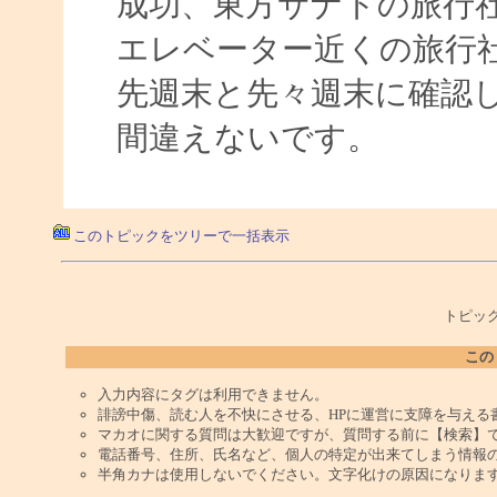
成功、東方サナドの旅行
エレベーター近くの旅行
先週末と先々週末に確認
間違えないです。
このトピックをツリーで一括表示
トピック
この
入力内容にタグは利用できません。
誹謗中傷、読む人を不快にさせる、HPに運営に支障を与える
マカオに関する質問は大歓迎ですが、質問する前に【検索】
電話番号、住所、氏名など、個人の特定が出来てしまう情報
半角カナは使用しないでください。文字化けの原因になりま