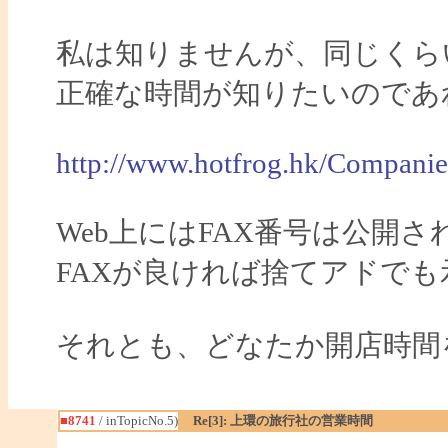
私は知りませんが、同じくら
正確な時間が知りたいのであ
http://www.hotfrog.hk/Com
Web上にはFAX番号は公開
FAXが良ければ捨てアドで
それとも、どなたか開店時間
■8741
/ inTopicNo.5)
Re[3]: 上環の旅行社の営業時間