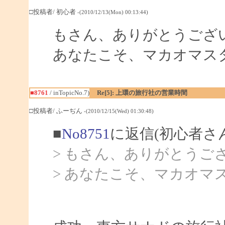
□投稿者/ 初心者
-(2010/12/13(Mon) 00:13:44)
もさん、ありがとうござ
あなたこそ、マカオマス
■8761
/ inTopicNo.7)
Re[5]: 上環の旅行社の営業時間
□投稿者/ ふーぢん
-(2010/12/15(Wed) 01:30:48)
■
No8751
に返信(初心者さ
> もさん、ありがとうご
> あなたこそ、マカオマ