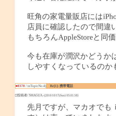
旺角の家電量販店にはiPh
店員に確認したので間違
もちろんAppleStoreと
今も在庫が潤沢かどうか
しやすくなっているのか
■8378
/ inTopicNo.4)
Re[1]: 携帯電話
□投稿者/ SHAGUA
-(2010/10/17(Sun) 05:01:58)
先月ですが、マカオでも