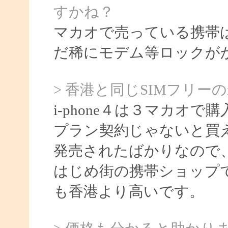
すかね？
マカオで売っている携帯
だ稀にモデム等ロックが
> 香港と同じSIMフリーの
i-phone４は３マカオ
プラン契約じゃないと買
発売されたばかりなので
はじめ街の携帯ショップで
も香港より高いです。