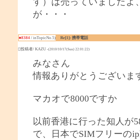
す）は売っていましたよ
が・・・
■8384
/ inTopicNo.5)
Re[1]: 携帯電話
□投稿者/ KAZU
-(2010/10/17(Sun) 22:01:22)
みなさん
情報ありがとうございま
マカオで8000ですか
以前香港に行った知人が5
で、日本でSIMフリーのi