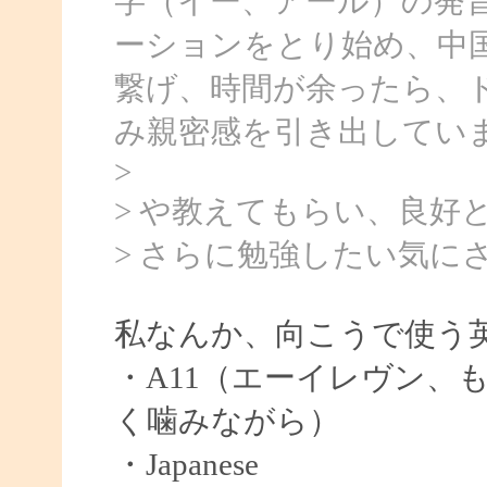
字（イー、アール）の発
ーションをとり始め、中
繋げ、時間が余ったら、
み親密感を引き出してい
>
> や教えてもらい、良好
> さらに勉強したい気に
私なんか、向こうで使う
・A11（エーイレヴン、
く噛みながら）
・Japanese