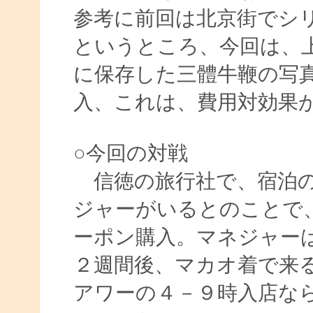
参考に前回は北京街でシ
というところ、今回は、
に保存した三體牛鞭の写真
入、これは、費用対効果
○今回の対戦
信徳の旅行社で、宿泊の
ジャーがいるとのことで
ーポン購入。マネジャーは
２週間後、マカオ着で来
アワーの４－９時入店な