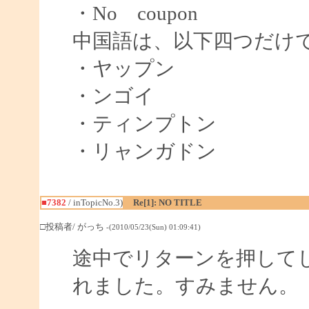
・No coupon
中国語は、以下四つだけ
・ヤップン
・ンゴイ
・ティンプトン
・リャンガドン
■7382
/ inTopicNo.3)
Re[1]: NO TITLE
□投稿者/ がっち
-(2010/05/23(Sun) 01:09:41)
途中でリターンを押して
れました。すみません。