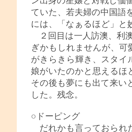
ン出身の星嬢と対戦し価
ていた、若夫婦の中国語
には、「なぁるほど」と
２回目は一人訪澳、利澳
ぎかもしれませんが、可
がきらきら輝き、スタイ
娘がいたのかと思えるほ
その後も夢にも出て来い
した。残念。
○ドーピング
だれかも言っておられた