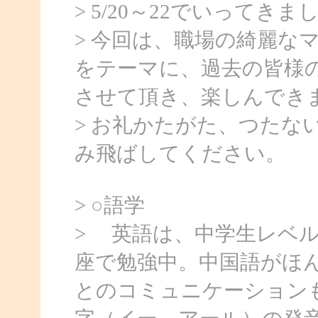
> 5/20～22でいってきま
> 今回は、職場の綺麗な
をテーマに、過去の皆様
させて頂き、楽しんでき
> お礼かたがた、つたな
み飛ばしてください。
> ○語学
> 英語は、中学生レベ
座で勉強中。中国語がほ
とのコミュニケーション