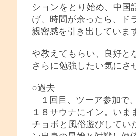
ションをとり始め、中国
げ、時間が余ったら、ド
親密感を引き出していま
や教えてもらい、良好と
さらに勉強したい気にさ
○過去
１回目、ツーア参加で、
１８サウナにイン。いま
チョボと風俗遊びしてい