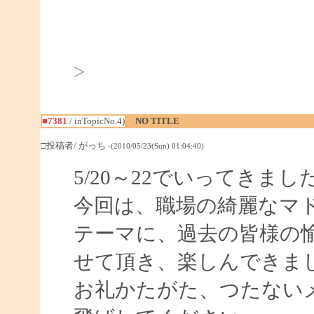
>
■7381
/ inTopicNo.4)
NO TITLE
□投稿者/ がっち
-(2010/05/23(Sun) 01:04:40)
5/20～22でいってきまし
今回は、職場の綺麗なマ
テーマに、過去の皆様の
せて頂き、楽しんできま
お礼かたがた、つたない