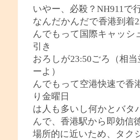
いやー、必殺？NH911
なんだかんだで香港到着22
んでもって国際キャッシ
引き
おろしが23:50ごろ（相
ーよ）
んでもって空港快速で香港
り金曜日
は人も多いし何かとバタ
んで、香港駅から即効信
場所的に近いため、タク