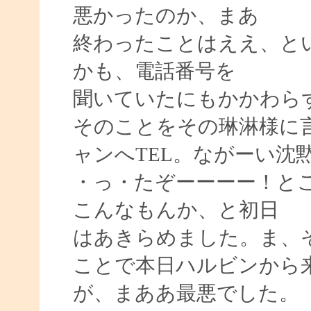
悪かったのか、まあ
終わったことはええ、と
かも、電話番号を
聞いていたにもかかわら
そのことをその琳淋様に
ャンへTEL。ながーい沈
・っ・たぞーーーー！と
こんなもんか、と初日
はあきらめました。ま、
ことで本日ハルビンから
が、まああ最悪でした。