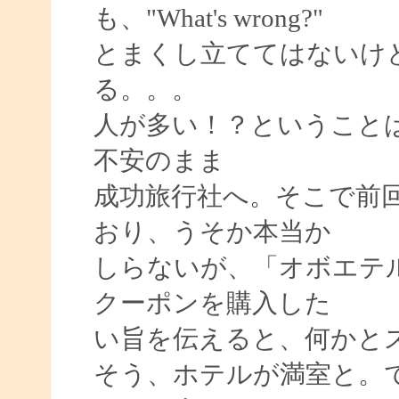
も、"What's wrong?"
とまくし立ててはないけ
る。。。
人が多い！？ということ
不安のまま
成功旅行社へ。そこで前
おり、うそか本当か
しらないが、「オボエテ
クーポンを購入した
い旨を伝えると、何かと
そう、ホテルが満室と。