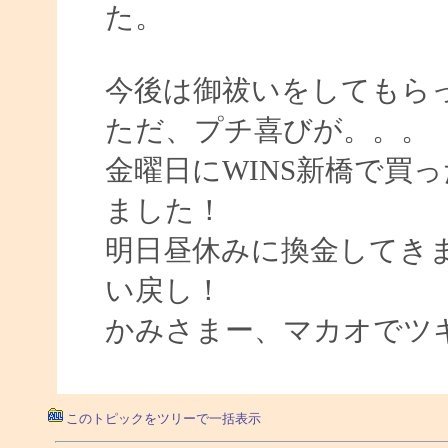
た。
今後は御祓いをしてもら
ただ、プチ喜びが。。。
金曜日にWINS新橋で買
ました！
明日昼休みに換金してきます
い戻し！
かみさまー、マカオでツ
このトピックをツリーで一括表示