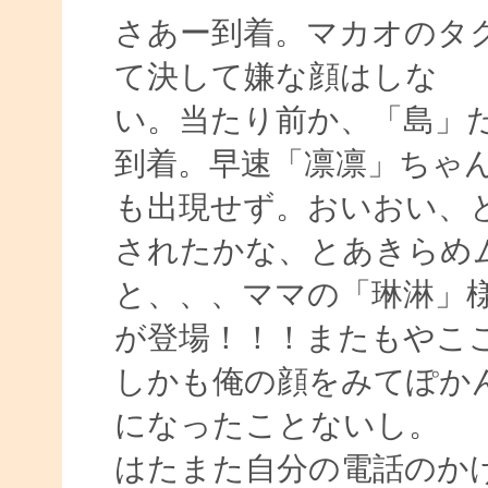
さあー到着。マカオのタ
て決して嫌な顔はしな
い。当たり前か、「島」
到着。早速「凛凛」ちゃ
も出現せず。おいおい、
されたかな、とあきらめ
と、、、ママの「琳淋」
が登場！！！またもやこ
しかも俺の顔をみてぽか
になったことないし。
はたまた自分の電話のか