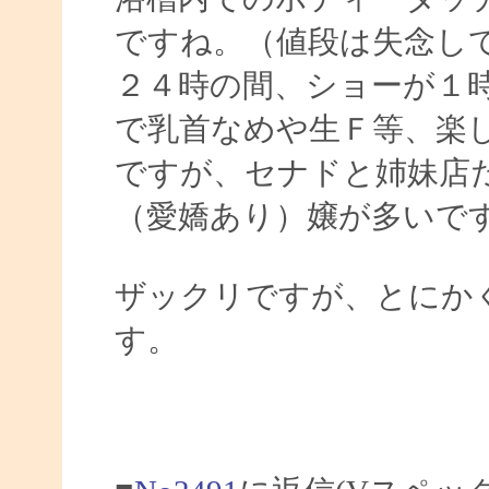
ですね。（値段は失念し
２４時の間、ショーが１
で乳首なめや生Ｆ等、楽
ですが、セナドと姉妹店
（愛嬌あり）嬢が多いで
ザックリですが、とにか
す。