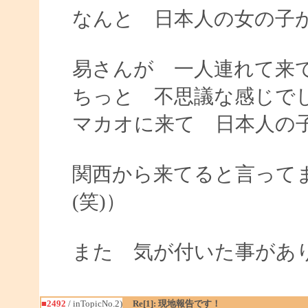
なんと 日本人の女の子
易さんが 一人連れて来
ちっと 不思議な感じで
マカオに来て 日本人の
関西から来てると言って
(笑)）
また 気が付いた事があ
■2492
/ inTopicNo.2)
Re[1]: 現地報告です！