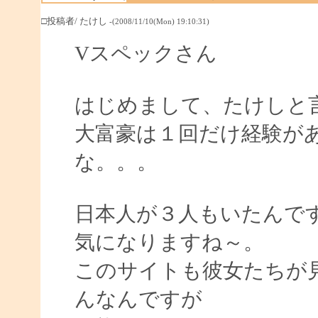
□投稿者/ たけし
-(2008/11/10(Mon) 19:10:31)
Vスペックさん
はじめまして、たけしと
大富豪は１回だけ経験が
な。。。
日本人が３人もいたんで
気になりますね～。
このサイトも彼女たちが
んなんですが