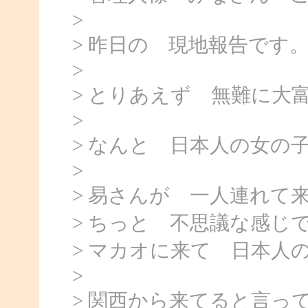
>
> 昨日の 現地報告です
>
> とりあえず 無難に大
>
> なんと 日本人の女の
>
> 易さんが 一人連れて
> ちっと 不思議な感じ
> マカオに来て 日本人
>
> 関西から来てると言っ