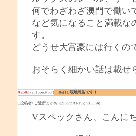
何でわざわざ澳門で働い
など気になること満載な
す。
どうせ大富豪には行くの
おそらく細かい話は載せ
■2501
/ inTopicNo.7)
Re[1]: 現地報告です！
□投稿者/ ご近所まかお
-(2008/11/11(Tue) 13:36:56)
Vスペックさん、こんに