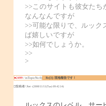
>>このサイトも彼女た
なんなんですが
>>可能な限りで、ルッ
ば嬉しいですが
>>如何でしょうか。
>>
>
■2499
/ inTopicNo.6)
Re[3]: 現地報告です！
□投稿者/ Joe
-(2008/11/11(Tue) 09:42:14)
ルックスのレベル、サー