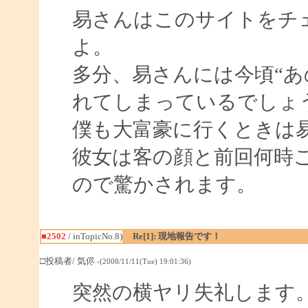
易さんはこのサイトをチ
よ。
多分、易さんには今頃“あ
れてしまっているでしょ
僕も大富豪に行くときは
彼女は客の顔と前回何時
ので驚かされます。
■2502
/ inTopicNo.8)
Re[1]: 現地報告です！
□投稿者/ 気侭
-(2008/11/11(Tue) 19:01:36)
突然の横ヤリ失礼します