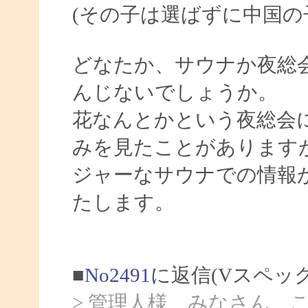
(その子は選ばずに中国の
どなたか、サウナか夜総
んじないでしょうか。
花なんとかという夜総会
みを見たことがあります
ジャーなサウナでの情報
たします。
■
No2491
に返信(Vスペッ
> 管理人様 みなさん 