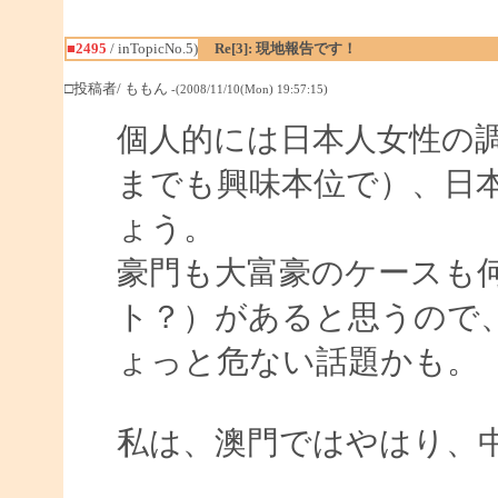
■2495
/ inTopicNo.5)
Re[3]: 現地報告です！
□投稿者/ ももん
-(2008/11/10(Mon) 19:57:15)
個人的には日本人女性の
までも興味本位で）、日
ょう。
豪門も大富豪のケースも
ト？）があると思うので、
ょっと危ない話題かも。
私は、澳門ではやはり、