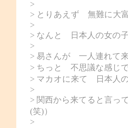
>
> とりあえず 無難に大
>
> なんと 日本人の女の
>
> 易さんが 一人連れて
> ちっと 不思議な感じ
> マカオに来て 日本人
>
> 関西から来てると言っ
(笑)）
>