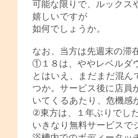
可能な限りで、ルックス
嬉しいですが
如何でしょうか。
なお、当方は先週末の滞
①１８は、ややレベルダ
とはいえ、まだまだ混ん
つか。サービス後に店員
いてくるあたり、危機感
②東方は、１年ぶりでし
いきなり無料サービスで
浴槽内でのボディータッ