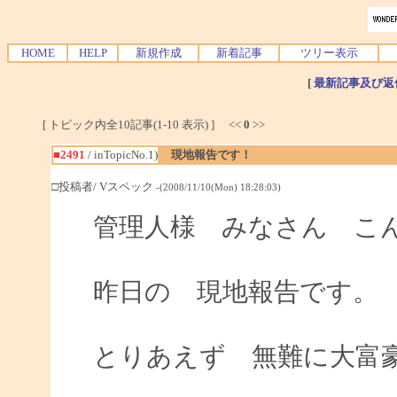
HOME
HELP
新規作成
新着記事
ツリー表示
[
最新記事及び返
[ トピック内全10記事(1-10 表示) ] <<
0
>>
■2491
/ inTopicNo.1)
現地報告です！
□投稿者/ Vスペック
-(2008/11/10(Mon) 18:28:03)
管理人様 みなさん こ
昨日の 現地報告です。
とりあえず 無難に大富