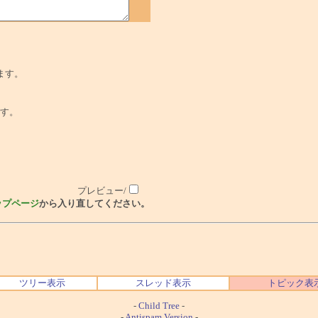
ます。
でです。
プレビュー/
ップページ
から入り直してください。
ツリー表示
スレッド表示
トピック表
-
Child Tree
-
-
Antispam Version
-