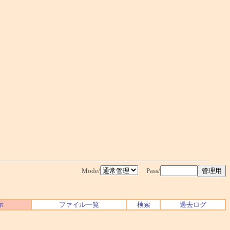
Mode/
Pass/
示
ファイル一覧
検索
過去ログ