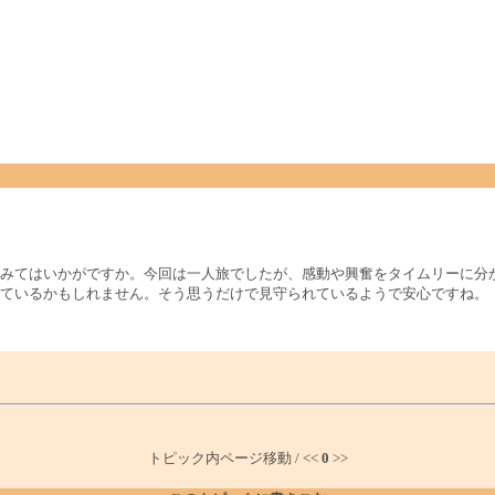
みてはいかがですか。今回は一人旅でしたが、感動や興奮をタイムリーに分
ているかもしれません。そう思うだけで見守られているようで安心ですね。
トピック内ページ移動 / <<
0
>>