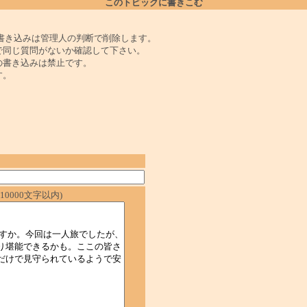
このトピックに書きこむ
書き込みは管理人の判断で削除します。
で同じ質問がないか確認して下さい。
の書き込みは禁止です。
す。
0000文字以内)