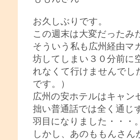
お久しぶりです。
この週末は大変だったみ
そういう私も広州経由マ
坊してしまい３０分前に
れなくて行けませんでし
です。）
広州の安ホテルはキャン
拙い普通話では全く通じ
羽目になりました・・・
しかし、あのももんさん