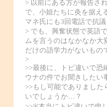
> 以前にある方が報告さ
で、小姐たちに灸を据え
マネ氏にも3回電話で抗
> でも、興奮状態で英語
ムを言うのはなかなか大
だけの語学力がないもので.
>
>>最後に、トピ違いで
ウナの件でお聞きしたい
>>もし可能でありまし
いでしょうか…？
>>※本当にトピ違いで申