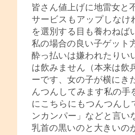
皆さん値上げに地雷女と
サービスもアップしなけ
を選別する目も養わねば
私の場合の良い子ゲット
酔っ払いは嫌われたりい
は飲みません（本来は飲
ーです、女の子が横にき
んつんしてみます私の手
にこちらにもつんつんし
ンカンパー」などと言い
乳首の黒いのと大きいの