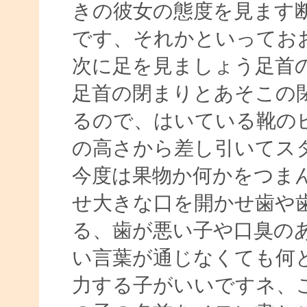
きの彼女の態度を見ます
です、それかといってお
次に足を見ましょう足首
足首の閉まりとあそこの
るので、はいている靴の
の高さから差し引いてス
今度は果物か何かをつま
せ大きな口を開かせ歯や
る、歯が悪い子や口臭の
い言葉が通じなくても何
力する子がいいですネ、