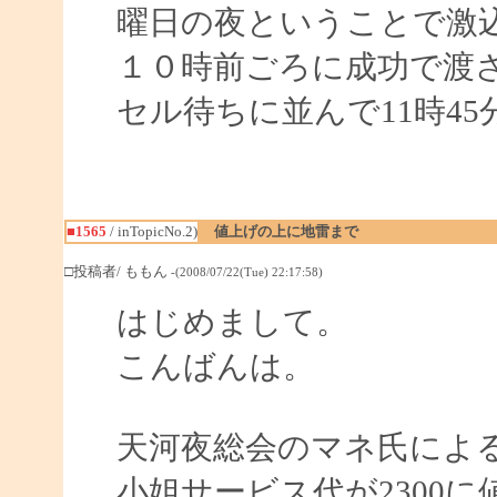
曜日の夜ということで激
１０時前ごろに成功で渡さ
セル待ちに並んで11時4
■1565
/ inTopicNo.2)
値上げの上に地雷まで
□投稿者/ ももん
-(2008/07/22(Tue) 22:17:58)
はじめまして。
こんばんは。
天河夜総会のマネ氏によ
小姐サービス代が2300