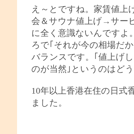
え～とですね。家賃値上
会＆サウナ値上げ→サー
に全く意識ないんですよ
ろで｢それが今の相場だ
バランスです。｢値上げ
のが当然｣というのはど
10年以上香港在住の日式
ました。