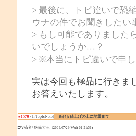
> 最後に、トピ違いで恐
ウナの件でお聞きしたい
> もし可能でありました
いでしょうか…？
> ※本当にトピ違いで申
実は今回も極品に行きま
お答えいたします。
■1570
/ inTopicNo.5)
Re[4]: 値上げの上に地雷まで
□投稿者/ 絶倫大王
-(2008/07/23(Wed) 01:31:38)