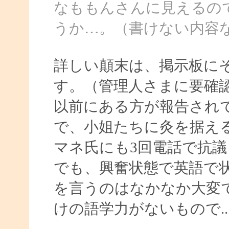
なももんさんに見えるの
うか…。（書けない内容
詳しい顛末は、掲示板に
す。（管理人さまに要確
以前にある方が報告され
で、小姐たちに灸を据え
マネ氏にも3回電話で抗
でも、興奮状態で英語で
を言うのはなかなか大変
けの語学力がないもので..