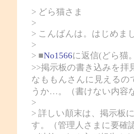
> どら猫さま
>
> こんばんは。はじめま
>
> ■
No1566
に返信(どら猫
>>掲示板の書き込みを拝
なももんさんに見えるの
うか…。（書けない内容
>
> 詳しい顛末は、掲示板
す。（管理人さまに要確