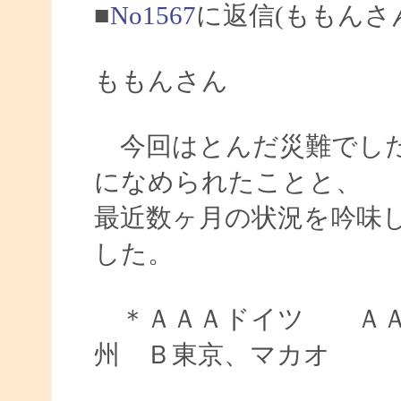
■
No1567
に返信(ももんさ
ももんさん
今回はとんだ災難でした
になめられたことと、
最近数ヶ月の状況を吟味
した。
＊ＡＡＡドイツ ＡＡ
州 Ｂ東京、マカオ