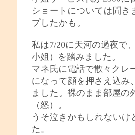
ショートについては聞きま
プしたかも。
私は7/20に天河の過夜
小姐）を踏みました。
マネ氏に電話で散々クレ
になって顔を押さえ込み
ました。裸のまま部屋の
（怒）。
うそ泣きかもしれないけ
た。