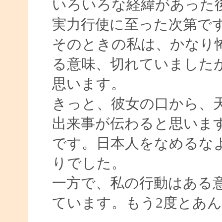
いろいろな経緯があった
実力行使に至った次第で
そのときの私は、かなり
る意味、切れていました
思います。
きっと、彼女の口から、
出来事が伝わると思いま
です。日本人をなめるな
りでした。
一方で、私の行動はある
ています。もう2度とあ