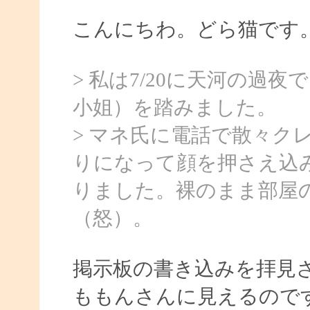
こんにちわ。どら猫です
> 私は7/20に天河の過
小姐）を踏みました。
> マネ氏に電話で散々ク
りになって顔を押さえ込
りました。裸のまま部屋
（怒）。
掲示板の書き込みを拝見
ももんさんに見えるので