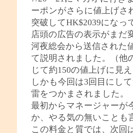
ーポンがさらに値上げされ
突破してHK$2039にな
店頭の広告の表示がまだ
河夜総会から送信された値
て説明されました。（他
じて約150の値上げに見
しかも今回は3回目にし
雷をつかまされました。
最初からマネージャーが
か、やる気の無いことも
この料金と質では、次回