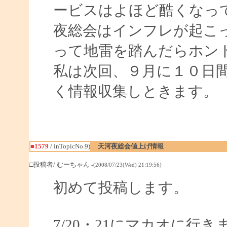
ービスはよほど酷くなっ
夜総会はインフレが起こ
って地雷を踏んだらホン
私は次回、９月に１０日
く情報収集しときます。
■1579
/ inTopicNo.9)
天河夜総会値上げ情報
□投稿者/ むーちゃん
-(2008/07/23(Wed) 21:19:56)
初めて投稿します。
7/20・21にマカオに行