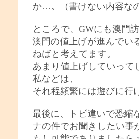
か…。（書けない内容な
ところで、GWにも澳門
澳門の値上げが進んでい
ねばと考えてます。
あまり値上げしていって
私などは、
それ程頻繁には遊びに行
最後に、トピ違いで恐縮
ナの件でお聞きしたい事
もし可能でありましたら