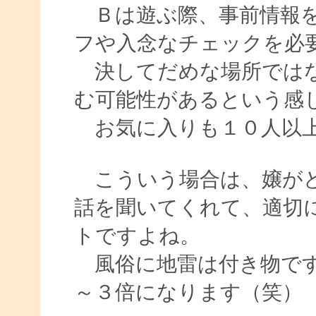
Ｂは遊ぶ際、事前情報を
フや入念なチェックを必
決してだめな場所ではな
む可能性があるという感
お気に入りも１０人以
こういう場合は、嬢がど
話を聞いてくれて、適切
トですよね。
風俗に地雷は付き物です
～３倍になります（笑）