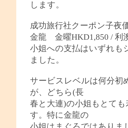
します。
成功旅行社クーポン子夜
金龍 金曜HKD1,850 / 利
小姐への支払はいずれもショー
ました。
サービスレベルは何分初
が、どちら(長
春と大連)の小姐もとて
す。特に金龍の
小姐はまぐろではありま