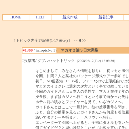
HOME
HELP
新規作成
新着記事
[ トピック内全17記事(1-17 表示) ] <<
0
>>
■1360
/ inTopicNo.1)
マカオ２泊３日大満足
□投稿者/ ダブルハットトリック
-(2008/06/17(Tue) 16:09:30)
はじめまして、みなさんの情報を頼りに、初マカオ風俗
今回、仲間７人と某社のパッケージ形式ツアー参加でし
初日、NH便香港13：35着、ツアーなので上環経由で
マカオのイミグレは週末の夕方という事で混雑していま
今回のガイドさんは日本人の男性で、マカオ在住７年の
夕食後、まずはカジノへ行こうという事で向かった先は
ホテル前の噴水とファイヤーを見て、いざカジノへ。
ガイドさんとはここで一旦別れ、彼の携帯番号を聞き、
ふと、自分の携帯を見るとガイドさんから何度も着信履
急いでタクシーを捕まえ、十八サウナへ急行。
エレベーターで６階へ上がると、全裸にタオルを巻いた
何てガイドだ？と思い唖然としたが（お客を置いて先に