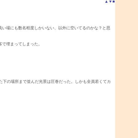
▲
▼
■
洗い場にも数名程度しかいない、以外に空いてるのかな？と思
客で埋まってしまった。
いた下の場所まで並んだ光景は圧巻だった。しかも全員若くてカ