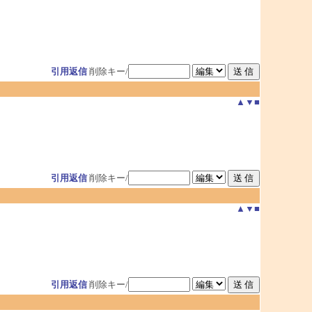
引用返信
削除キー/
▲
▼
■
引用返信
削除キー/
▲
▼
■
引用返信
削除キー/