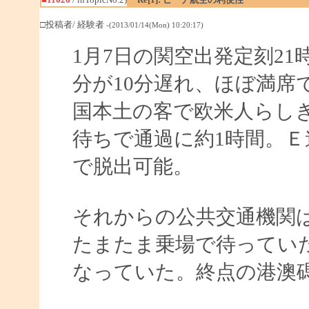
□投稿者/ 経験者
-(2013/01/14(Mon) 10:20:17)
1月7日の関空出発定刻21時
分が10分遅れ、ほぼ満席
国本土の客で欧米人らしき
待ちで通過に約1時間。Ｅ
で脱出可能。
それからの公共交通機関は
たまたま乗場で待っていた
なっていた。終点の港澳碼