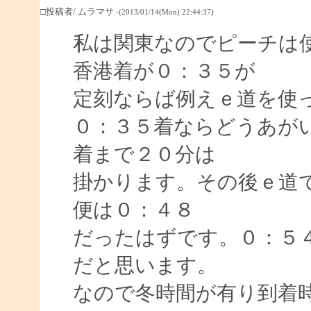
□投稿者/ ムラマサ
-(2013/01/14(Mon) 22:44:37)
私は関東なのでピーチは
香港着が０：３５が
定刻ならば例えｅ道を使
０：３５着ならどうあが
着まで２０分は
掛かります。その後ｅ道
便は０：４８
だったはずです。０：５
だと思います。
なので冬時間が有り到着