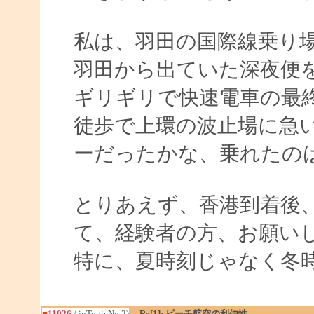
私は、羽田の国際線乗り
羽田から出ていた深夜便
ギリギリで快速電車の最
徒歩で上環の波止場に急
ーだったかな、乗れたの
とりあえず、香港到着後
て、経験者の方、お願い
特に、夏時刻じゃなく冬
■11026
/ inTopicNo.2)
Re[1]: ピーチ航空の利便性