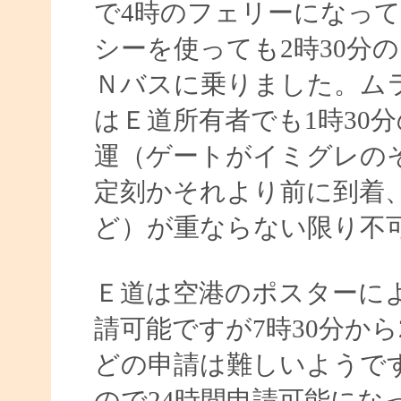
で4時のフェリーになっ
シーを使っても2時30分
Ｎバスに乗りました。ム
はＥ道所有者でも1時30
運（ゲートがイミグレの
定刻かそれより前に到着
ど）が重ならない限り不
Ｅ道は空港のポスターに
請可能ですが7時30分か
どの申請は難しいようで
ので24時間申請可能にな