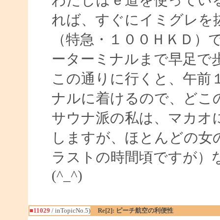
れば、すぐにイミグレを
（特急・１００ＨＫＤ）
ーターミナルまで早足で
この通りに行くと、午前
ナルに着けるので、どこ
サウナ派の私は、マカオ
しますが、ほとんどの女
ラストの時間頃ですが）
(^_^)
■11029
/ inTopicNo.5)
Re[2]: ピーチ航空の利便性