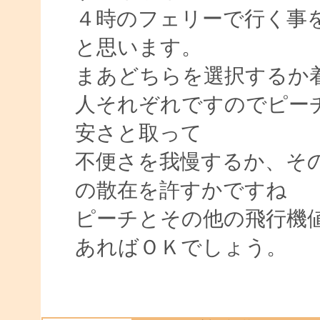
４時のフェリーで行く事
と思います。
まあどちらを選択するか
人それぞれですのでピー
安さと取って
不便さを我慢するか、そ
の散在を許すかですね
ピーチとその他の飛行機
あればＯＫでしょう。