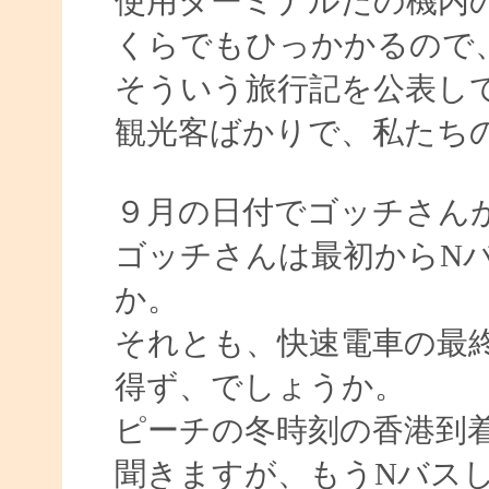
使用ターミナルだの機内
くらでもひっかかるので
そういう旅行記を公表し
観光客ばかりで、私たち
９月の日付でゴッチさん
ゴッチさんは最初からN
か。
それとも、快速電車の最
得ず、でしょうか。
ピーチの冬時刻の香港到
聞きますが、もうNバス