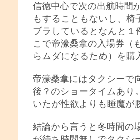
信徳中心で次の出航時間が
もすることもないし、椅
ブラしているとなんと１
こで帝濠桑拿の入場券（
らムダになるため）を購
帝濠桑拿にはタクシーで向か
後？のショータイムあり。
いたが性欲よりも睡魔が
結論から言うと冬時間の
が待ち時間無しでタクシー