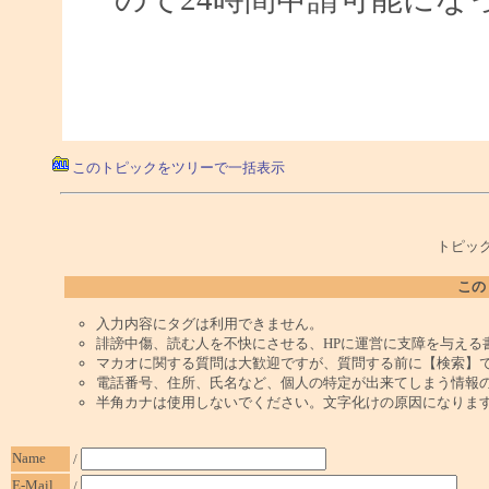
このトピックをツリーで一括表示
トピック
この
入力内容にタグは利用できません。
誹謗中傷、読む人を不快にさせる、HPに運営に支障を与える
マカオに関する質問は大歓迎ですが、質問する前に【検索】
電話番号、住所、氏名など、個人の特定が出来てしまう情報
半角カナは使用しないでください。文字化けの原因になりま
Name
/
E-Mail
/