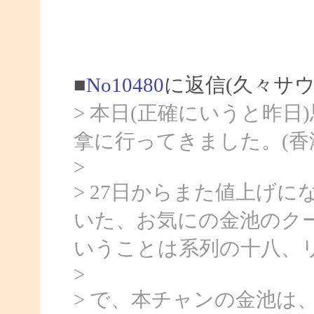
■
No10480
に返信(久々サ
> 本日(正確にいうと昨
拿に行ってきました。(香
>
> 27日からまた値上げ
いた、お気にの金池のクー
いうことは系列の十八、
>
> で、本チャンの金池は