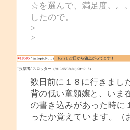
☆を選んで、満足度。。。
したので。
>
>
■10505
/ inTopicNo.5)
Re[2]: 27日から値上がってます！
□投稿者/ スロッター
-(2012/05/05(Sat) 00:49:15)
数日前に１８に行きまし
背の低い童顔嬢と、いま
の書き込みがあった時に
ったか覚えています。（