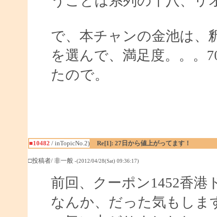
うことは系列の十八、リ
で、本チャンの金池は、
を選んで、満足度。。。7
たので。
■10482
/ inTopicNo.2)
Re[1]: 27日から値上がってます！
□投稿者/ 非一般
-(2012/04/28(Sat) 09:36:17)
前回、クーポン1452香港
なんか、だった気もしま