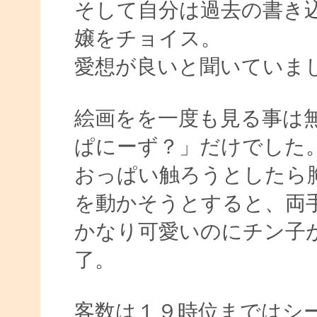
そして自分は過去の書き
嬢をチョイス。
愛想が良いと聞いていま
絵画をを一度も見る事は
ぱにーず？」だけでした
おっぱい触ろうとしたら
を動かそうとすると、両
かなり可愛いのにチン子
了。
客数は１９時位まではシ