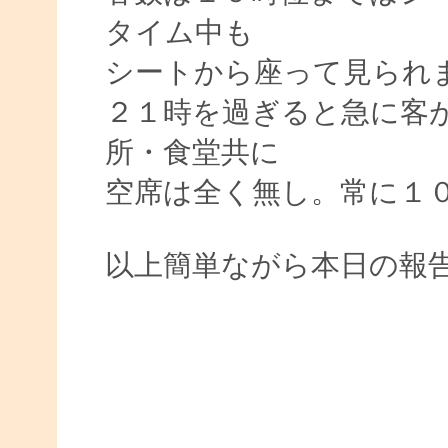
タイム中も
シートから座って見られ
２１時を過ぎると急に客
所・食堂共に
空席は全く無し。常に１
以上簡単ながら本日の報