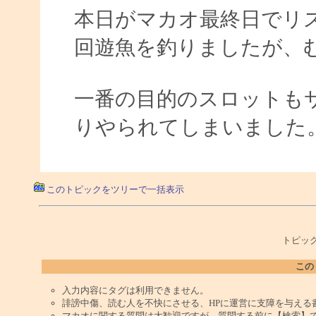
本日がマカオ最終日でリ
回遊魚を釣りましたが、
一番の目的のスロットもサ
りやられてしまいました
このトピックをツリーで一括表示
トピック
この
入力内容にタグは利用できません。
誹謗中傷、読む人を不快にさせる、HPに運営に支障を与える
マカオに関する質問は大歓迎ですが、質問する前に【検索】