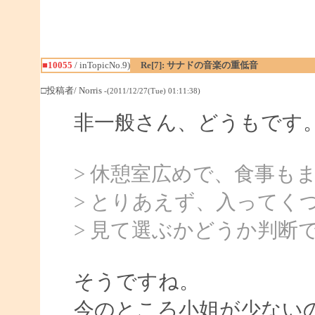
■10055
/ inTopicNo.9)
Re[7]: サナドの音楽の重低音
□投稿者/ Norris
-(2011/12/27(Tue) 01:11:38)
非一般さん、どうもです
> 休憩室広めで、食事も
> とりあえず、入ってく
> 見て選ぶかどうか判断
そうですね。
今のところ小姐が少ない