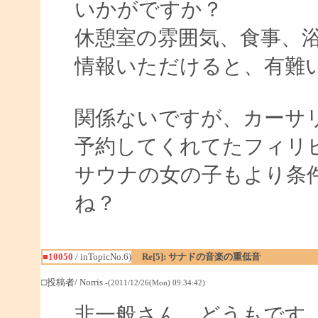
いかがですか？
休憩室の雰囲気、食事、
情報いただけると、有難
関係ないですが、カーサ
予約してくれてたフィリ
サウナの女の子もより条
ね？
■10050
/ inTopicNo.6)
Re[5]: サナドの音楽の重低音
□投稿者/ Norris
-(2011/12/26(Mon) 09:34:42)
非一般さん、どうもです