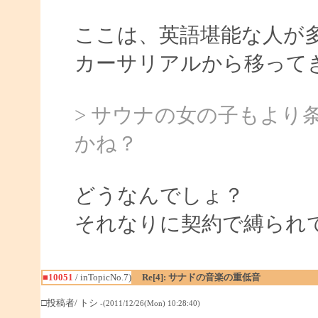
ここは、英語堪能な人が
カーサリアルから移って
> サウナの女の子もより
かね？
どうなんでしょ？
それなりに契約で縛られ
■10051
/ inTopicNo.7)
Re[4]: サナドの音楽の重低音
□投稿者/ トシ
-(2011/12/26(Mon) 10:28:40)