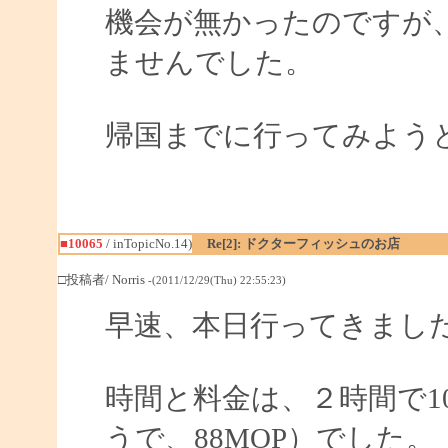
機会が無かったのですが
ませんでした。
帰国までに行ってみよう
■10065
/ inTopicNo.14)
Re[2]: ドクターフィッシュのお店
□投稿者/ Norris
-(2011/12/29(Thu) 22:55:23)
早速、本日行ってきまし
時間と料金は、２時間で1
うで、88MOP）でした。