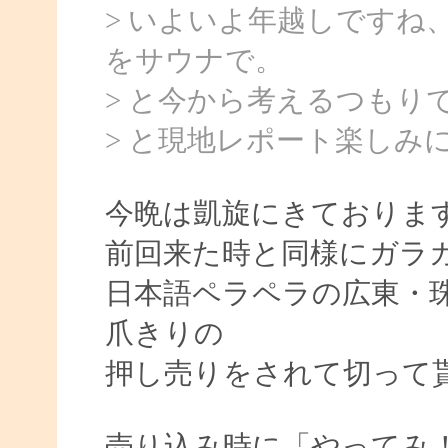
> いよいよ年越しですね
をサウナで。
> と今から考えるつもり
> と現地レポート楽しみ
今晩は凱旋にきておりま
前回来た時と同様にガラ
日本語ペラペラの広東・
爪きりの
押し売りをされて切って
売り込み時に「やってみ