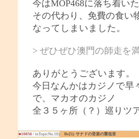
今はMOP468に落ち着い
その代わり、免費の食い
なってしまいました。
> ぜひぜひ澳門の師走を
ありがとうございます。
今日なんかはカジノで早
で、マカオのカジノ
全３５ヶ所（？）巡りツ
■10056
/ inTopicNo.10)
Re[5]: サナドの音楽の重低音