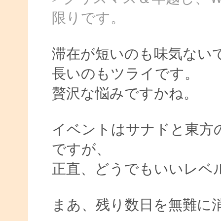
限りです。
滞在が短いのも味気ない
長いのもツライです。
贅沢な悩みですかね。
イベントはサナドと東方
ですが、
正直、どうでもいいレベ
まあ、残り数日を無難に