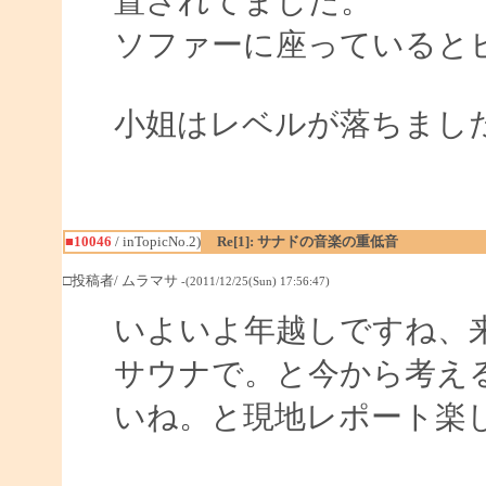
置されてました。
ソファーに座っていると
小姐はレベルが落ちまし
■10046
/ inTopicNo.2)
Re[1]: サナドの音楽の重低音
□投稿者/ ムラマサ
-(2011/12/25(Sun) 17:56:47)
いよいよ年越しですね、
サウナで。と今から考え
いね。と現地レポート楽