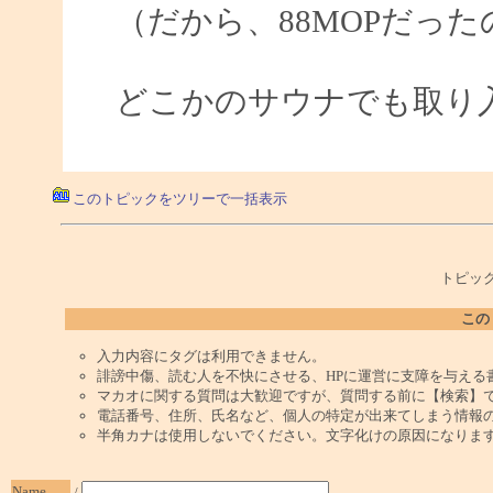
（だから、88MOPだっ
どこかのサウナでも取り
このトピックをツリーで一括表示
トピック
この
入力内容にタグは利用できません。
誹謗中傷、読む人を不快にさせる、HPに運営に支障を与える
マカオに関する質問は大歓迎ですが、質問する前に【検索】
電話番号、住所、氏名など、個人の特定が出来てしまう情報
半角カナは使用しないでください。文字化けの原因になりま
Name
/