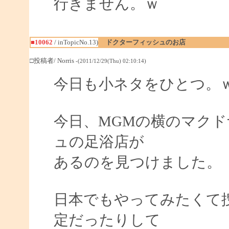
行きません。ｗ
■10062
/ inTopicNo.13)
ドクターフィッシュのお店
□投稿者/ Norris
-(2011/12/29(Thu) 02:10:14)
今日も小ネタをひとつ。
今日、MGMの横のマク
ュの足浴店が
あるのを見つけました。
日本でもやってみたくて
定だったりして