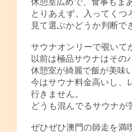
休憩室広めで、食事もま
とりあえず、入ってくつ
見て選ぶかどうか判断で
サウナオンリーで覗いて
以前は極品サウナはその
休憩室が綺麗で飯が美味
今はサウナ料金高いし、
行きません。
どうも混んでるサウナが
ぜひぜひ澳門の師走を満