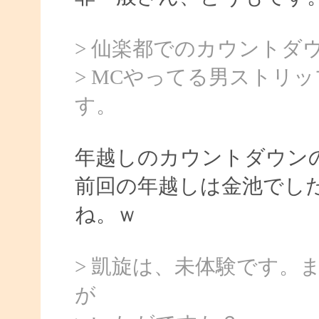
> 仙楽都でのカウントダ
> MCやってる男ストリ
す。
年越しのカウントダウン
前回の年越しは金池でし
ね。ｗ
> 凱旋は、未体験です。
が