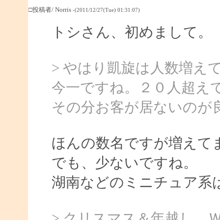
□投稿者/ Norris
-(2011/12/27(Tue) 01:31:07)
トシさん、初めまして。（
> やはり凱旋は人数増え
今一ですね。２０人超え
その分お客が居ないのが
ほんの数名ですが増えて
でも、少ないですね。
湖南などのミニチュア系
> クリスマス＆年越し、