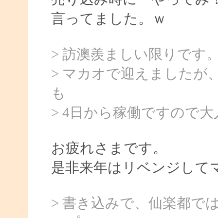
言ってました。ｗ
> 訪澳羨ましい限りです
> マカオで迎えましたが
も
> 4日から稼働ですので
お疲れさまです。
是非来年はリベンジして
> 書き込みで、仙楽都で