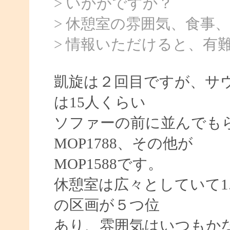
> いかがですか？
> 休憩室の雰囲気、食事
> 情報いただけると、有
凱旋は２回目ですが、サウナ
は15人くらい
ソファーの前に並んでも
MOP1788、その他が
MOP1588です。
休憩室は広々としていて1
の区画が５つ位
あり、雰囲気はいつもか