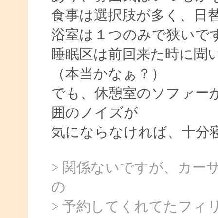
食事は選択肢が多く、日
浴室は１つのみで狭いで
睡眠区は前回来た時に聞
（本当かなぁ？）
でも、休憩室のソファー
囲のノイズが
気にならなければ、十分
> 関係ないですが、カー
の
> 予約してくれてたフィ