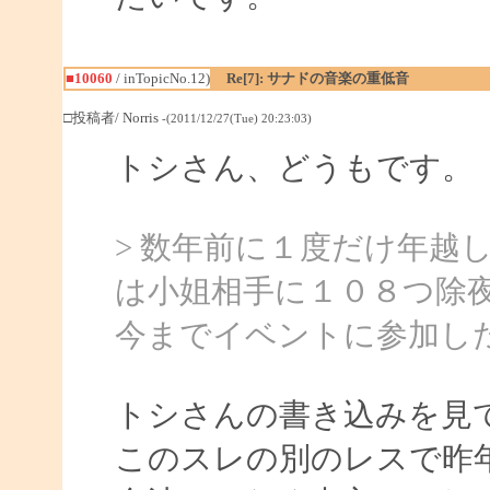
■10060
/ inTopicNo.12)
Re[7]: サナドの音楽の重低音
□投稿者/ Norris
-(2011/12/27(Tue) 20:23:03)
トシさん、どうもです。
> 数年前に１度だけ年越
は小姐相手に１０８つ除
今までイベントに参加し
トシさんの書き込みを見
このスレの別のレスで昨