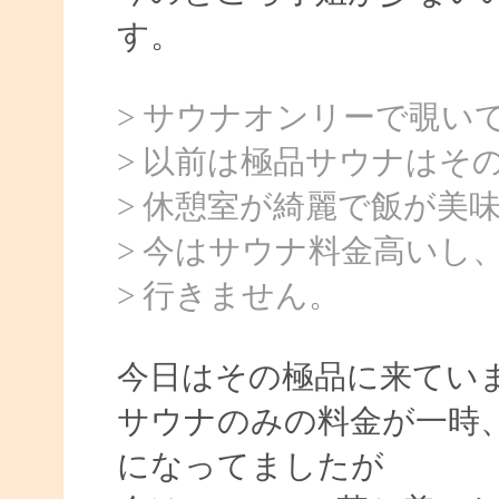
す。
> サウナオンリーで覗い
> 以前は極品サウナはそ
> 休憩室が綺麗で飯が美
> 今はサウナ料金高いし
> 行きません。
今日はその極品に来てい
サウナのみの料金が一時、
になってましたが