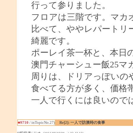
行って参りました。
フロアは三階です。マカ
比べて、ややレパートリ
綺麗です。
ポーレイ茶一杯と、本日
澳門チャーシュー飯25マ
周りは、ドリアっぽいの
食べてる方が多く、価格帯も
一人で行くには良いのではな
■9710
/ inTopicNo.27)
Re[2]: 一人で訪澳時の食事