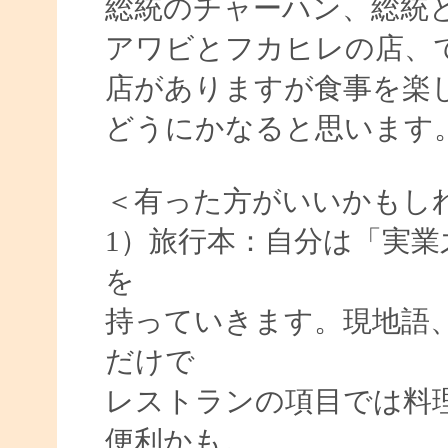
総統のチャーハン、総統と
アワビとフカヒレの店、
店がありますが食事を楽
どうにかなると思います
＜有った方がいいかもし
1）旅行本：自分は「実
を
持っていきます。現地語
だけで
レストランの項目では料
便利かも。