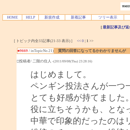
HOME
HELP
新規作成
新着記事
ツリー表示
[
最新記事及び返
[ トピック内全33記事(21-33 表示) ]
<<
0
|
1
>>
■9669
/ inTopicNo.21)
質問の回答になってるかわかりませんが
□投稿者/ 二階の住人
-(2011/09/08(Thu) 23:28:16)
はじめまして。
ペンギン投法さんが一つ
とても好感が持てました
役に立ちそうかも、とな
中華で印象的だったのは