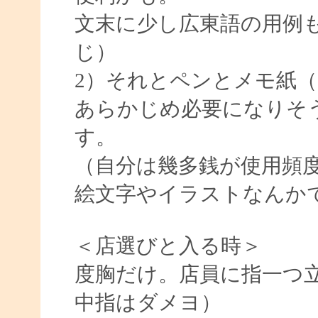
文末に少し広東語の用例
じ）
2）それとペンとメモ紙
あらかじめ必要になりそ
す。
（自分は幾多銭が使用頻
絵文字やイラストなんか
＜店選びと入る時＞
度胸だけ。店員に指一つ
中指はダメヨ）