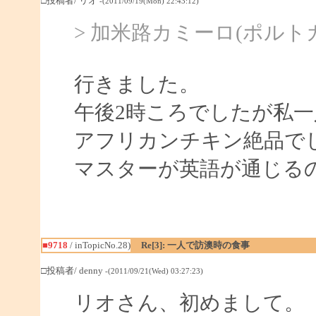
□投稿者/ リオ
-(2011/09/19(Mon) 22:43:12)
> 加米路カミーロ(ポルト
行きました。
午後2時ころでしたが私
アフリカンチキン絶品で
マスターが英語が通じる
■9718
/ inTopicNo.28)
Re[3]: 一人で訪澳時の食事
□投稿者/ denny
-(2011/09/21(Wed) 03:27:23)
リオさん、初めまして。