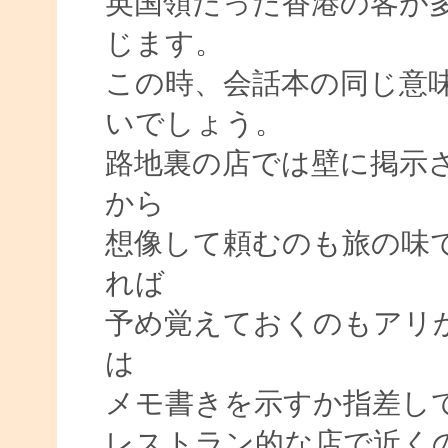
英国領だった香港の客が
じます。
この時、会話本の同じ意
いでしょう。
路地裏の店では壁に掲示
から
想像して頼むのも旅の味
れば
予め覚えておくのもアリ
は
メモ書きを示すか指差してThis
レストラン的な店で近く