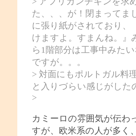
> アフリカンチキンを求
た、、、が！閉まってま
に張り紙がされており、
けますよ。すまんね。』
ら1階部分は工事中みたい
ですが。。。
> 対面にもポルトガル料
と入りづらい感じがした
>
カミーロの雰囲気が伝わ
すが、欧米系の人が多く