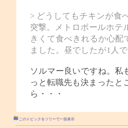
> どうしてもチキンが食
突撃。メトロポールホテ
きくて食べきれるか心配
ました。昼でしたが1人
ソルマー良いですね。私
っと転職先も決まったと
ら・・・
このトピックをツリーで一括表示