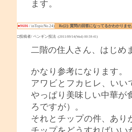
ます。
■9686
/ inTopicNo.24)
Re[2]: 質問の回答になってるかわかりま
□投稿者/ ペンギン投法
-(2011/09/14(Wed) 00:59:41)
二階の住人さん、はじめ
かなり参考になります。
アワビとフカヒレ、いい
やっぱり美味しい中華が
ろですが）。
それとチップの件、あり
チップをどうすればいい