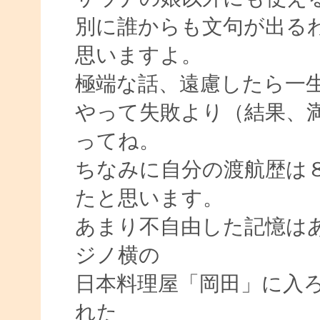
別に誰からも文句が出る
思いますよ。
極端な話、遠慮したら一
やって失敗より（結果、
ってね。
ちなみに自分の渡航歴は
たと思います。
あまり不自由した記憶はあ
ジノ横の
日本料理屋「岡田」に入
れた