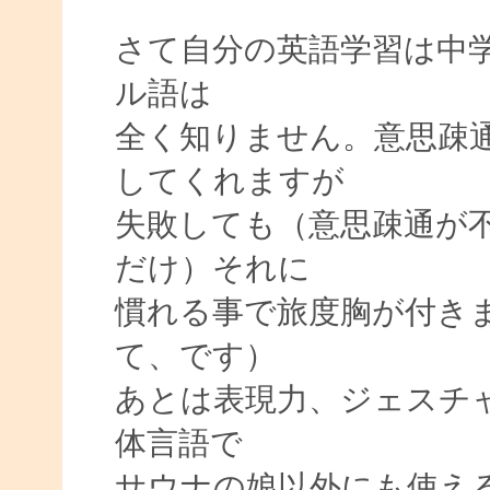
さて自分の英語学習は中
ル語は
全く知りません。意思疎
してくれますが
失敗しても（意思疎通が
だけ）それに
慣れる事で旅度胸が付き
て、です）
あとは表現力、ジェスチ
体言語で
サウナの娘以外にも使え