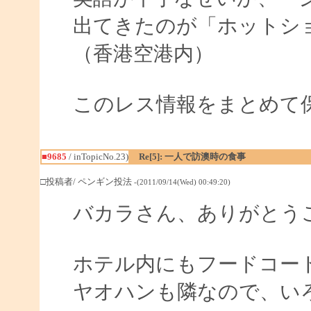
出てきたのが「ホットシ
（香港空港内）
このレス情報をまとめて
■9685
/ inTopicNo.23)
Re[5]: 一人で訪澳時の食事
□投稿者/ ペンギン投法
-(2011/09/14(Wed) 00:49:20)
バカラさん、ありがとう
ホテル内にもフードコー
ヤオハンも隣なので、い