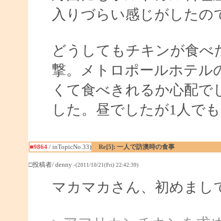
入りづらい感じがしたの
どうしてもチキンが食べ
撃。メトロポールホテル
くて食べきれるか心配で
した。昼でしたが1人で
■9864
/ inTopicNo.33)
Re[5]: 一人で訪澳時の食事
□投稿者/ denny
-(2011/10/21(Fri) 22:42:39)
マカマカさん、初めまし