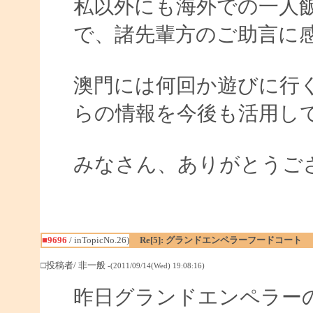
私以外にも海外での一人
で、諸先輩方のご助言に
澳門には何回か遊びに行
らの情報を今後も活用し
みなさん、ありがとうご
■9696
/ inTopicNo.26)
Re[5]: グランドエンペラーフードコート
□投稿者/ 非一般
-(2011/09/14(Wed) 19:08:16)
昨日グランドエンペラー