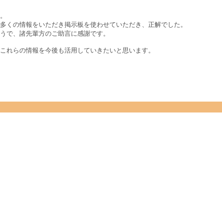
。
多くの情報をいただき掲示板を使わせていただき、正解でした。
うで、諸先輩方のご助言に感謝です。
これらの情報を今後も活用していきたいと思います。
ト