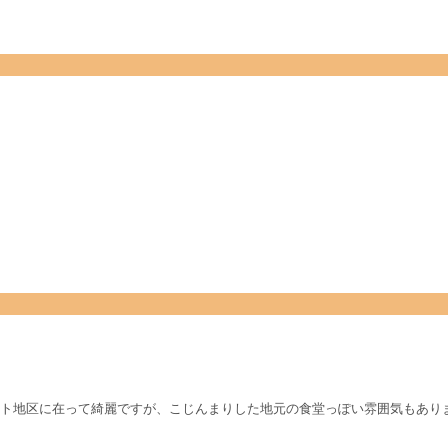
ト地区に在って綺麗ですが、こじんまりした地元の食堂っぽい雰囲気もありま