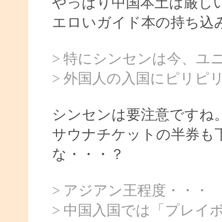
やっぱり中国本土は厳し
エロいガイド本の持ち込
> 特にシンセンは今、ユ
> 外国人の入国にピリピ
シンセンは要注意ですね
サウナチケットの半券も
な・・・？
> アジアン王程度・・・
> 中国入国では「プレイ