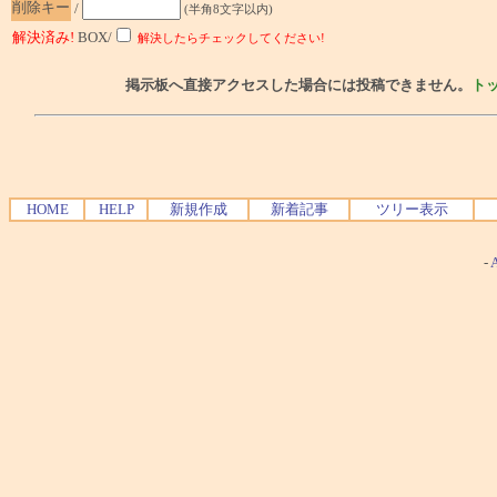
削除キー
/
(半角8文字以内)
解決済み!
BOX/
解決したらチェックしてください!
掲示板へ直接アクセスした場合には投稿できません。
ト
HOME
HELP
新規作成
新着記事
ツリー表示
-
A