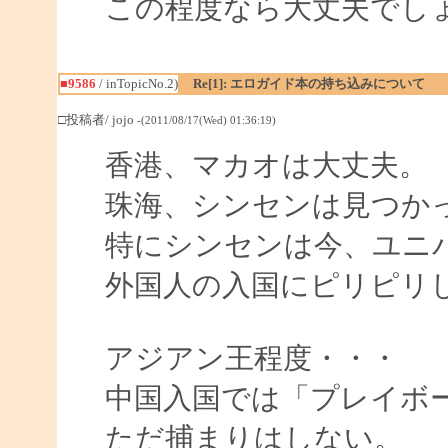
この程度なら大丈夫でし
■9586
/ inTopicNo.2)
Re[1]: エロガイド本の持ち込みについて
□投稿者/ jojo
-(2011/08/17(Wed) 01:36:19)
香港、マカオは大丈夫。
珠海、シンセンは見つかっ
特にシンセンは今、ユニ
外国人の入国にピリピリ
アジアン王程度・・・
中国入国では「プレイボー
ただ捕まりはしない。