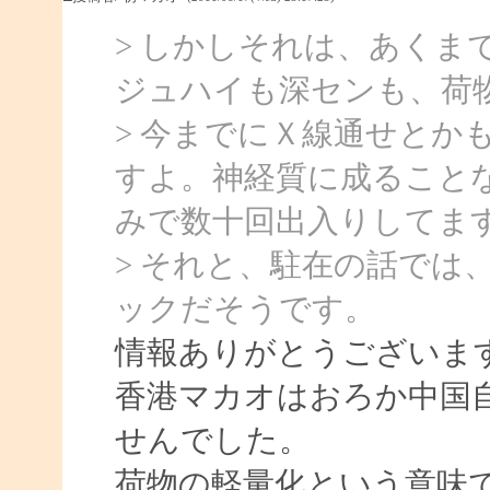
> しかしそれは、あくま
ジュハイも深センも、荷
> 今までにＸ線通せとか
すよ。神経質に成ること
みで数十回出入りしてま
> それと、駐在の話では
ックだそうです。
情報ありがとうございま
香港マカオはおろか中国
せんでした。
荷物の軽量化という意味