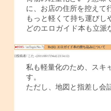
に、お店の住所を控えて
もっと軽くて持ち運びし
どのエロガイド本も立派
■9595
/ inTopicNo.7)
Re[6]: エロガイド本の持ち込みについて
□投稿者/ こた
-(2011/08/17(Wed) 23:54:12)
私も軽量化のため、スキャナ
す。
ただし、地図と指差し会