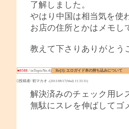
了解しました。
やはり中国は相当気を使
お店の住所とかはメモし
教えて下さりありがとう
■9588
/ inTopicNo.4)
Re[3]: エロガイド本の持ち込みについて
□投稿者/ 初マカオ
-(2011/08/17(Wed) 11:33:31)
解決済みのチェック用レ
無駄にスレを伸ばしてゴ