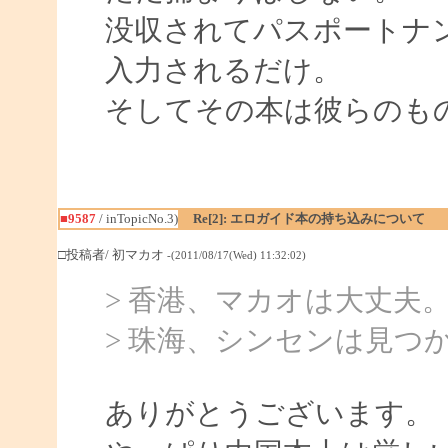
没収されてパスポートナ
入力されるだけ。
そしてその本は彼らのも
■9587
/ inTopicNo.3)
Re[2]: エロガイド本の持ち込みについて
□投稿者/ 初マカオ
-(2011/08/17(Wed) 11:32:02)
> 香港、マカオは大丈夫
> 珠海、シンセンは見つ
ありがとうございます。