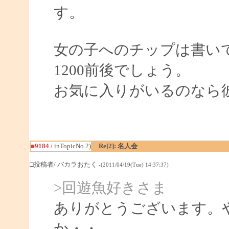
す。
女の子へのチップは書い
1200前後でしょう。
お気に入りがいるのなら
■9184
/ inTopicNo.2)
Re[2]: 名人会
□投稿者/ バカラおたく
-(2011/04/19(Tue) 14:37:37)
>回遊魚好きさま
ありがとうございます。
か・・