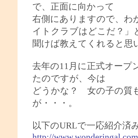
で、正面に向かって
右側にありますので、わ
イトクラブはどこだ？」
聞けば教えてくれると思
去年の11月に正式オープ
たのですが、今は
どうかな？ 女の子の質
が・・・。
以下のURLで一応紹介済
http://www.wonderingal.com/