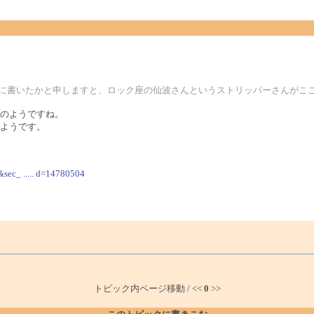
こに書いたかと申しますと、ロック座の仙波さんというストリッパーさんがこ
のようですね。
ようです。
&sec_ ..... d=14780504
トピック内ページ移動 / <<
0
>>