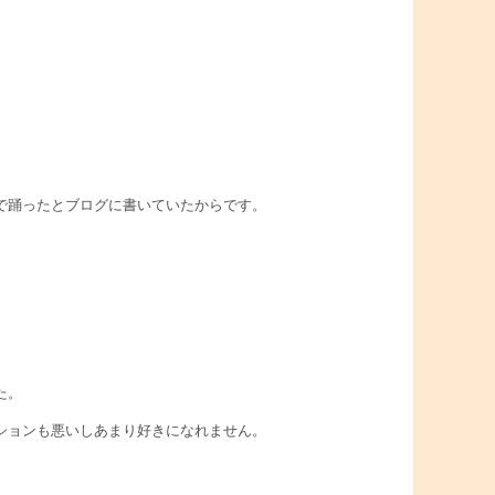
で踊ったとブログに書いていたからです。
た。
ションも悪いしあまり好きになれません。