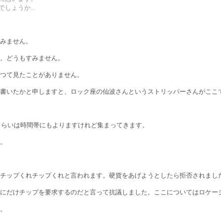
しょうか...
みません。
。どうもすみません。
つて見たことがありません。
書いたかと申しますと、ロック座の仙波さんというストリッパーさんがここ
人くらいは時間帯にもよりますけれど集まってきます。
。
チップくれチップくれと言われます。硬貨をあげようとしたら拒否されまし
にだけチップを要求するのだと言って抗議しました。ここについてはロケー
。