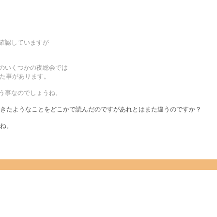
は確認していますが
陸のいくつかの夜総会では
見た事があります。
いう事なのでしょうね。
きたようなことをどこかで読んだのですがあれとはまた違うのですか？
ね。