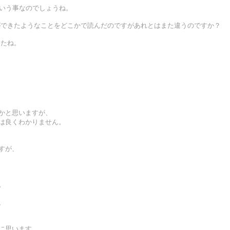
という事なのでしょうね。
ができたようなことをどこかで読んだのですがあれとはまた違うのですか？
したね。
事かと思いますが、
容は良くわかりません。
すが、
。
、
に思います。