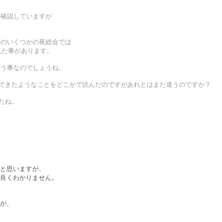
は確認していますが
陸のいくつかの夜総会では
見た事があります。
いう事なのでしょうね。
ができたようなことをどこかで読んだのですがあれとはまた違うのですか？
たね。
と思いますが、
良くわかりません。
が、