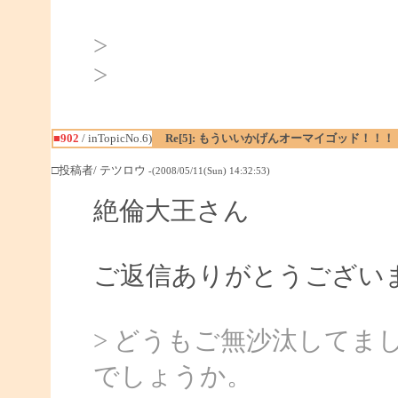
>
>
■902
/ inTopicNo.6)
Re[5]: もういいかげんオーマイゴッド！！！
□投稿者/ テツロウ
-(2008/05/11(Sun) 14:32:53)
絶倫大王さん
ご返信ありがとうござい
> どうもご無沙汰してま
でしょうか。