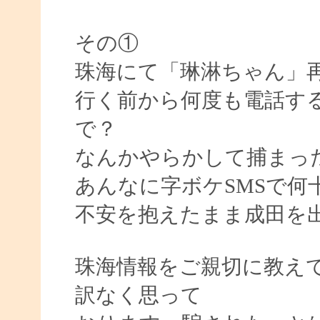
その①
珠海にて「琳淋ちゃん」
行く前から何度も電話するも
で？
なんかやらかして捕まっ
あんなに字ボケSMSで何
不安を抱えたまま成田を
珠海情報をご親切に教え
訳なく思って