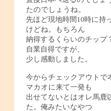
たのでしょうね。
先ほど現地時間10時に持
けどね。もちろん
納得するくらいのチップ
自業自得ですが、
少し感動しました。
今からチェックアウトで本日
マカオに来て一発も
出せてないとはオレ馬鹿
た。俺みたいなやつ