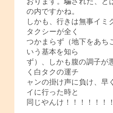
おります。騙された、と
の内ですかね。
しかも、行きは無事イミ
タクシーが全く
つかまらず（地下をあち
いう基本を知ら
ず）、しかも腹の調子が
く白タクの運チ
ャンの掛け声に負け、早
イに行った時と
同じやんけ！！！！！！