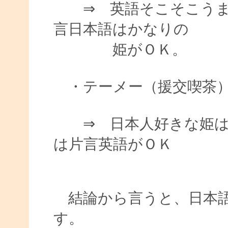
⇒ 英語そこそこうま
言日本語はかなりの
姫がＯＫ。
・テーメー（援交喫茶
⇒ 日本人好きな姫は
は片言英語がＯＫ
結論から言うと、日本語
す。