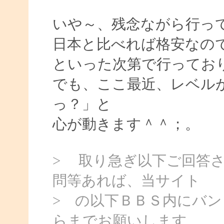
いや～、残念ながら行っ
日本と比べれば格安なの
といった次第で行ってお
でも、ここ最近、レベル
っ？」と
心が動きます＾＾；。
> 取り急ぎ以下ご回答
問等あれば、当サイト
> の以下ＢＢＳ内にバ
らまでお願いします。