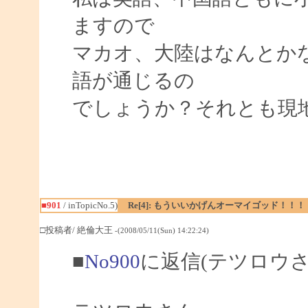
ますので
マカオ、大陸はなんとか
語が通じるの
でしょうか？それとも現
■901
/ inTopicNo.5)
Re[4]: もういいかげんオーマイゴッド！！！
□投稿者/ 絶倫大王
-(2008/05/11(Sun) 14:22:24)
■
No900
に返信(テツロウさ