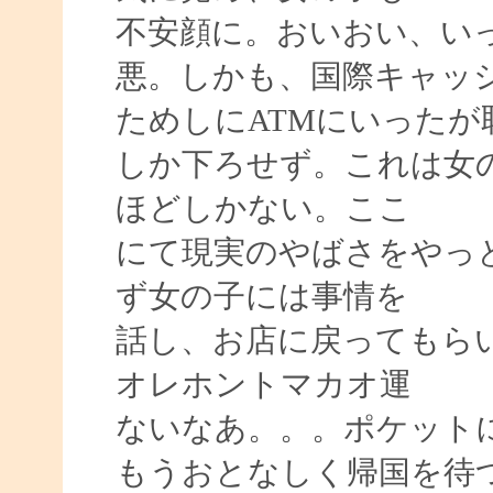
不安顔に。おいおい、い
悪。しかも、国際キャッ
ためしにATMにいったが恥
しか下ろせず。これは女
ほどしかない。ここ
にて現実のやばさをやっ
ず女の子には事情を
話し、お店に戻ってもら
オレホントマカオ運
ないなあ。。。ポケットには
もうおとなしく帰国を待