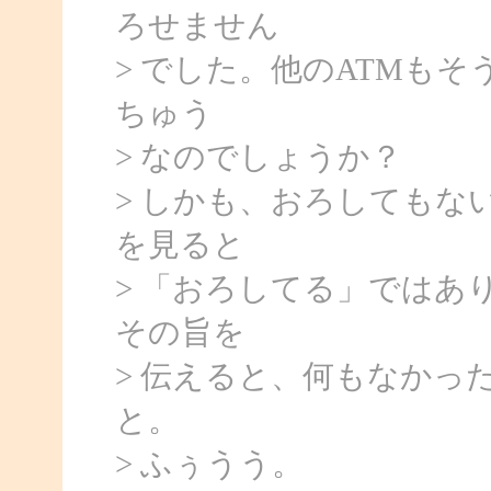
ろせません
> でした。他のATMも
ちゅう
> なのでしょうか？
> しかも、おろしてもな
を見ると
> 「おろしてる」ではあ
その旨を
> 伝えると、何もなかっ
と。
> ふぅうう。