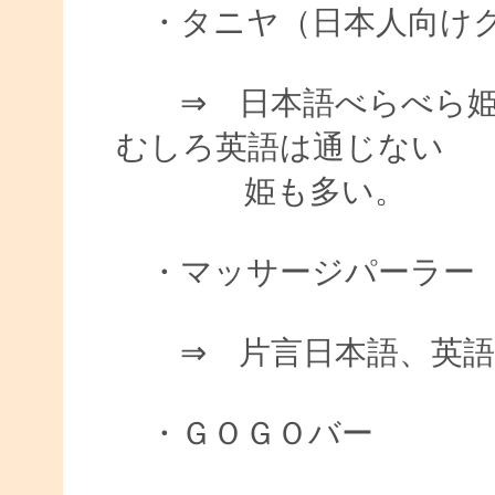
・タニヤ（日本人向けク
⇒ 日本語べらべら姫
むしろ英語は通じない
姫も多い。
・マッサージパーラー（
⇒ 片言日本語、英語
・ＧＯＧＯバー