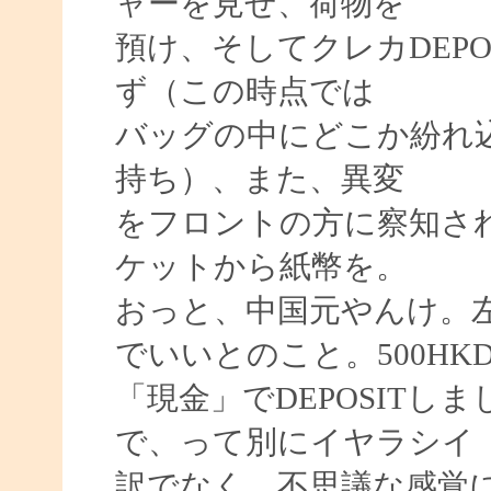
ャーを見せ、荷物を
預け、そしてクレカDEP
ず（この時点では
バッグの中にどこか紛れ
持ち）、また、異変
をフロントの方に察知さ
ケットから紙幣を。
おっと、中国元やんけ。左
でいいとのこと。500HK
「現金」でDEPOSIT
で、って別にイヤラシイ
訳でなく、不思議な感覚