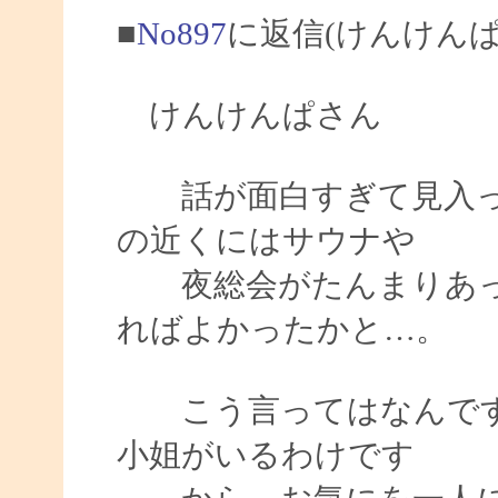
■
No897
に返信(けんけんぱ
けんけんぱさん
話が面白すぎて見入っ
の近くにはサウナや
夜総会がたんまりあっ
ればよかったかと…。
こう言ってはなんです
小姐がいるわけです