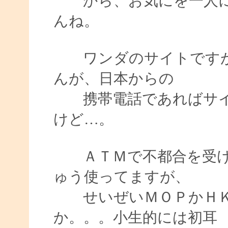
から、お気にを一人に
んね。
ワンダのサイトですが
んが、日本からの
携帯電話であればサイ
けど…。
ＡＴＭで不都合を受け
ゅう使ってますが、
せいぜいＭＯＰかＨＫ
か。。。小生的には初耳