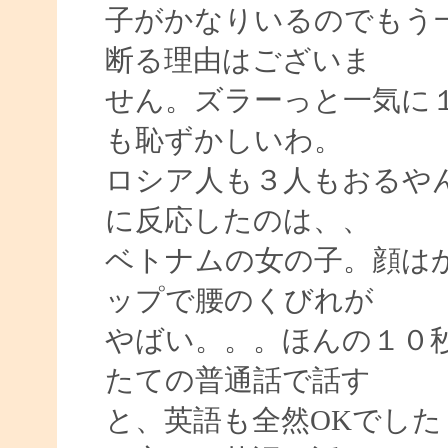
子がかなりいるのでもう
断る理由はございま
せん。ズラーっと一気に
も恥ずかしいわ。
ロシア人も３人もおるや
に反応したのは、、
ベトナムの女の子。顔はか
ップで腰のくびれが
やばい。。。ほんの１０
たての普通話で話す
と、英語も全然OKでし