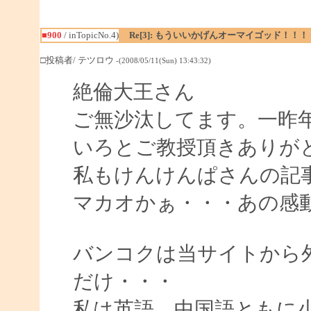
■900
/ inTopicNo.4)
Re[3]: もういいかげんオーマイゴッド！！！
□投稿者/ テツロウ
-(2008/05/11(Sun) 13:43:32)
絶倫大王さん
ご無沙汰してます。一昨
いろとご教授頂きありが
私もけんけんぱさんの記
マカオかぁ・・・あの感
バンコクは当サイトから
だけ・・・
私は英語、中国語ともに