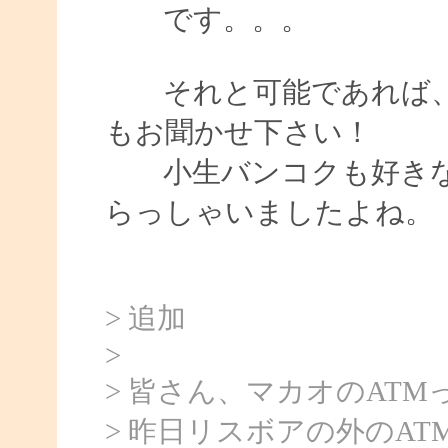
です。。
それと可能であれば、
もお聞かせ下さい！
小生バンコクも好きな
らっしゃいましたよね。
> 追加
>
> 皆さん、マカオのAT
> 昨日リスボアの外のAT