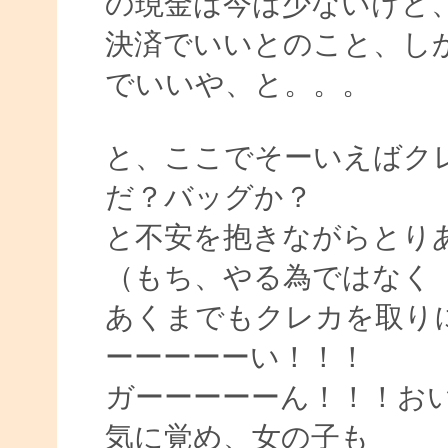
の現金は今は少ないけど
決済でいいとのこと、し
でいいや、と。。。
と、ここでそーいえばク
だ？バッグか？
と不安を抱きながらとりあ
（もち、やる為ではなく
あくまでもクレカを取り
ーーーーーい！！！
ガーーーーーん！！！お
気に覚め、女の子も