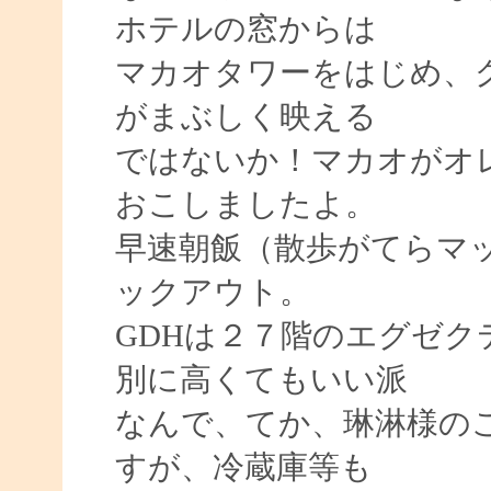
ホテルの窓からは
マカオタワーをはじめ、
がまぶしく映える
ではないか！マカオがオ
おこしましたよ。
早速朝飯（散歩がてらマ
ックアウト。
GDHは２７階のエグゼ
別に高くてもいい派
なんで、てか、琳淋様の
すが、冷蔵庫等も