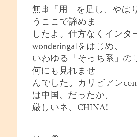
無事「用」を足し、やは
うここで諦めま
したよ。仕方なくインタ
wonderingalをはじめ、
いわゆる「そっち系」の
何にも見れませ
んでした。カリビアンco
は中国、だったか。
厳しいネ、CHINA!