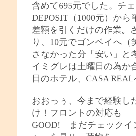
含めて695元でした。チ
DEPOSIT（1000元）か
差額を引くだけの作業。
り、10元でゴンベイへ（
さなかった分「安い」と
イミグレは土曜日の為か
日のホテル、CASA REA
おおっぅ、今まで経験し
け！フロントの対応も
GOOD! まだチェック