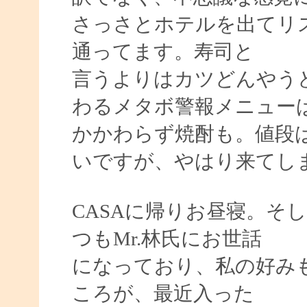
さっさとホテルを出てリ
通ってます。寿司と
言うよりはカツどんやう
わるメタボ警報メニュー
かかわらず焼酎も。値段
いですが、やはり来てし
CASAに帰りお昼寝。そ
つもMr.林氏にお世話
になっており、私の好み
ころが、最近入った