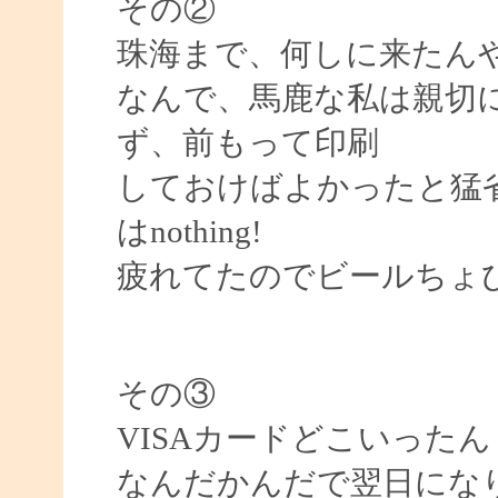
その②
珠海まで、何しに来たん
なんで、馬鹿な私は親切
ず、前もって印刷
しておけばよかったと猛
はnothing!
疲れてたのでビールちょ
その③
VISAカードどこいった
なんだかんだで翌日にな