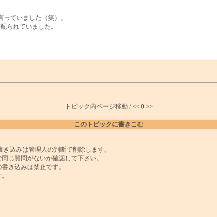
言っていました（笑）。
が配られていました。
トピック内ページ移動 / <<
0
>>
このトピックに書きこむ
書き込みは管理人の判断で削除します。
で同じ質問がないか確認して下さい。
の書き込みは禁止です。
す。