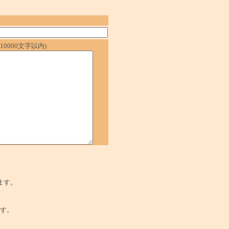
0000文字以内)
ます。
でです。