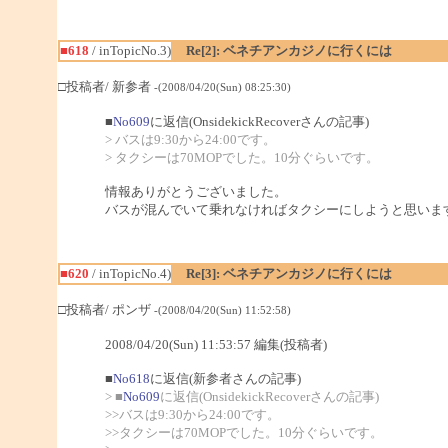
■618
/ inTopicNo.3)
Re[2]: ベネチアンカジノに行くには
□投稿者/ 新参者
-(2008/04/20(Sun) 08:25:30)
■
No609
に返信(OnsidekickRecoverさんの記事)
> バスは9:30から24:00です。
> タクシーは70MOPでした。10分ぐらいです。
情報ありがとうございました。
バスが混んでいて乗れなければタクシーにしようと思いま
■620
/ inTopicNo.4)
Re[3]: ベネチアンカジノに行くには
□投稿者/ ポンザ
-(2008/04/20(Sun) 11:52:58)
2008/04/20(Sun) 11:53:57 編集(投稿者)
■
No618
に返信(新参者さんの記事)
> ■
No609
に返信(OnsidekickRecoverさんの記事)
>>バスは9:30から24:00です。
>>タクシーは70MOPでした。10分ぐらいです。