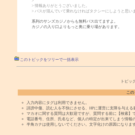
>
> 情報ありがとうございました。
> バスが混んでいて乗れなければタクシーにしようと思い
系列のサンズカジノからも無料バス出てますよ。
カジノの入り口よりもっと奥に乗り場があります。
このトピックをツリーで一括表示
トピック
この
入力内容にタグは利用できません。
誹謗中傷、読む人を不快にさせる、HPに運営に支障を与える
マカオに関する質問は大歓迎ですが、質問する前に【検索】
電話番号、住所、氏名など、個人の特定が出来てしまう情報
半角カナは使用しないでください。文字化けの原因になりま