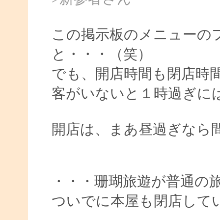
この掲示板のメニューの
と・・・（笑）
でも、開店時間も閉店時
客がいないと１時過ぎに
開店は、まあ昼過ぎなら
・・・珊瑚旅遊が普通の
ついでに本屋も閉店して