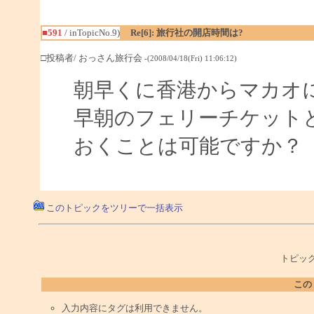
■591
/ inTopicNo.9)
Re[6]: 旅行社の開店時間は?
□投稿者/ おっさん旅行会
-(2008/04/18(Fri) 11:06:12)
朝早くに香港からマカオ
早朝のフェリーチケット
おくことは可能ですか？
このトピックをツリーで一括表示
トピック
この
入力内容にタグは利用できません。