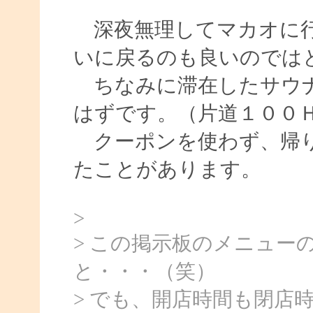
深夜無理してマカオに行
いに戻るのも良いのでは
ちなみに滞在したサウナ
はずです。（片道１００
クーポンを使わず、帰り
たことがあります。
>
> この掲示板のメニュー
と・・・（笑）
> でも、開店時間も閉店