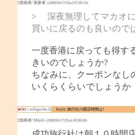
□投稿者/ 新参者
-(2008/04/17(Thu) 07:00:15)
> 深夜無理してマカオ
買いに戻るのも良いので
一度香港に戻っても得す
きいのでしょうか?
ちなみに、クーポンなし
いくらくらいでしょうか
■581
/ inTopicNo.5)
Re[4]: 旅行社の開店時間は?
□投稿者/ Mid-G
-(2008/04/17(Thu) 08:00:00)
成功旅行社は朝１０時開