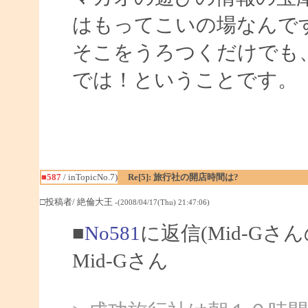
はもってこいの場なんで
そこをうろつくだけでも
では！ということです。
■587
/ inTopicNo.7)
Re[5]: 旅行社の開店時間は?
□投稿者/ 絶倫大王
-(2008/04/17(Thu) 21:47:06)
■
No581
に返信(Mid-Gさ
Mid-Gさん