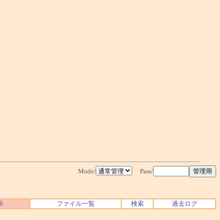
Mode/
Pass/
示
ファイル一覧
検索
過去ログ