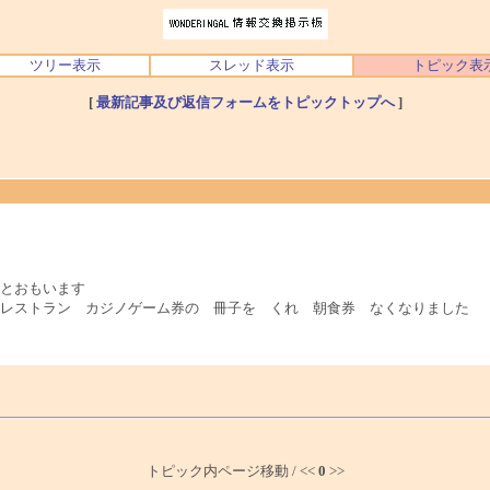
ツリー表示
スレッド表示
トピック表
[
最新記事及び返信フォームをトピックトップへ
]
とおもいます
 レストラン カジノゲーム券の 冊子を くれ 朝食券 なくなりました
トピック内ページ移動 / <<
0
>>