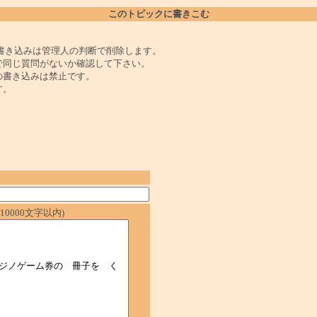
このトピックに書きこむ
書き込みは管理人の判断で削除します。
で同じ質問がないか確認して下さい。
の書き込みは禁止です。
す。
0000文字以内)