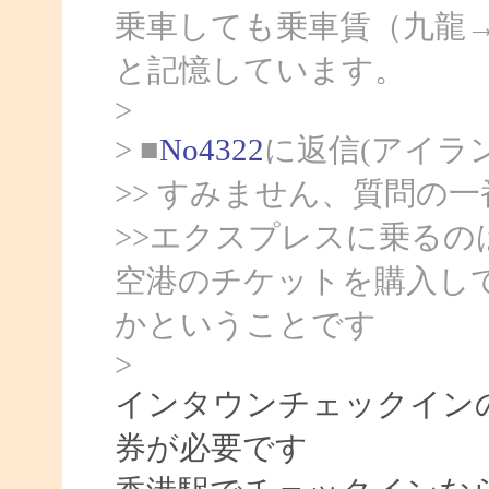
乗車しても乗車賃（九龍
と記憶しています。
>
> ■
No4322
に返信(アイラ
>> すみません、質問の
>>エクスプレスに乗る
空港のチケットを購入し
かということです
>
インタウンチェックイン
券が必要です