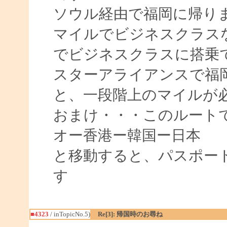
ソウル経由で福岡に帰り
マイルでビジネスクラス
でビジネスクラスに搭乗
スターアライアンスで福
と、一段階上のマイルが
おまけ・・・このルート
オー香港ー韓国ー日本
と移動すると、パスポー
す
■4323
/ inTopicNo.5)
Re[3]: 帰国時のお尋ね