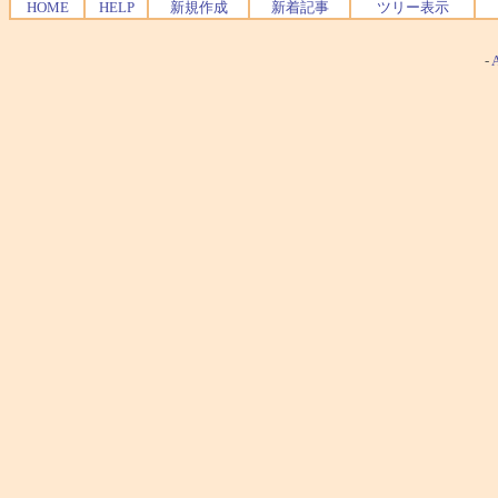
HOME
HELP
新規作成
新着記事
ツリー表示
-
A