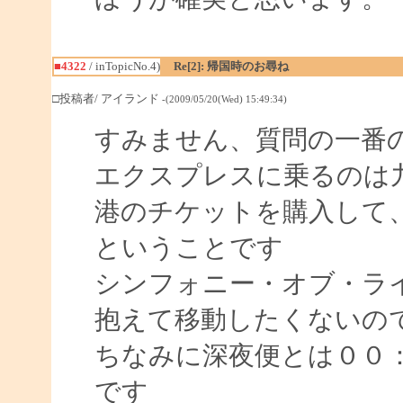
■4322
/ inTopicNo.4)
Re[2]: 帰国時のお尋ね
□投稿者/ アイランド
-(2009/05/20(Wed) 15:49:34)
すみません、質問の一番
エクスプレスに乗るのは
港のチケットを購入して
ということです
シンフォニー・オブ・ラ
抱えて移動したくないの
ちなみに深夜便とは００
です