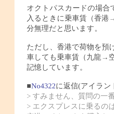
オクトパスカードの場合
入るときに乗車賃（香港
分無理だと思います。
ただし、香港で荷物を預
車しても乗車賃（九龍→
記憶しています。
■
No4322
に返信(アイラン
> すみません、質問の一
> エクスプレスに乗るの