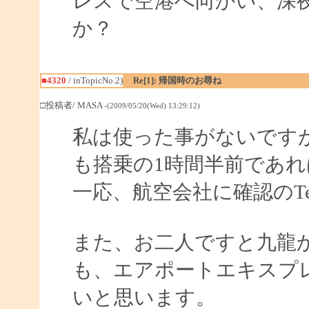
レスで空港へ向かい、深
か？
■4320
/ inTopicNo.2)
Re[1]: 帰国時のお尋ね
□投稿者/ MASA
-(2009/05/20(Wed) 13:29:12)
私は使った事がないですが
も搭乗の1時間半前であ
一応、航空会社に確認のT
また、お二人ですと九龍
も、エアポートエキスプ
いと思います。