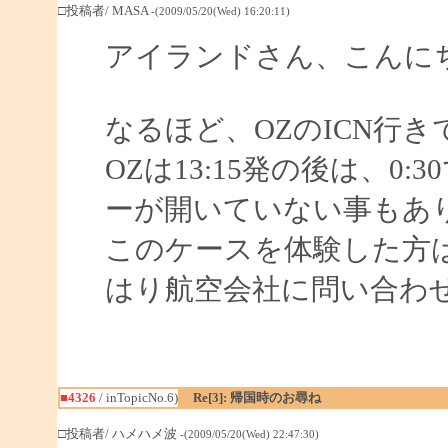
□投稿者/ MASA
-(2009/05/20(Wed) 16:20:11)
アイランドさん、こんに
なるほど、OZのICN行
OZは13:15発の後は、
ーが開いていない事もあ
このケースを体験した方
はり航空会社に問い合わ
■4326
/ inTopicNo.6)
Re[3]: 帰国時のお尋ね
□投稿者/ ハメハメ波
-(2009/05/20(Wed) 22:47:30)