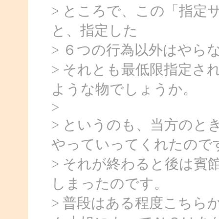
> ところで、この「指定
と、指定した
> ６つの行為以外はやら
> それとも最低限指定さ
ような物でしょうか。
>
> というのも、当方のと
やっていってくれたので
> それが終わると後は賓
しまったのです。
> 普段はある程度こちら