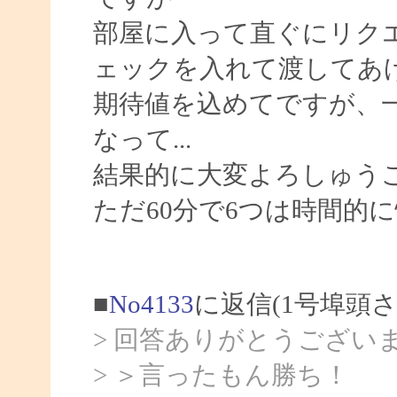
部屋に入って直ぐにリク
ェックを入れて渡してあ
期待値を込めてですが、
なって...
結果的に大変よろしゅう
ただ60分で6つは時間的
■
No4133
に返信(1号埠頭
> 回答ありがとうござい
> ＞言ったもん勝ち！