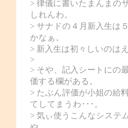
> 律儀に書いたまんまの
しれんわ。
> サナドの４月新入生は
かなぁ。
> 新入生は初々しいのは
>
> そや、記入シートにの
価する欄がある。
> たぶん評価が小姐の給
てしてまうわ･･･。
> 気ぃ使うこんなシステ
や。