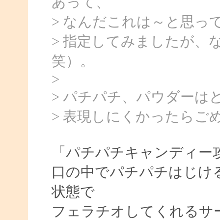
あって、
> なんだこれは～と思っ
> 指定してみましたが、
笑）。
>
> パチパチ、パウダーは
> 表現しにくかったらご
「パチパチキャンディー
口の中でパチパチはじけ
状態で
フェラチオしてくれるサ