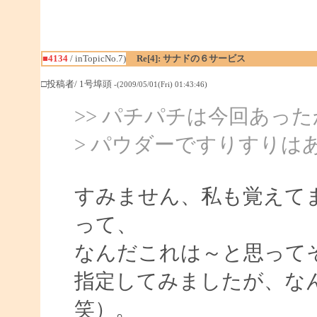
■4134
/ inTopicNo.7)
Re[4]: サナドの６サービス
□投稿者/ 1号埠頭
-(2009/05/01(Fri) 01:43:46)
>> パチパチは今回あっ
> パウダーですりすりは
すみません、私も覚えて
って、
なんだこれは～と思って
指定してみましたが、な
笑）。