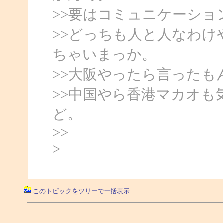
>>要はコミュニケーショ
>>どっちも人と人なわ
ちゃいまっか。
>>大阪やったら言ったも
>>中国やら香港マカオ
ど。
>>
>
このトピックをツリーで一括表示