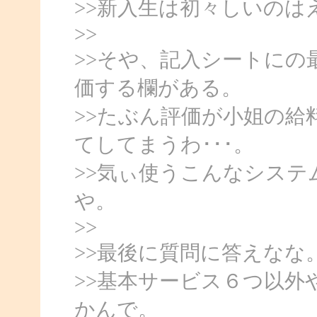
>>新入生は初々しいの
>>
>>そや、記入シートにの
価する欄がある。
>>たぶん評価が小姐の
てしてまうわ･･･。
>>気ぃ使うこんなシス
や。
>>
>>最後に質問に答えなな
>>基本サービス６つ以
かんで。