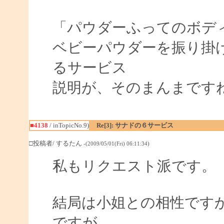
「パウダーふってのボデ
ベビーパウダーを振り掛
るサービス
説明が、そのまんまです
■4138
/ inTopicNo.9)
Re[3]: サナドの６サービス
□投稿者/ するたん
-(2009/05/01(Fri) 06:11:34)
私もリクエスト派です。
結局は小姐との相性です
ですが