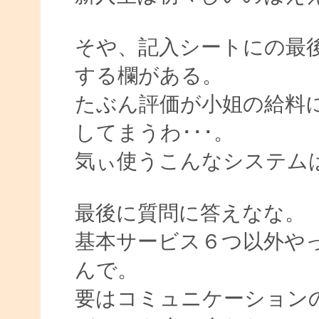
そや、記入シートにの最
する欄がある。
たぶん評価が小姐の給料
してまうわ･･･。
気ぃ使うこんなシステム
最後に質問に答えなな。
基本サービス６つ以外や
んで。
要はコミュニケーション