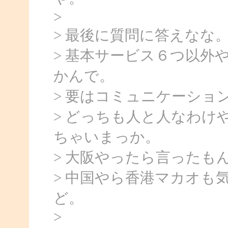
>
> 最後に質問に答えなな
> 基本サービス６つ以外
かんで。
> 要はコミュニケーショ
> どっちも人と人なわけ
ちゃいまっか。
> 大阪やったら言ったも
> 中国やら香港マカオも
ど。
>