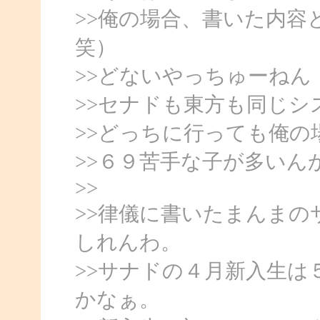
>>俺の場合、書いた内
笑）
>>どないやっちゅーねん
>>セナドも東方も同じシ
>>どっちに行っても俺の
>>６９苦手な子が多いん
>>
>>律儀に書いたまんま
しれんわ。
>>サナドの４月新入生
かなぁ。