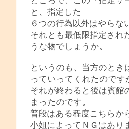
ところで、この「指定サ
と、指定した
６つの行為以外はやらな
それとも最低限指定され
うな物でしょうか。
というのも、当方のとき
っていってくれたのです
それが終わると後は賓館
まったのです。
普段はある程度こちらか
小姐によってＮＧはあり