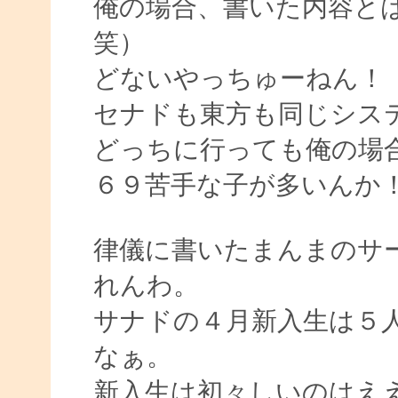
俺の場合、書いた内容と
笑）
どないやっちゅーねん！
セナドも東方も同じシス
どっちに行っても俺の場
６９苦手な子が多いんか
律儀に書いたまんまのサ
れんわ。
サナドの４月新入生は５
なぁ。
新入生は初々しいのはえ