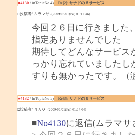
■4130
/ inTopicNo.4)
Re[2]: サナドの６サービス
□投稿者/ ムラマサ
-(2009/05/01(Fri) 01:17:46)
今回２６日に行きました
指定ありませんでした
期待してどんなサービス
っかり忘れていましたし
すりも無かったです。（
■4132
/ inTopicNo.5)
Re[3]: サナドの６サービス
□投稿者/ ＮＡＯ
-(2009/05/01(Fri) 01:37:04)
■
No4130
に返信(ムラマサ
> 今回２６日に行きまし