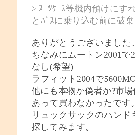
> ｽｰﾂｹｰｽ等機内預け
とﾊﾞｽに乗り込む前に破
ありがとうございました
ちなみにムートン2001で280
なし(希望)
ラフィット2004で5600
他にも本物か偽者か?市場
あって買わなかったです
リュックサックのハンド
探してみます。