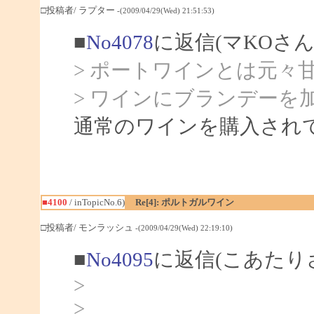
□投稿者/ ラプター
-(2009/04/29(Wed) 21:51:53)
■
No4078
に返信(マKOさん
> ポートワインとは元々
> ワインにブランデーを
通常のワインを購入され
■4100
/ inTopicNo.6)
Re[4]: ポルトガルワイン
□投稿者/ モンラッシュ
-(2009/04/29(Wed) 22:19:10)
■
No4095
に返信(こあたり
>
>