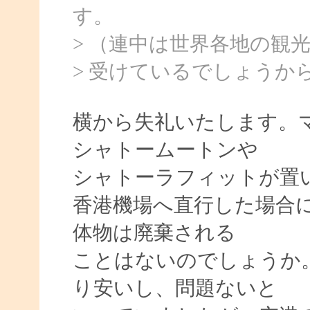
す。
> （連中は世界各地の観
> 受けているでしょうか
横から失礼いたします。
シャトームートンや
シャトーラフィットが置
香港機場へ直行した場合
体物は廃棄される
ことはないのでしょうか
り安いし、問題ないと