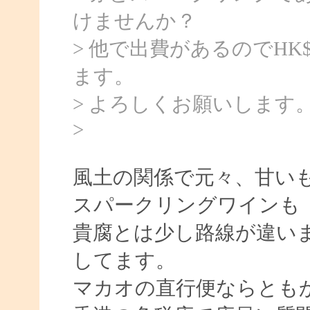
けませんか？
> 他で出費があるのでHK$
ます。
> よろしくお願いします
>
風土の関係で元々、甘い
スパークリングワインも
貴腐とは少し路線が違い
してます。
マカオの直行便ならとも