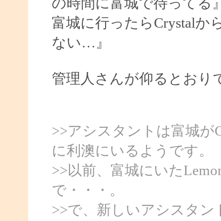
の時間に富城で待ってる』
富城に行ったらCrysta
ない…』
管理人さんが仰るとおり
>>アシスタントは富城がCry
に利澳にいるようです。
>>以前、富城にいたLem
で・・・。
>>で、新しいアシスタ