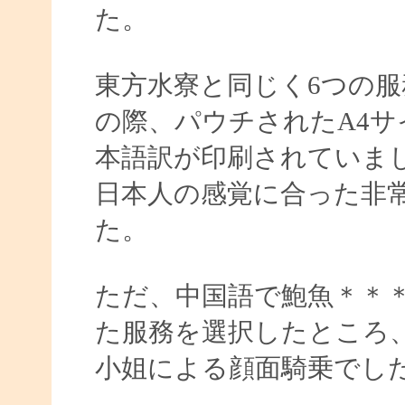
た。
東方水寮と同じく6つの
の際、パウチされたA4
本語訳が印刷されていま
日本人の感覚に合った非
た。
ただ、中国語で鮑魚＊＊
た服務を選択したところ
小姐による顔面騎乗でし