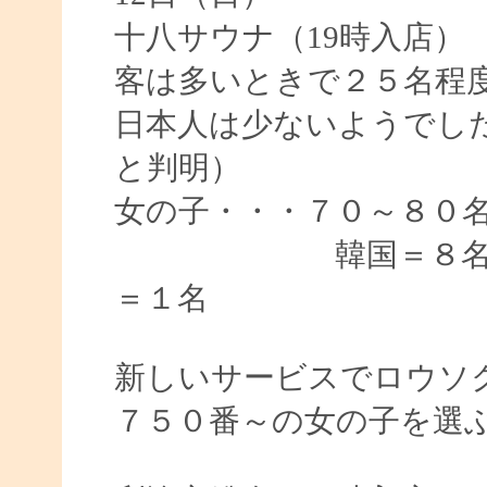
十八サウナ（19時入店）
客は多いときで２５名程
日本人は少ないようでし
と判明）
女の子・・・７０～８０
韓国＝８名・ロシ
＝１名
新しいサービスでロウソク
７５０番～の女の子を選