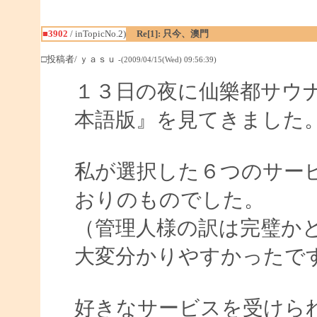
■3902
/ inTopicNo.2)
Re[1]: 只今、澳門
□投稿者/ ｙａｓｕ
-(2009/04/15(Wed) 09:56:39)
１３日の夜に仙樂都サウ
本語版』を見てきました
私が選択した６つのサー
おりのものでした。
（管理人様の訳は完璧か
大変分かりやすかったで
好きなサービスを受けら