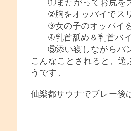
①またがってお尻をス
②胸をオッパイでス
③女の子のオッパイを
④乳首舐め＆乳首バイ
⑤添い寝しながらパン
こんなことされると、選
うです。
仙樂都サウナでプレー後