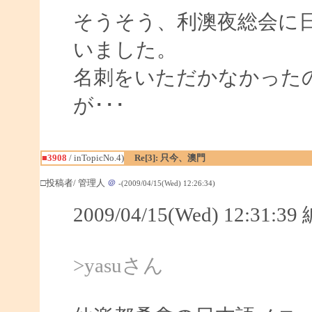
そうそう、利澳夜総会に
いました。
名刺をいただかなかった
が･･･
■3908
/ inTopicNo.4)
Re[3]: 只今、澳門
□投稿者/ 管理人
＠
-(2009/04/15(Wed) 12:26:34)
2009/04/15(Wed) 12:31:
>yasuさん