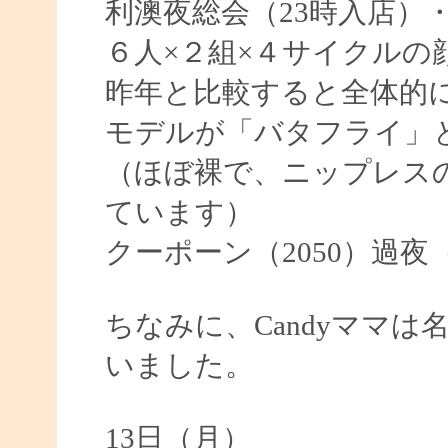
利澳夜総会（23時入店）・
６人×２組×４サイクルの
昨年と比較すると全体的
モデルが「バタフライ」
（ほぼ裸で、ニップレス
ています）
クーポーン（2050）過夜（
ちなみに、Candyママ
いました。
13日（月）