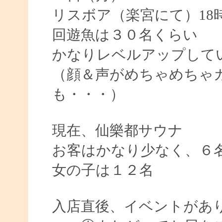
リスボア（楽宮にて）18時
回遊魚は３０名くらい
かなりレベルアップして
（顔＆声がめちゃめちゃ
も・・・）
現在、仙樂都サウナ
お客はかなり少なく、６
女の子は１２名
入店直後、イベントがあ