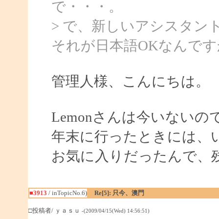
で・・・。
> で、新しいアシスタン
それが日本語OKなんです
管理人様、こんにちは。
Lemonさんは今いないの
年末に行ったときには、
お気に入りだったんで、
■3913
/ inTopicNo.6)
Re[5]: 只今、澳門
□投稿者/ ｙａｓｕ
-(2009/04/15(Wed) 14:56:51)