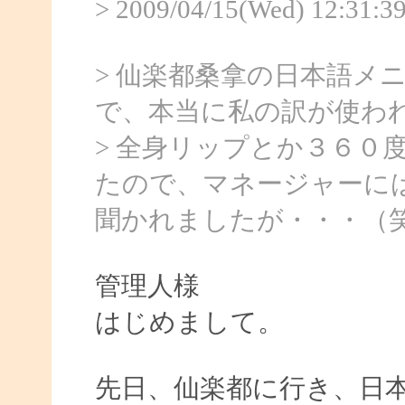
> 2009/04/15(Wed) 12:3
> 仙楽都桑拿の日本語メ
で、本当に私の訳が使わ
> 全身リップとか３６０
たので、マネージャーに
聞かれましたが・・・（
管理人様
はじめまして。
先日、仙楽都に行き、日