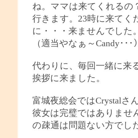
ね。ママは来てくれるの
行きます。23時に来てく
に・・・来ませんでした
（適当やなぁ～Candy･･･
代わりに、毎回一緒に来る
挨拶に来ました。
富城夜総会ではCrysta
彼女は完璧ではありませ
の疎通は問題ない方でし