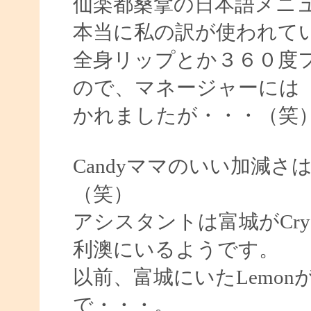
仙楽都桑拿の日本語メニ
本当に私の訳が使われて
全身リップとか３６０度
ので、マネージャーには
かれましたが・・・（笑
Candyママのいい加減
（笑）
アシスタントは富城がCryst
利澳にいるようです。
以前、富城にいたLemo
で・・・。