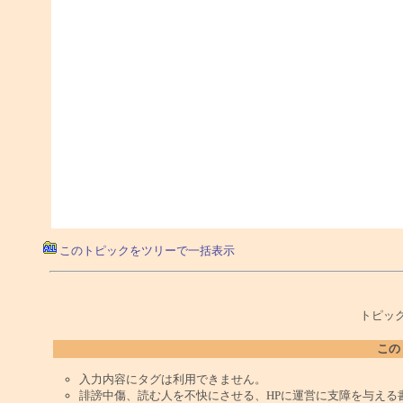
このトピックをツリーで一括表示
トピック
この
入力内容にタグは利用できません。
誹謗中傷、読む人を不快にさせる、HPに運営に支障を与える