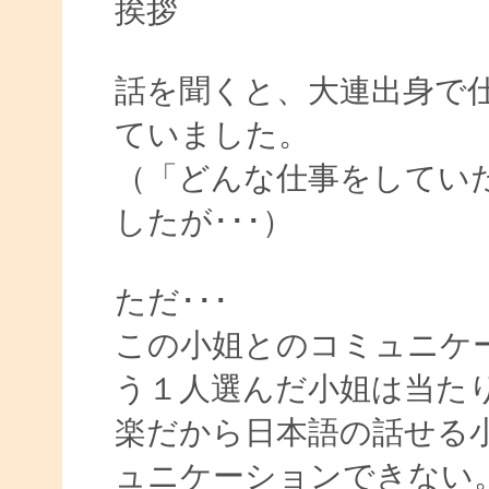
挨拶
話を聞くと、大連出身で
ていました。
（「どんな仕事をしてい
したが･･･）
ただ･･･
この小姐とのコミュニケ
う１人選んだ小姐は当たり
楽だから日本語の話せる
ュニケーションできない