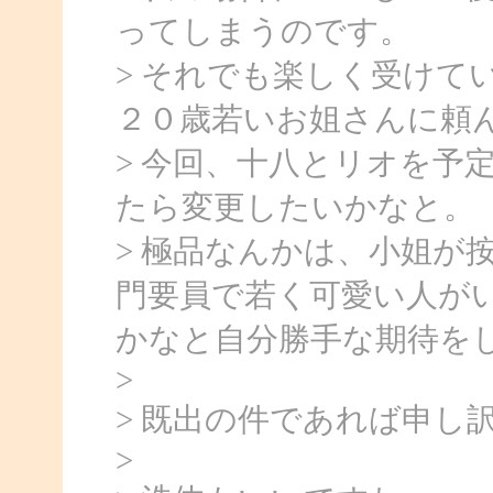
ってしまうのです。
> それでも楽しく受けて
２０歳若いお姐さんに頼
> 今回、十八とリオを予
たら変更したいかなと。
> 極品なんかは、小姐が
門要員で若く可愛い人が
かなと自分勝手な期待を
>
> 既出の件であれば申し
>