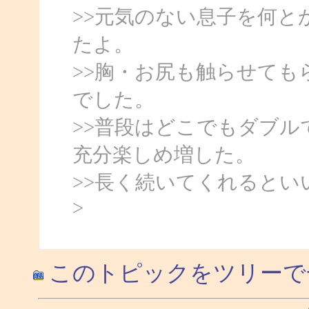
>>元気のない息子を何
たよ。
>>胸・お尻も触らせて
でした。
>>普段はどこでもダブ
充分楽しめ増した。
>>長く続いてくれるとい
>
このトピックをツリーで