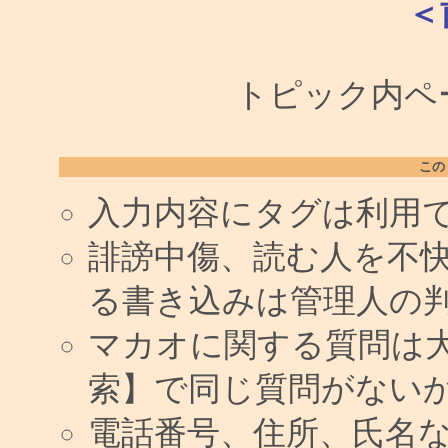
＜
トピック内ペー
この
入力内容にタグは利用
誹謗中傷、読む人を不快
る書き込みは管理人の
マカオに関する質問は
索】で同じ質問がない
電話番号、住所、氏名