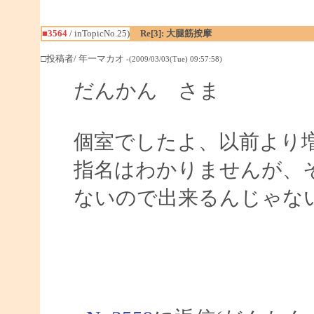
■3564
/ inTopicNo.25)
Re[3]: 大腿筋按摩
□投稿者/ 年一マカオ
-(2009/03/03(Tue) 09:57:58)
だんかん さま
個室でしたよ、以前より
指名はわかりませんが、
ないので出来るんじゃな