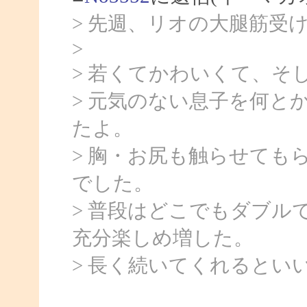
> 先週、リオの大腿筋受
>
> 若くてかわいくて、そ
> 元気のない息子を何と
たよ。
> 胸・お尻も触らせても
でした。
> 普段はどこでもダブル
充分楽しめ増した。
> 長く続いてくれるとい