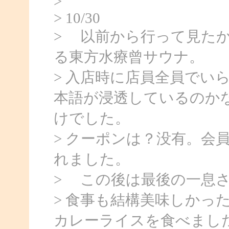
>
> 10/30
> 以前から行って見た
る東方水療曾サウナ。
> 入店時に店員全員でい
本語が浸透しているのか
けでした。
> クーポンは？没有。会
れました。
> この後は最後の一息
> 食事も結構美味しかっ
カレーライスを食べまし