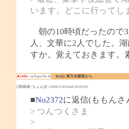
います。どこに行ってし
朝の10時頃だったので3
人、文華に2人でした。
すか。覚えておきます。
■2406
/ inTopicNo.8)
Re[4]: 東方水療曾から
□投稿者/ ちょんぼ
-(2008/11/05(Wed) 00:09:05)
■
No2372
に返信(ももんさ
> つんつくさま
>