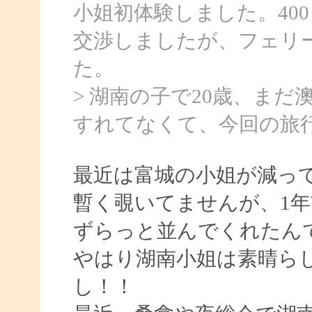
小姐初体験しました。40
交渉しましたが、フェリー
た。
> 湖南の子で20歳、ま
すれてなくて、今回の旅
最近は富城の小姐が減っ
暫く覗いてませんが、1年
ずらっと並んでくれたん
やはり湖南小姐は素晴ら
し！！