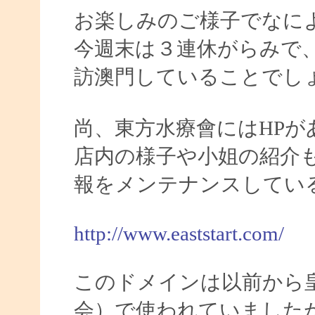
お楽しみのご様子でなに
今週末は３連休がらみで
訪澳門していることでしょ
尚、東方水療會にはHPが
店内の様子や小姐の紹介
報をメンテナンスしてい
http://www.eaststart.com/
このドメインは以前から
会）で使われていました