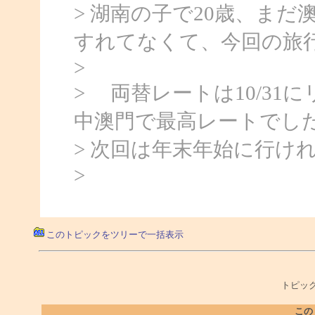
> 湖南の子で20歳、ま
すれてなくて、今回の旅
>
> 両替レートは10/31に
中澳門で最高レートでし
> 次回は年末年始に行け
>
このトピックをツリーで一括表示
トピック
この