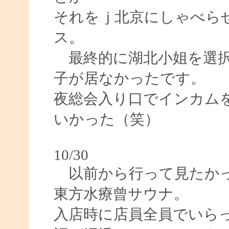
それをｊ北京にしゃべら
ス。
最終的に湖北小姐を選択
子が居なかったです。
夜総会入り口でインカム
いかった（笑）
10/30
以前から行って見たかっ
東方水療曾サウナ。
入店時に店員全員でいら