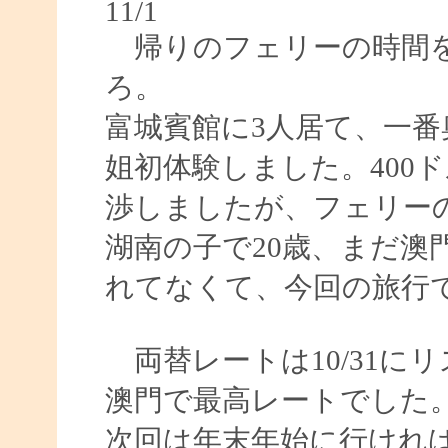
11/1
帰りのフェリーの時間を
ろ。
富城賓館に3人居て、一
姐初体験しました。400
渉しましたが、フェリーの
湖南の子で20歳、まだ澳
れてなくて、今回の旅行
両替レートは10/31にリ
澳門で最高レートでした
次回は年末年始に行けれ