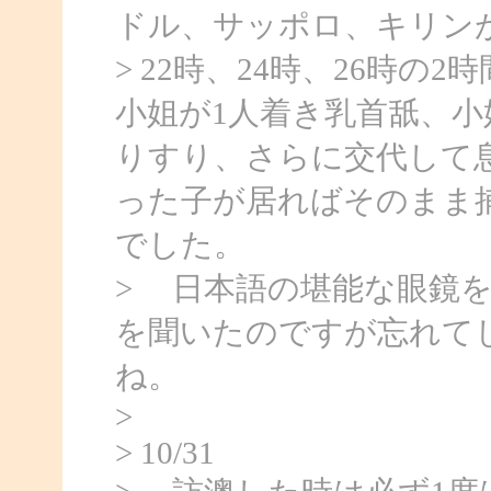
ドル、サッポロ、キリンが
> 22時、24時、26時
小姐が1人着き乳首舐、
りすり、さらに交代して
った子が居ればそのまま
でした。
> 日本語の堪能な眼鏡
を聞いたのですが忘れて
ね。
>
> 10/31