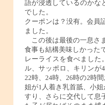
語が浸透しているのかな
でした。
クーポンは？没有。会員
ました。
この後は最後の一息さま
食事も結構美味しかった
レーライスを食べました
ル、サッポロ、キリンが4
22時、24時、26時の2
姐が1人着き乳首舐、小
すり、さらに交代して息