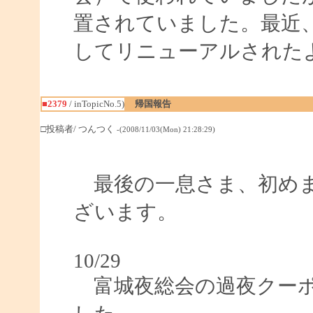
置されていました。最近
してリニューアルされた
■2379
/ inTopicNo.5)
帰国報告
□投稿者/ つんつく
-(2008/11/03(Mon) 21:28:29)
最後の一息さま、初めま
ざいます。
10/29
富城夜総会の過夜クーポ