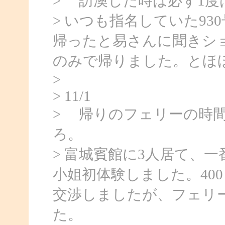
> 訪澳した時は必ず1
> いつも指名していた9
帰ったと易さんに聞きシ
のみで帰りました。とほ
>
> 11/1
> 帰りのフェリーの時
ろ。
> 富城賓館に3人居て、
小姐初体験しました。40
交渉しましたが、フェリー
た。