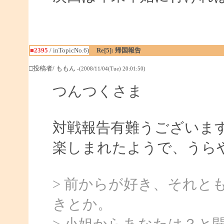
■2395
/ inTopicNo.6)
Re[5]: 帰国報告
□投稿者/ ももん
-(2008/11/04(Tue) 20:01:50)
つんつくさま
対戦報告有難うございま
楽しまれたようで、うら
> 前からが好き、それと
きとか。
> 小姐からあなたは？と