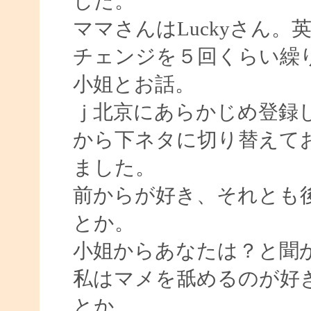
した。
ママさんはLuckyさん
チェンジを５回くらい繰
小姐とお話。
ｊ北京にあらかじめ登録
から下ネタに切り替えて
ました。
前からが好き、それとも
とか。
小姐からあなたは？と聞
私はマメを舐めるのが好
とか