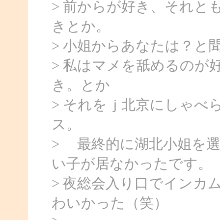
> 前からが好き、それと
きとか。
> 小姐からあなたは？と
> 私はマメを舐めるのが
き。とか
> それをｊ北京にしゃべ
ス。
> 最終的に湖北小姐を
い子が居なかったです。
> 夜総会入り口でインカ
わいかった（笑）