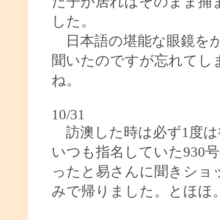
た子が居ればそのまま捕
した。
日本語の堪能な眼鏡をか
聞いたのですが忘れてし
ね。
10/31
訪澳した時は必ず1度は
いつも指名していた930
ったと易さんに聞きショ
みで帰りました。とほほ