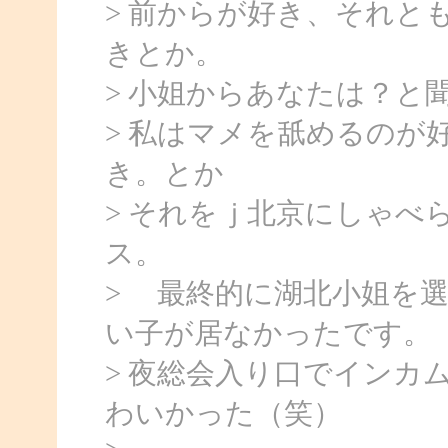
> 前からが好き、それと
きとか。
> 小姐からあなたは？と
> 私はマメを舐めるのが
き。とか
> それをｊ北京にしゃべ
ス。
> 最終的に湖北小姐を
い子が居なかったです。
> 夜総会入り口でインカ
わいかった（笑）