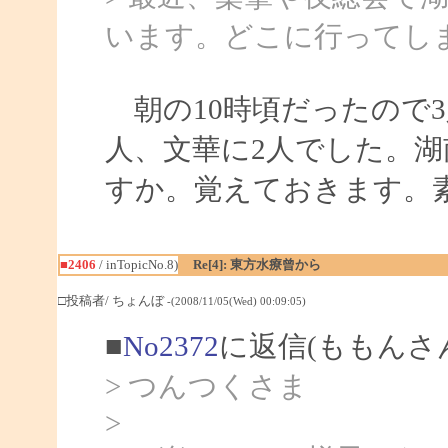
います。どこに行ってし
朝の10時頃だったので3
人、文華に2人でした。
すか。覚えておきます。
■2406
/ inTopicNo.8)
Re[4]: 東方水療曾から
□投稿者/ ちょんぼ
-(2008/11/05(Wed) 00:09:05)
■
No2372
に返信(ももんさ
> つんつくさま
>