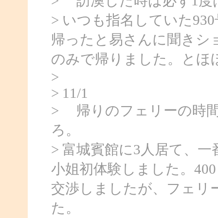
> 訪澳した時は必ず1
> いつも指名していた9
帰ったと易さんに聞きシ
のみで帰りました。とほ
>
> 11/1
> 帰りのフェリーの時
ろ。
> 富城賓館に3人居て、
小姐初体験しました。40
交渉しましたが、フェリー
た。