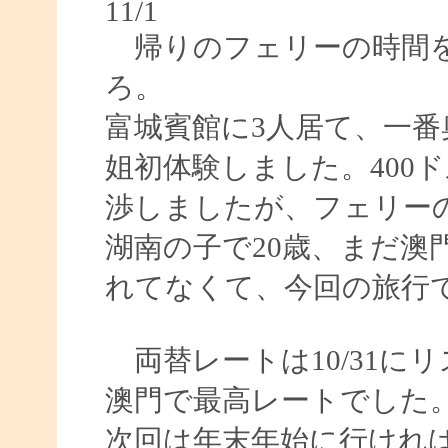
11/1
帰りのフェリーの時間を
ろ。
富城賓館に3人居て、一
姐初体験しました。400
渉しましたが、フェリーの
湖南の子で20歳、まだ澳
れてなくて、今回の旅行
両替レートは10/31にリ
澳門で最高レートでした
次回は年末年始に行けれ