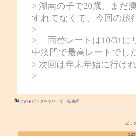
> 湖南の子で20歳、ま
すれてなくて、今回の旅
>
> 両替レートは10/31に
中澳門で最高レートでし
> 次回は年末年始に行け
>
このトピックをツリーで一括表示
トピック
この