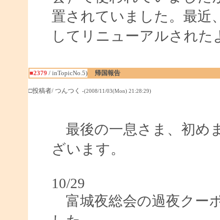
置されていました。最近
してリニューアルされた
■2379
/ inTopicNo.5)
帰国報告
□投稿者/ つんつく
-(2008/11/03(Mon) 21:28:29)
最後の一息さま、初めま
ざいます。
10/29
富城夜総会の過夜クーポ