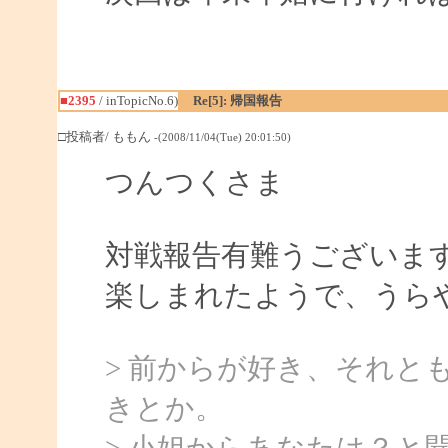
■2395
/ inTopicNo.6)
Re[5]: 帰国報告
□投稿者/ ももん
-(2008/11/04(Tue) 20:01:50)
つんつくさま
対戦報告有難うございま
楽しまれたようで、うら
> 前からが好き、それと
きとか。
> 小姐からあなたは？と