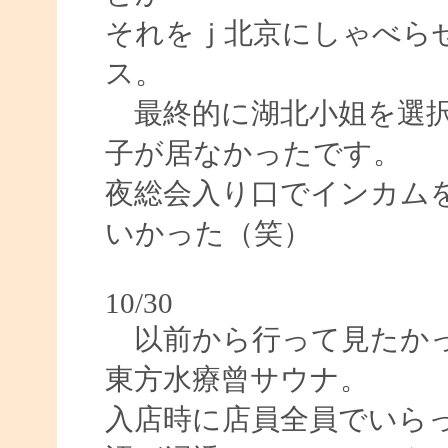
それをｊ北京にしゃべら
ス。
最終的に湖北小姐を選択
子が居なかったです。
夜総会入り口でインカム
いかった（笑）
10/30
以前から行って見たかっ
東方水療曾サウナ。
入店時に店員全員でいら