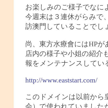
お楽しみのご様子でなに
今週末は３連休がらみで
訪澳門していることでしょ
尚、東方水療會にはHPが
店内の様子や小姐の紹介
報をメンテナンスしてい
http://www.eaststart.com/
このドメインは以前から
会）で使われていました