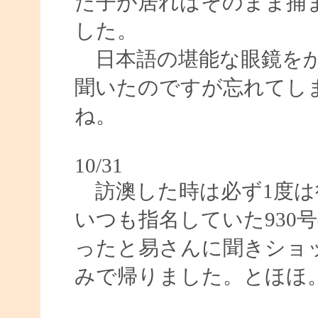
た子が居ればそのまま捕
した。
日本語の堪能な眼鏡をか
聞いたのですが忘れてし
ね。
10/31
訪澳した時は必ず1度は
いつも指名していた930
ったと易さんに聞きショ
みで帰りました。とほほ