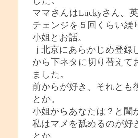
した。
ママさんはLuckyさん
チェンジを５回くらい繰
小姐とお話。
ｊ北京にあらかじめ登録
から下ネタに切り替えて
ました。
前からが好き、それとも
とか。
小姐からあなたは？と聞
私はマメを舐めるのが好
とか