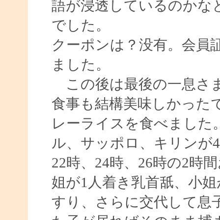
語が浸透しているのかな
でした。
クーポンは？没有。会員
ました。
この後は最後の一息さま
食事も結構美味しかった
レーライスを食べました
ル、サッポロ、キリンが4
22時、24時、26時の2
姐が1人着き乳首舐、小
すり、さらに交代して息