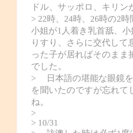
ドル、サッポロ、キリンが
> 22時、24時、26時
小姐が1人着き乳首舐、
りすり、さらに交代して
った子が居ればそのまま
でした。
> 日本語の堪能な眼鏡
を聞いたのですが忘れて
ね。
>
> 10/31