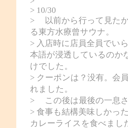
>
> 10/30
> 以前から行って見た
る東方水療曾サウナ。
> 入店時に店員全員でい
本語が浸透しているのか
けでした。
> クーポンは？没有。会
れました。
> この後は最後の一息
> 食事も結構美味しかっ
カレーライスを食べまし