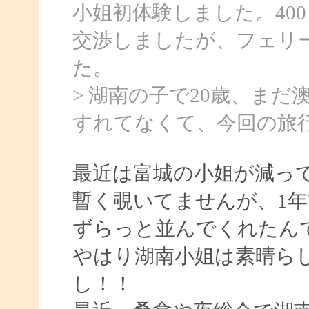
小姐初体験しました。40
交渉しましたが、フェリー
た。
> 湖南の子で20歳、ま
すれてなくて、今回の旅
最近は富城の小姐が減っ
暫く覗いてませんが、1年
ずらっと並んでくれたん
やはり湖南小姐は素晴ら
し！！