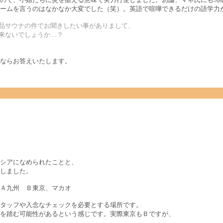
ームを言うのはなかなか大変でした（笑）。英語で喧嘩できるだけの語学力がな
極品サウナの件でお聞きしたい事がありまして、
出来ないでしょうか…？
ならお答えいたします。
シアになめられたことと、
しました。
Ａ九州 Ｂ東京、マカオ
タッフや入念なチェックを必要とする場所です。
を踏む可能性があるという感じです。実際東京もＢですが、