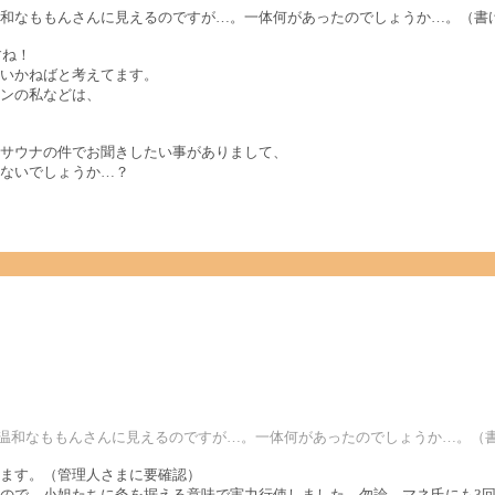
和なももんさんに見えるのですが…。一体何があったのでしょうか…。（書
すね！
いかねばと考えてます。
ンの私などは、
サウナの件でお聞きしたい事がありまして、
ないでしょうか…？
に温和なももんさんに見えるのですが…。一体何があったのでしょうか…。（
ます。（管理人さまに要確認）
ので、小姐たちに灸を据える意味で実力行使しました。勿論、マネ氏にも3