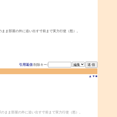
のまま部屋の外に追い出す寸前まで実力行使（怒）。
引用返信
削除キー/
▲
▼
■
裸のまま部屋の外に追い出す寸前まで実力行使（怒）。