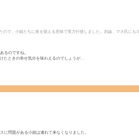
ったので、小姐たちに灸を据える意味で実力行使しました。勿論、マネ氏にも
あるのですね。
つけたときの幸せ気分を味わえるのでしょうが…
スに問題がある小姐は連れて来なくなりました。