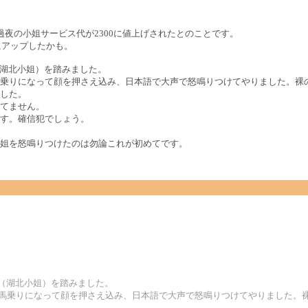
夜の小姐サービス代が2300に値上げされたとのことです。
にアップしたかも。
（湖北小姐）を踏みました。
乗りになって顔を押さえ込み、日本語で大声で怒鳴りつけてやりました。裸
した。
てません。
す。確信犯でしょう。
姐を怒鳴りつけたのは勿論これが初めてです。
雷（湖北小姐）を踏みました。
に馬乗りになって顔を押さえ込み、日本語で大声で怒鳴りつけてやりました。