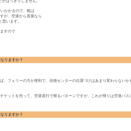
とかはっきりしません。
らいかかるので、船は
すが、空港から直接なら
と思います。
ますので
どうなりますか？
ば、フェリーの方が便利で、信徳センターの位置づけはあまり変わらないか
チケットを売って、空港直行で帰るパターンですが、これが帰りは空港バス
どうなりますか？