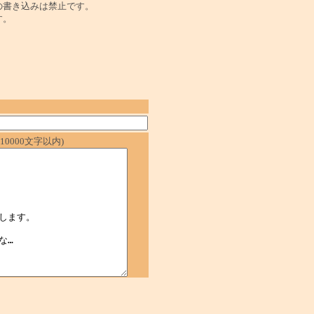
の書き込みは禁止です。
す。
0000文字以内)