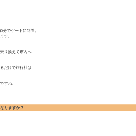
約5分でゲートに到着。
ます。
乗り換えて市内へ
るだけで旅行社は
ですね。
どうなりますか？