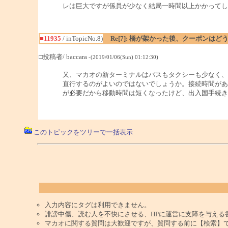
レは巨大ですが係員が少なく結局一時間以上かかってし
■11935
/ inTopicNo.8)
Re[7]: 橋が架かった後、クーポンは
□投稿者/ baccara
-(2019/01/06(Sun) 01:12:30)
又、マカオの新ターミナルはバスもタクシーも少なく、
直行するのがよいのではないでしょうか。接続時間があ
が必要だから移動時間は短くなったけど、出入国手続き
このトピックをツリーで一括表示
入力内容にタグは利用できません。
誹謗中傷、読む人を不快にさせる、HPに運営に支障を与える
マカオに関する質問は大歓迎ですが、質問する前に【検索】