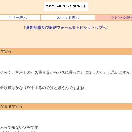
ツリー表示
スレッド表示
トピック表
[
最新記事及び返信フォームをトピックトップへ
]
ますか？
そらく、空港下のバス乗り場からバスに乗ることになるんだとは思いますが
業規模はかなり縮小するのではと思うんですよね。
どうなりますか？
入って来ない状態です。