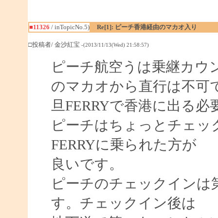
■11326
/ inTopicNo.5)
Re[1]: ピーチ香港経由のマカオ入り
□投稿者/ 金沙紅宝
-(2013/11/13(Wed) 21:58:57)
ピーチ航空うは乗継カウ
のマカオから直行は不可
旦FERRYで香港に出る
ピーチはちょっとチェッ
FERRYに乗られた方が
良いです。
ピーチのチェックインは
す。チェックイン後は