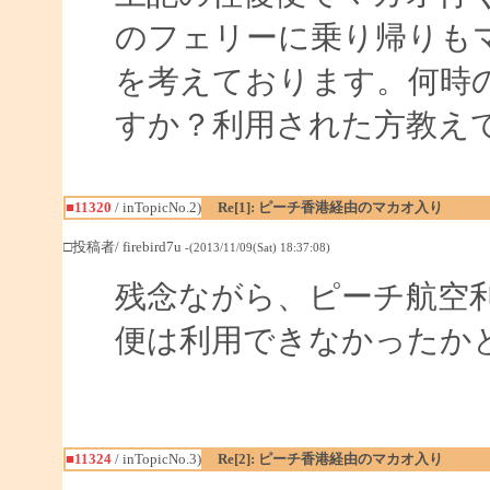
のフェリーに乗り帰りも
を考えております。何時
すか？利用された方教え
■11320
/ inTopicNo.2)
Re[1]: ピーチ香港経由のマカオ入り
□投稿者/ firebird7u
-(2013/11/09(Sat) 18:37:08)
残念ながら、ピーチ航空
便は利用できなかったか
■11324
/ inTopicNo.3)
Re[2]: ピーチ香港経由のマカオ入り