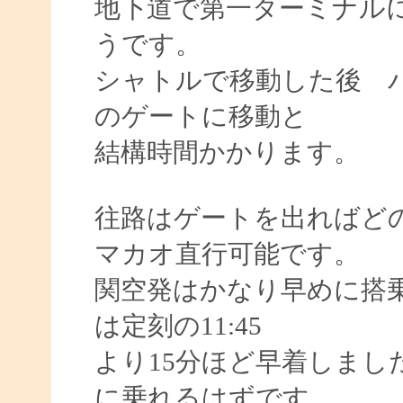
地下道で第一ターミナル
うです。
シャトルで移動した後 
のゲートに移動と
結構時間かかります。
往路はゲートを出ればど
マカオ直行可能です。
関空発はかなり早めに搭
は定刻の11:45
より15分ほど早着しました
に乗れるはずです。