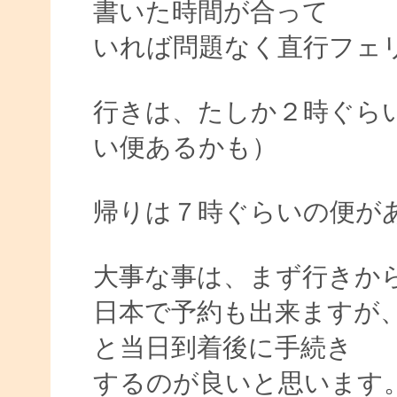
書いた時間が合って
いれば問題なく直行フェ
行きは、たしか２時ぐら
い便あるかも）
帰りは７時ぐらいの便が
大事な事は、まず行きか
日本で予約も出来ますが
と当日到着後に手続き
するのが良いと思います