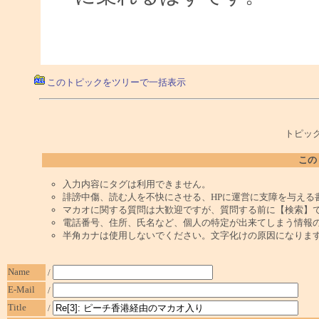
このトピックをツリーで一括表示
トピック
この
入力内容にタグは利用できません。
誹謗中傷、読む人を不快にさせる、HPに運営に支障を与える
マカオに関する質問は大歓迎ですが、質問する前に【検索】
電話番号、住所、氏名など、個人の特定が出来てしまう情報
半角カナは使用しないでください。文字化けの原因になりま
Name
/
E-Mail
/
Title
/