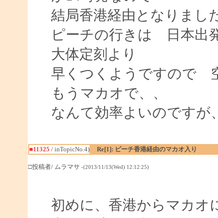
結局香港経由となりまし
ピーチの行きは 日本出
大体定刻より
早くつくようですので 
もうマカオで、、
なんて効率よいのです
■11325
/ inTopicNo.4)
Re[1]: ピーチ香港経由のマカオ入り
□投稿者/ ムラマサ
-(2013/11/13(Wed) 12:12:25)
初めに、香港からマカオ