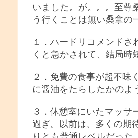
いました。が。。。至尊
う行くことは無い桑拿の
１．ハードリコメンドさ
くと急かされて、結局時
２．免費の食事が超不味
に醤油をたらしたかのよ
３．休憩室にいたマッサ
過ぎ。以前は、多くの期
りとも普通レベルだった