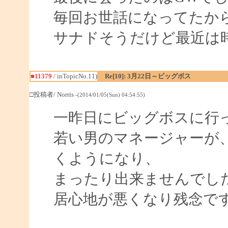
毎回お世話になってたか
サナドそうだけど最近は
■11379
/ inTopicNo.11)
Re[10]: 3月22日～ビッグボス
□投稿者/ Norris
-(2014/01/05(Sun) 04:54:55)
一昨日にビッグボスに行
若い男のマネージャーが
くようになり、
まったり出来ませんでし
居心地が悪くなり残念で