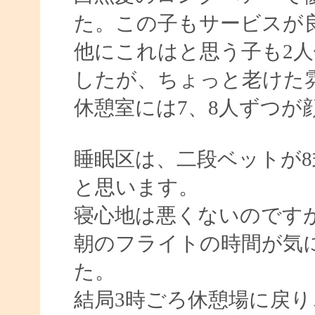
た。この子もサービスが
他にこれはと思う子も2
したが、ちょっと老けた
休憩室には7、8人ずつが
睡眠区は、二段ベットが
と思います。
寝心地は悪くないのです
朝のフライトの時間が気
た。
結局3時ごろ休憩場に戻