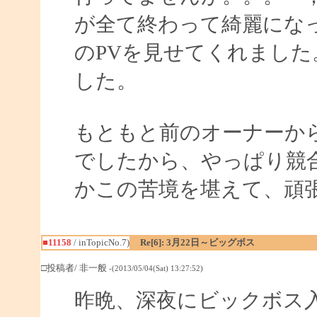
が全て終わって綺麗にな
のPVを見せてくれまし
した。
もともと前のオーナーか
でしたから、やっぱり競
かこの苦境を堪えて、頑
■11158
/ inTopicNo.7)
Re[6]: 3月22日～ビッグボス
□投稿者/ 非一般
-(2013/05/04(Sat) 13:27:52)
昨晩、深夜にビックボス