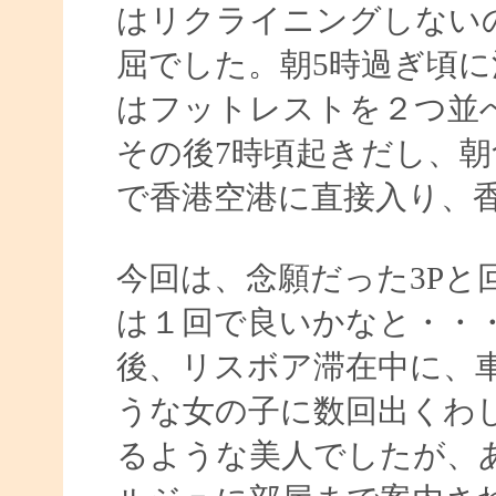
はリクライニングしない
屈でした。朝5時過ぎ頃
はフットレストを２つ並
その後7時頃起きだし、
で香港空港に直接入り、
今回は、念願だった3Pと
は１回で良いかなと・・
後、リスボア滞在中に、
うな女の子に数回出くわ
るような美人でしたが、