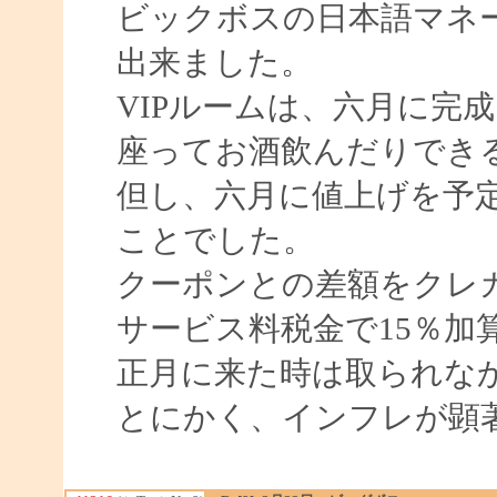
ビックボスの日本語マネ
出来ました。
VIPルームは、六月に完
座ってお酒飲んだりでき
但し、六月に値上げを予
ことでした。
クーポンとの差額をクレ
サービス料税金で15％加
正月に来た時は取られな
とにかく、インフレが顕