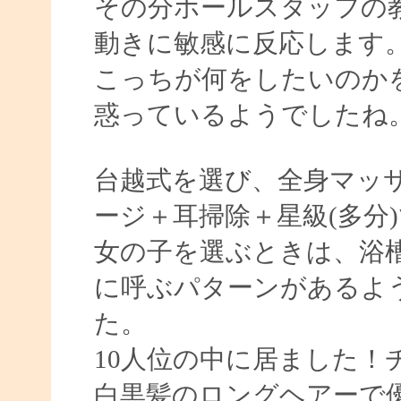
その分ホールスタッフの
動きに敏感に反応します
こっちが何をしたいのか
惑っているようでしたね
台越式を選び、全身マッサ
ージ＋耳掃除＋星級(多分)
女の子を選ぶときは、浴
に呼ぶパターンがあるよ
た。
10人位の中に居ました！
白黒髪のロングヘアーで