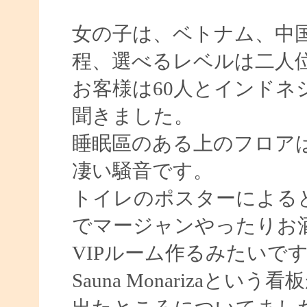
女の子は、ベトナム、中国
程、選べるレベルは二人
お客様は60人とインドネ
聞きました。
睡眠區のある上のフロア
凄い騒音です。
トイレのポスターによると
でマージャンやったりお
VIPルーム作るみたいで
Sauna Monarizaと