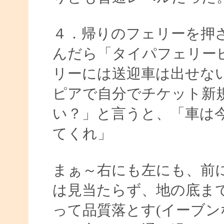
４．帰りのフェリーを押
んだら「タイパフェリー
リーには送迎車は出せな
ピアで自分でチケット新
い？」と言うと、「車は
てくれ」
まぁ～右にも左にも、前
は見当たらず、地の底ま
って品質落とす(イーブ