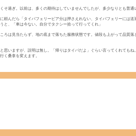
くそ過ぎ。以前は、多くの期待はしていませんでしたが、多少なりとも普通
に頼んだら「タイパフェリーピア分は押さえれない、タイパフェリーには送
うと、「車は今ない。自分でタクシー拾って行ってくれ」
ころは見当たらず、地の底まで落ちた服務状態です。値段も上がって品質落
と思いますが、説明は無し。「帰りはタイパだよ」ぐらい言ってくれてもね
行く桑拿を変えます。