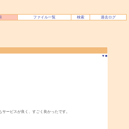
示
ファイル一覧
検索
過去ログ
▼
■
もサービスが良く、すごく良かったです。