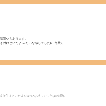
気遣いもあります。
けといたよ!みたいな感じでした(all免費)。
き付けといたよ!みたいな感じでした(all免費)。