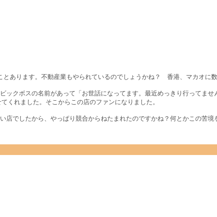
ことあります。不動産業もやられているのでしょうかね？ 香港、マカオに
ビックボスの名前があって「お世話になってます。最近めっきり行ってません
せてくれました。そこからこの店のファンになりました。
い店でしたから、やっぱり競合からねたまれたのですかね？何とかこの苦境