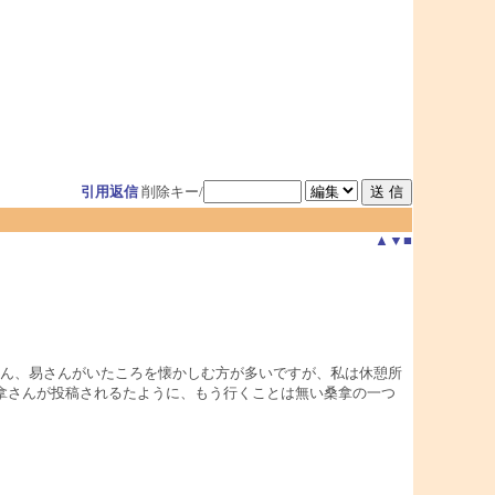
引用返信
削除キー/
▲
▼
■
さん、易さんがいたころを懐かしむ方が多いですが、私は休憩所
拿さんが投稿されるたように、もう行くことは無い桑拿の一つ