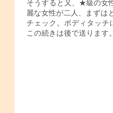
そうすると又、★級の女
麗な女性が二人、まずは
チェック。ボディタッチ
この続きは後で送ります