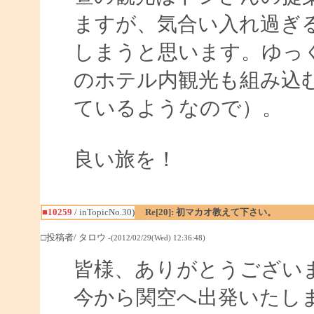
ますが、気合い入れ過ぎ
しまうと思います。ゆっく
のホテル内観光も組み込
ているようなので）。
良い旅を！
■10259
/ inTopicNo.30)
Re[20]: 初マカオ教えて下さい。
□投稿者/ タロウ
-(2012/02/29(Wed) 12:36:48)
皆様、ありがとうござい
今から関空へ出発いたし