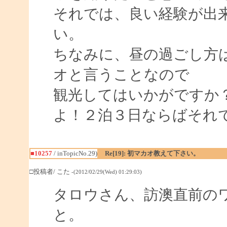
それでは、良い経験が出
い。
ちなみに、昼の過ごし方
オと言うことなので
観光してはいかがですか
よ！２泊３日ならばそれ
■10257
/ inTopicNo.29)
Re[19]: 初マカオ教えて下さい。
□投稿者/ こた
-(2012/02/29(Wed) 01:29:03)
タロウさん、訪澳直前の
と。