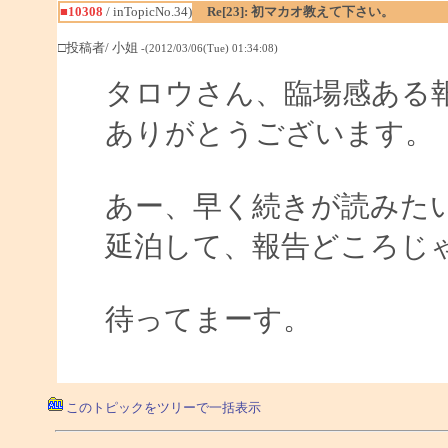
■10308
/ inTopicNo.34)
Re[23]: 初マカオ教えて下さい。
□投稿者/ 小姐
-(2012/03/06(Tue) 01:34:08)
タロウさん、臨場感ある
ありがとうございます。
あー、早く続きが読みた
延泊して、報告どころじ
待ってまーす。
このトピックをツリーで一括表示