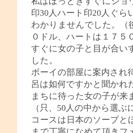
私はほっときすぐにショ
印30人ハート印20人ぐ
わかりませんでした。（
０ドル、ハートは１７５
すぐに女の子と目が合い
した。
ボーイの部屋に案内され
呂は如何ですかと聞かれ
まちに待った女の子が来
（只、50人の中から選ぶ
コースは日本のソープと
まで丁寧になめて頂きフ