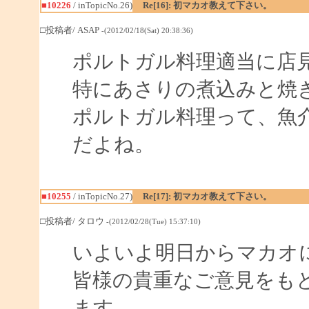
■10226
/ inTopicNo.26)
Re[16]: 初マカオ教えて下さい。
□投稿者/ ASAP
-(2012/02/18(Sat) 20:38:36)
ポルトガル料理適当に店
特にあさりの煮込みと焼
ポルトガル料理って、魚
だよね。
■10255
/ inTopicNo.27)
Re[17]: 初マカオ教えて下さい。
□投稿者/ タロウ
-(2012/02/28(Tue) 15:37:10)
いよいよ明日からマカオ
皆様の貴重なご意見をも
ます。