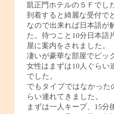
凱正門ホテルの５Ｆでし
到着すると綺麗な受付で
なので出来れば日本語が
た。待つこと10分日本語
屋に案内をされました。
凄いが豪華な部屋でビッ
女性はまずは10人ぐらい
でした。
でもタイプではなかった
らい連れてきました。
まずは一人キープ、15分