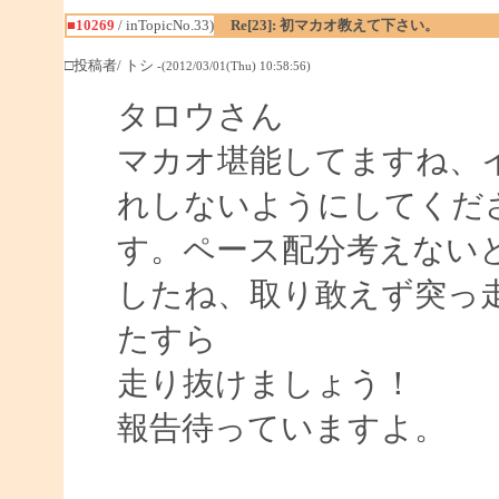
■10269
/ inTopicNo.33)
Re[23]: 初マカオ教えて下さい。
□投稿者/ トシ
-(2012/03/01(Thu) 10:58:56)
タロウさん
マカオ堪能してますね、
れしないようにしてくだ
す。ペース配分考えない
したね、取り敢えず突っ
たすら
走り抜けましょう！
報告待っていますよ。