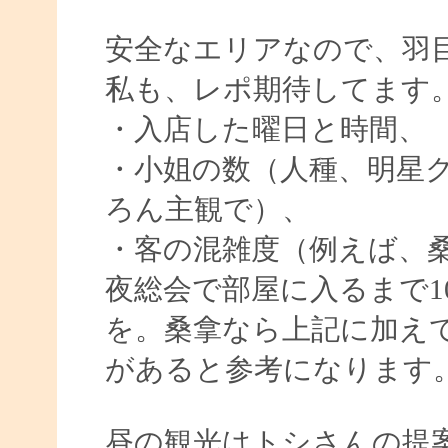
安全なエリアなので、羽
私も、レポ期待してます
・入店した曜日と時間、
・小姐の数（人種、明星
ろん主観で）、
・客の混雑度（例えば、
夜総会で部屋に入るまで1
を。桑拿なら上記に加え
があると参考になります
昼の観光はトシさんの提