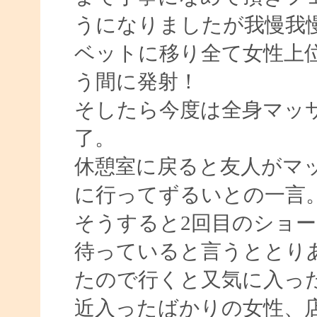
うになりましたが我慢我
ベットに移り全て女性上
う間に発射！
そしたら今度は全身マッ
了。
休憩室に戻ると友人がマ
に行ってずるいとの一言
そうすると2回目のショ
待っていると言うととり
たので行くと又気に入った
近入ったばかりの女性、店