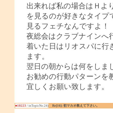
出来れば私の場合はＨよ
を見るのが好きなタイプ
見るフェチなんですよ！
夜総会はクラブナインへ
着いた日はリオスパに行
ます。
翌日の朝からは何をしま
お勧めの行動パターンを
宜しくお願い致します。
■10223
/ inTopicNo.24)
Re[16]: 初マカオ教えて下さい。