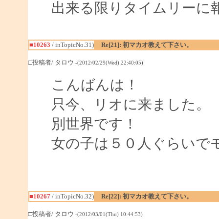
出来る限りタイムリーに
■10263
/ inTopicNo.31)
Re[21]: 初マカオ教えて下さい。
□投稿者/ タロウ
-(2012/02/29(Wed) 22:40:05)
こんばんは！
只今、リオに来ました。
別世界です！
女の子は５０人ぐらいで
■10267
/ inTopicNo.32)
Re[22]: 初マカオ教えて下さい。
□投稿者/ タロウ
-(2012/03/01(Thu) 10:44:53)