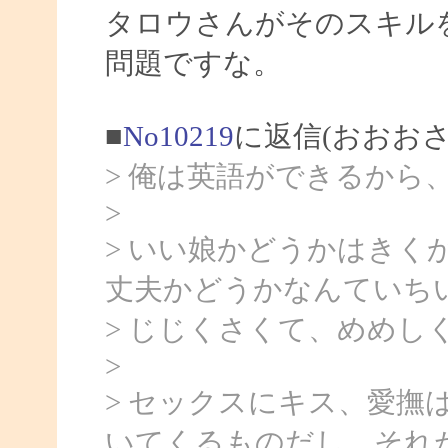
タロウさんがそのスキル
問題ですな。
■
No10219
に返信(おおおさ
> 俺は英語ができるから
>
> いい娘かどうかはきく
丈夫かどうかなんていち
> じじくさくて、めめし
>
> セックスにキス、愛撫
いてくるものだし、それ