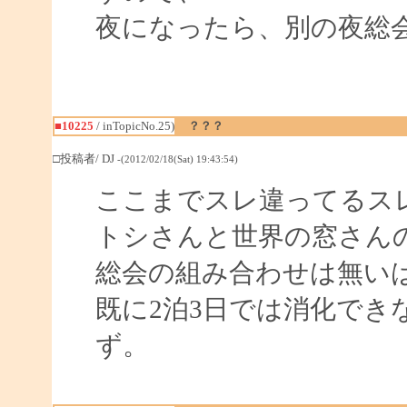
夜になったら、別の夜総
■10225
/ inTopicNo.25)
？？？
□投稿者/ DJ
-(2012/02/18(Sat) 19:43:54)
ここまでスレ違ってるス
トシさんと世界の窓さん
総会の組み合わせは無い
既に2泊3日では消化で
ず。