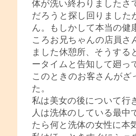
体が洗い終わりましたさ
だろうと探し回りました
ん。もしかして本当の健
ころお兄ちゃんの店員さ
ました休憩所、そうする
ータイムと告知して廻っ
このときのお客さんがざ
た。
私は美女の後について行
人は洗体のしている最中
たら何と洗体の女性に本