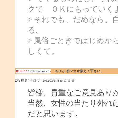
クで ＯＫにもっていく
> それでも、だめなら、
る。
> 風俗ごときではじめか
しくて。
■10222
/ inTopicNo.23)
Re[15]: 初マカオ教えて下さい。
□投稿者/ タロウ
-(2012/02/18(Sat) 17:13:45)
皆様、貴重なご意見あり
当然、女性の当たり外れ
だと思います。