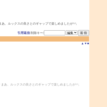
あ、ルックスの良さとのギャップで楽しめましたが^^;
引用返信
削除キー/
▲
▼
■
まあ、ルックスの良さとのギャップで楽しめましたが^^;