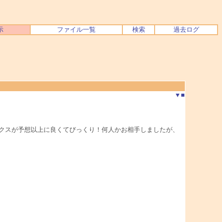
示
ファイル一覧
検索
過去ログ
▼
■
ックスが予想以上に良くてびっくり！何人かお相手しましたが、