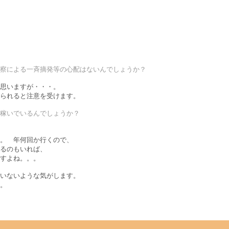
警察による一斉摘発等の心配はないんでしょうか？
思いますが・・・。
られると注意を受けます。
で稼いでいるんでしょうか？
。 年何回か行くので、
るのもいれば、
すよね。。。
いないような気がします。
。