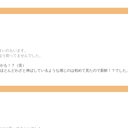
まいのもいます。
はり剃ってませんでした。
かも！？（笑）
ほとんどわざと伸ばしているような感じのは初めて見たので新鮮！？でした