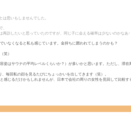
るとは思いもしませんでした。
で、
は再訪したいと思っていたのですが、同じ子に会える確率は少ないのかなあ･･
でいなくなると私も感じています。金持ちに囲われてしまうのかも？
（笑）
容姿はサウナの平均レベルくらいか？）が多いかと思います。ただし、滞在
り、毎回私の顔を見るたびにちょっかいを出してきます（笑）。
と感じるだけかもしれませんが、日本で会社の周りの女性を見回して比較す