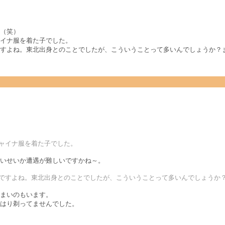
（笑）
イナ服を着た子でした。
すよね。東北出身とのことでしたが、こういうことって多いんでしょうか？ま
チャイナ服を着た子でした。
いせいか遭遇が難しいですかね～。
んですよね。東北出身とのことでしたが、こういうことって多いんでしょうか？
まいのもいます。
はり剃ってませんでした。