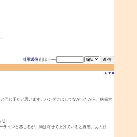
た。
引用返信
削除キー/
▲
▼
■
姐と同じ子だと思います。バンダナはしてなかったから、絶倫大
（笑）
ディーラインと感じるが、胸は寄せて上げていると直感。あの顔