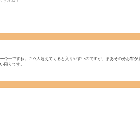
ですかね？
ー今一ですね。２０人超えてくると入りやすいのですが、まあその分お客が
い限りです。