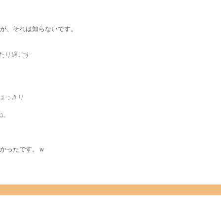
が、それは知らないです。
たり過ごす
はっきり
ね。
かったです。ｗ