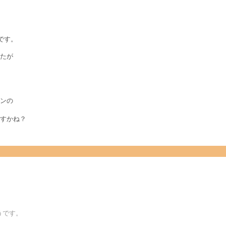
です。
たが
ンの
すかね？
うです。