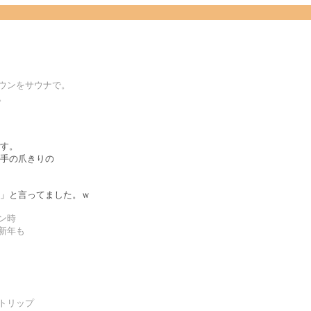
ダウンをサウナで。
。
す。
手の爪きりの
」と言ってました。ｗ
ン時
新年も
トリップ