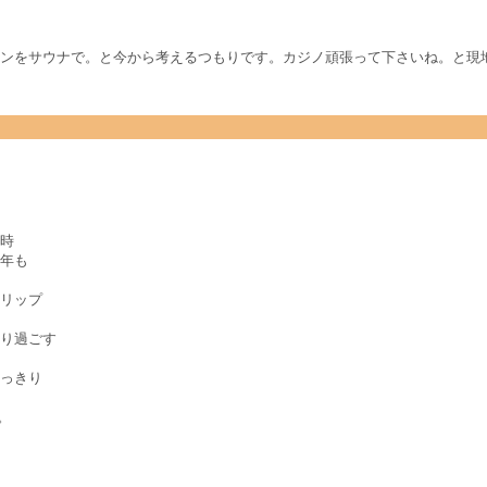
ンをサウナで。と今から考えるつもりです。カジノ頑張って下さいね。と現
時
年も
リップ
り過ごす
っきり
。