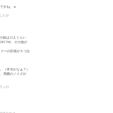
ですね。ｗ
したが
小姐は15人くらい
1788、その他が
ファーの区画が５つ位
。（本当かなぁ？）
、周囲のノイズが
ランの