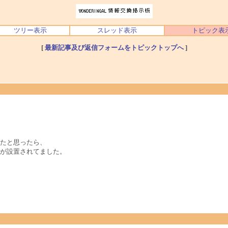
ツリー表示
スレッド表示
トピック表
[
最新記事及び返信フォームをトピックトップへ
]
たと思ったら、
が設置されてました。