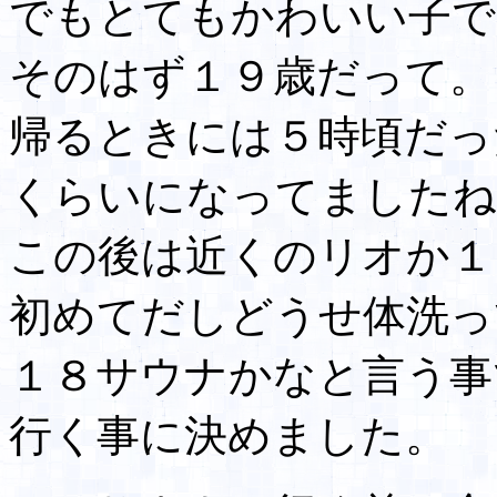
でもとてもかわいい子で
そのはず１９歳だって。
帰るときには５時頃だっ
くらいになってましたね
この後は近くのリオか１
初めてだしどうせ体洗っ
１８サウナかなと言う事
行く事に決めました。