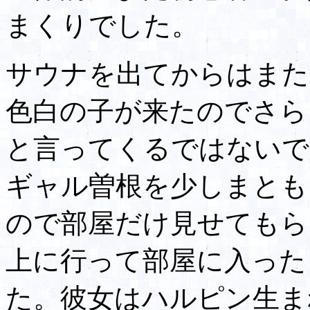
まくりでした。
サウナを出てからはまた
色白の子が来たのでさら
と言ってくるではないで
ギャル曽根を少しまとも
ので部屋だけ見せてもら
上に行って部屋に入った
た。彼女はハルピン生ま