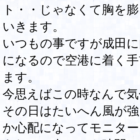
ト・・じゃなくて胸を膨
いきます。
いつもの事ですが成田に
になるので空港に着く手
ます。
今思えばこの時なんで気
その日はたいへん風が強
か心配になってモニター