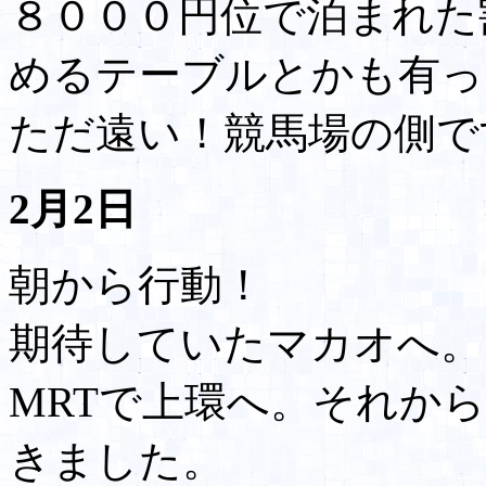
８０００円位で泊まれた
めるテーブルとかも有っ
ただ遠い！競馬場の側で
2月2日
朝から行動！
期待していたマカオへ。
MRTで上環へ。それか
きました。