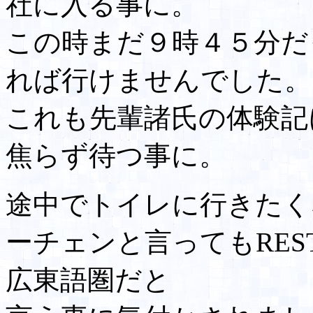
社に入る事に。
この時まだ９時４５分だ
れば行けませんでした。
これも先輩諸氏の体験記
焦らず待つ事に。
途中でトイレに行きたく
ーチェンと言ってもRES
広東語圏だと