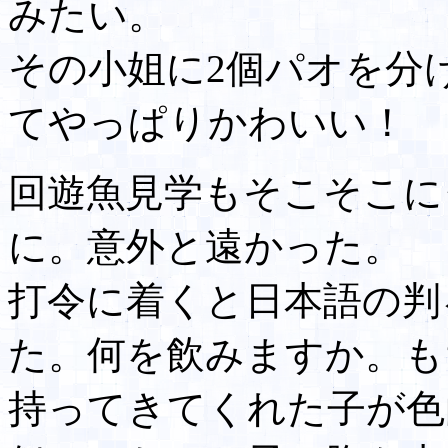
みたい。
その小姐に2個パオを分
てやっぱりかわいい！
回遊魚見学もそこそこに
に。意外と遠かった。
打令に着くと日本語の判
た。何を飲みますか。もち
持ってきてくれた子が色