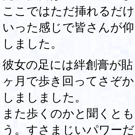
ここではただ挿れるだけ
いった感じで皆さんが仰
しました。
彼女の足には絆創膏が貼
ヶ月で歩き回ってさぞか
しましました。
また歩くのかと聞くとも
う。すさまじいパワーだ