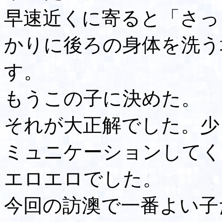
早速近くに寄ると「さっ
かりに後ろの身体を洗う
す。
もうこの子に決めた。
それが大正解でした。少
ミュニケーションしてく
エロエロでした。
今回の訪澳で一番よい子