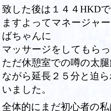
致した後は１４４HKD
ますよってマネージャー
ばちゃんに
マッサージをしてもらっ
ただ休憩室での噂の太腿
ながら延長２５分と迫ら
いました。
全体的にまだ初心者の私