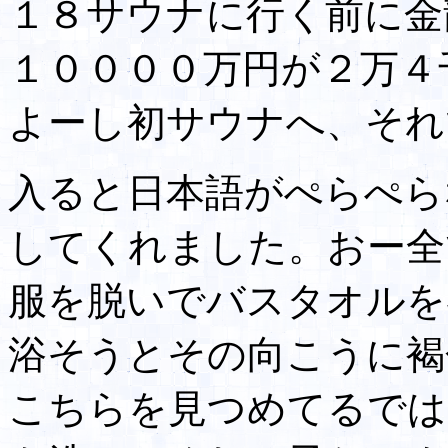
１８サウナに行く前に金
１００００万円が２万４
よーし初サウナへ、それ
入ると日本語がぺらぺら
してくれました。おー全
服を脱いでバスタオルを
浴そうとその向こうに褐
こちらを見つめてるでは