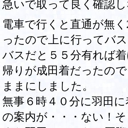
急いで取って良く確認し
電車で行くと直通が無く
ったので上に行ってバス
バスだと５５分有れば着
帰りが成田着だったので
ままにしました。
無事６時４０分に羽田に
の案内が・・・ない！そ