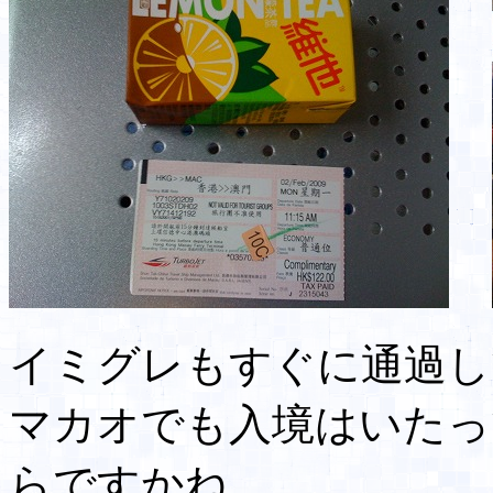
イミグレもすぐに通過し
マカオでも入境はいたっ
らですかね。