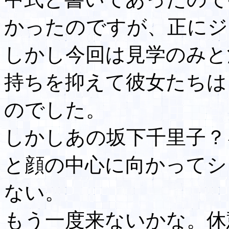
かったのですが、正にジ
しかし今回は見学のみと
持ちを抑えて彼女たちは
のでした。
しかしあの坂下千里子？
と顔の中心に向かってシ
ない。
もう一度来ないかな。休