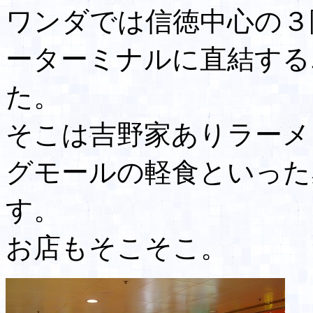
ワンダでは信徳中心の３
ーターミナルに直結する
た。
そこは吉野家ありラーメ
グモールの軽食といった
す。
お店もそこそこ。