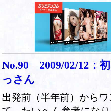
No.90 2009/02/
っさん
出発前（半年前）からワ
て、たいへん参考になり