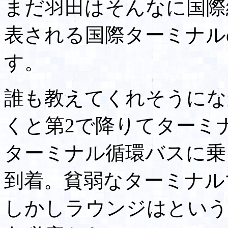
まだ羽田はそんなに国際
表される国際ターミナル
す。
誰も教えてくれそうにな
くと第2で降りてターミ
ターミナル循環バスに乗
到着。貧弱なターミナル
しかしラウンジはという