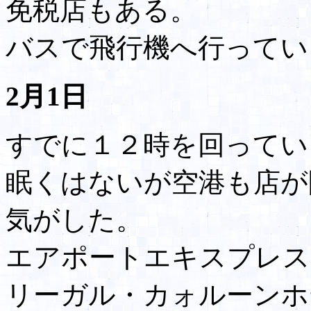
免税店もある。
バスで飛行機へ行ってい
2月1日
すでに１２時を回ってい
眠くはないが空港も店が
気がした。
エアポートエキスプレス
リーガル・カォルーンホ