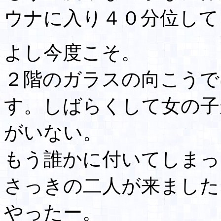
ウナに入り４０分位して
よし今度こそ。
２階のガラスの向こうで
す。しばらくして女の子
がいない。
もう誰かに付いてしまっ
さっきの二人が来ました
やったー。