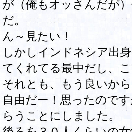
が（俺もオッさんだが）
だ。
ん～見たい！
しかしインドネシア出身
てくれてる最中だし、こ
それとも、もう良いから
自由だー！思ったのです
らうことにしました。
後ろを３０人くらいの女