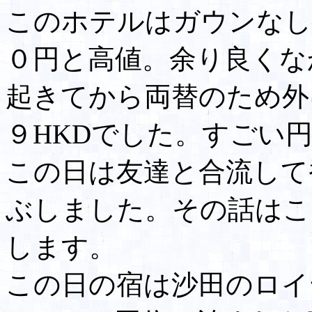
このホテルはガウンなし
０円と高値。余り良くな
起きてから両替のため外に
９HKDでした。すごい
この日は友達と合流して
ぶしました。その話はこ
します。
この日の宿は沙田のロイ