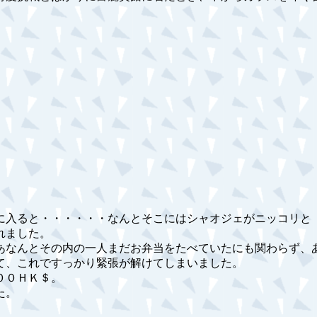
に入ると・・・・・・なんとそこにはシャオジェがニッコリと
れました。
あなんとその内の一人まだお弁当をたべていたにも関わらず、
て、これですっかり緊張が解けてしまいました。
００ＨＫ＄。
た。