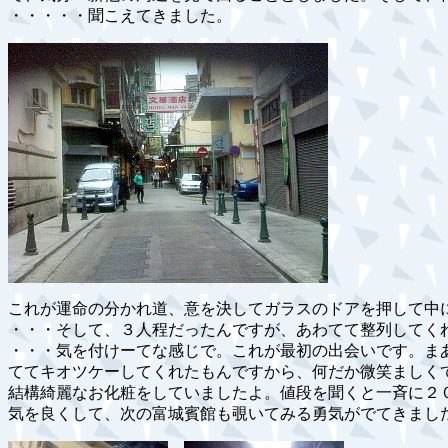
・・・・・聞こえてきました。
これが運命の分かれ道、意を決してガラスのドアを押して中
・・・そして、３人程だったんですが、あわてて整列してく
・・・気を付けーてな感じで。これが最初の出会いです。ま
ててキオツケーしてくれたもんですから、何だか微笑ましく
結構綺麗なお化粧をしていましたよ。値段を聞くと一斉に２
気を良くして、次の富城賓館も覗いてみる勇気がでてきまし