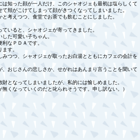
には知った顔が一人だけ、このシャオジェも最初は塩らしくて
せて頬がこけてしまって顔がきつくなってしまいました。
かと考えつつ、食堂でお茶でも飲むことにしました。
っていると、シャオジェが寄ってきました。
いした可愛い子ちゃん。
便利なＰＤＡです。
ります。
しみつつ、シャオジェが取ったお白湯とともにカフェの会計を
が、おじさんの悲しさか、せがれはあんまり言うことを聞いて
散財となってしまいましたが、私的には愉しめました。
が無くなっていくのだと叱られそうです。申し訳ない。）