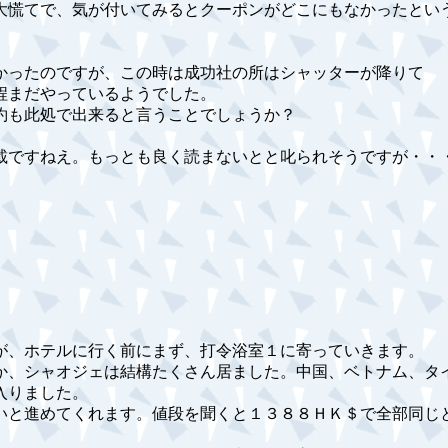
大慌てで、気が付いてみるとクーポンがどこにもなかったとい
かったのですが、この時は成功社の所はシャッターが降りて
程まだやっているようでした。
約も此処で出来ると言うことでしょうか？
載ですねえ。もっとも良く読まないとと叱られそうですが・・
が、ホテルに行く前にまず、打令浴室１に寄っていきます。
か、シャオジェは結構たくさん居ました。中国、ベトナム、タ
入りました。
いと進めてくれます。値段を聞くと１３８８ＨＫ＄で全部同じ