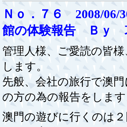
Ｎｏ．７６ 2008/0
館の体験報告 Ｂｙ 
管理人様、ご愛読の皆様
します。
先般、会社の旅行で澳門
の方の為の報告をします
澳門の遊びに行くのは２