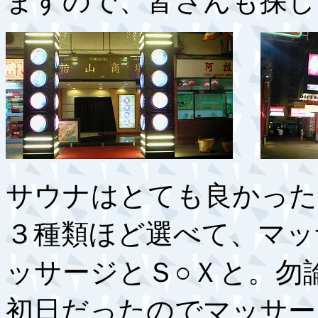
ますので、皆さんも探し
サウナはとても良かった
３種類ほど選べて、マッ
ッサージとＳ○Ｘと。勿
初日だったのでマッサー