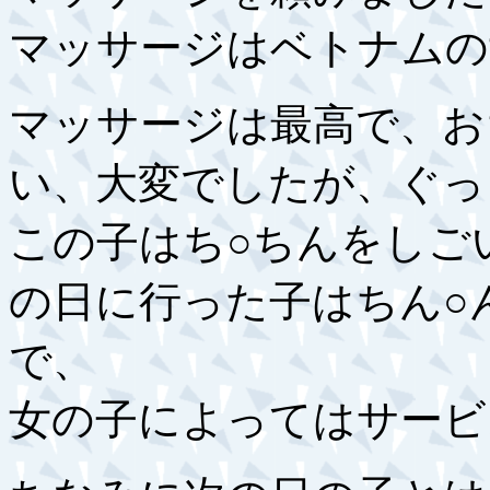
マッサージはベトナムの
マッサージは最高で、お
い、大変でしたが、ぐっ
この子はち○ちんをしご
の日に行った子はちん○
で、
女の子によってはサービ