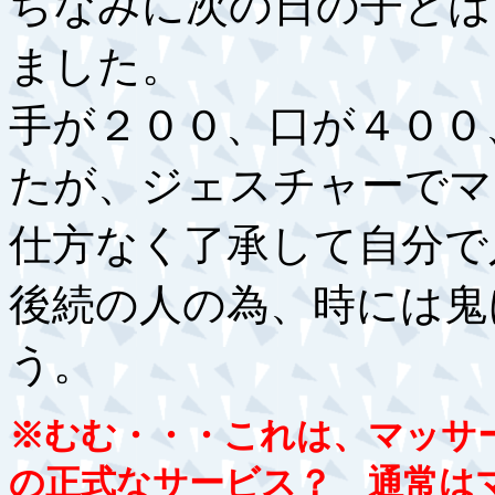
ちなみに次の日の子とは
ました。
手が２００、口が４００
たが、ジェスチャーでマ
仕方なく了承して自分で
後続の人の為、時には鬼
う。
※むむ・・・これは、マッサ
の正式なサービス？ 通常は