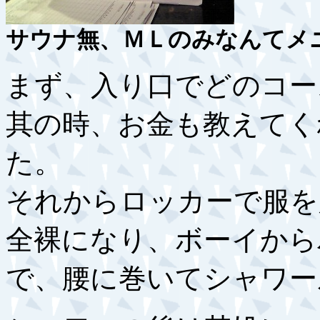
サウナ無、ＭＬのみなんてメ
まず、入り口でどのコー
其の時、お金も教えてく
た。
それからロッカーで服を
全裸になり、ボーイから
で、腰に巻いてシャワー