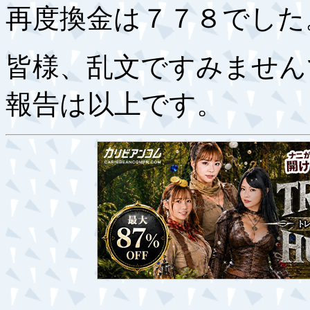
再度換金は７７８でした
皆様、乱文ですみません
報告は以上です。