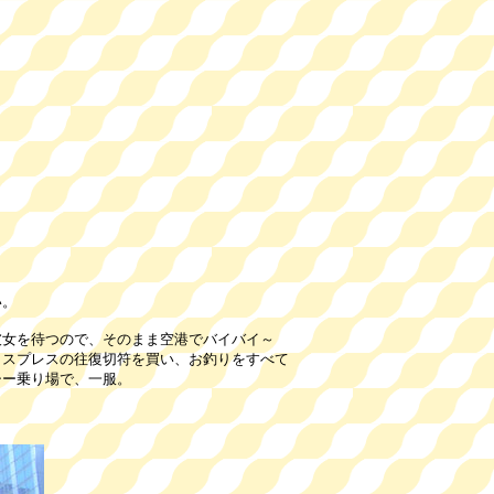
い。
彼女を待つので、そのまま空港でバイバイ～
レスの往復切符を買い、お釣りをすべて
乗り場で、一服。