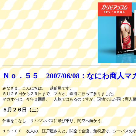
Ｎｏ．５５ 2007/06/08：なにわ商
みなさま、こんにちは。 越前屋です。
５月２６日から２９日まで、マカオ、珠海に行って参りました。
マカオへは、今年２回目、一人旅ではあるのですが、現地で志が同じ商人
５月２６日（土）
仕事をこなし、リムジンバスに飛び乗り、関空へ向かう。
１５：００ 友人の、江戸屋さんと、関空で合流、免税店で、シーバスの