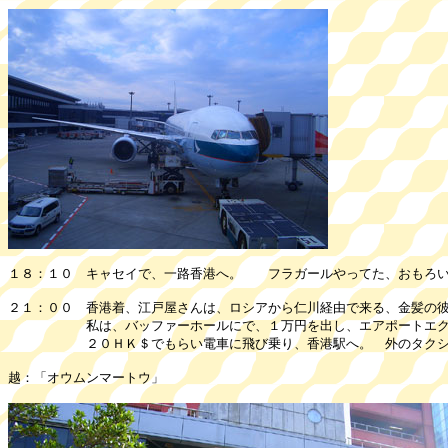
１８：１０ キャセイで、一路香港へ。 フラガールやってた、おもろ
２１：００ 香港着、江戸屋さんは、ロシアから仁川経由で来る、金髪の
私は、バッファーホールにで、１万円を出し、エアポートエクスプ
２０ＨＫ＄でもらい電車に飛び乗り、香港駅へ。 外のタクシー
越：「オウムンマートウ」