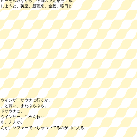
を飲みながら、今日の予定をたてる。
ようと、英皇、新葡京、金碧、暇日と
。
、ウインザーサウナに行くが、
と言い、またぶらぶら。
ドサウナに。
インザー、ごめんね～
あ、ええか。
、ソファーでいちゃついてるのが目に入る。