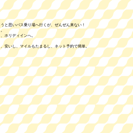
ろうと思いバス乗り場へ行くが、ぜんぜん来ない！
。
ホリディインへ。
いし、マイルもたまるし、ネット予約で簡単。