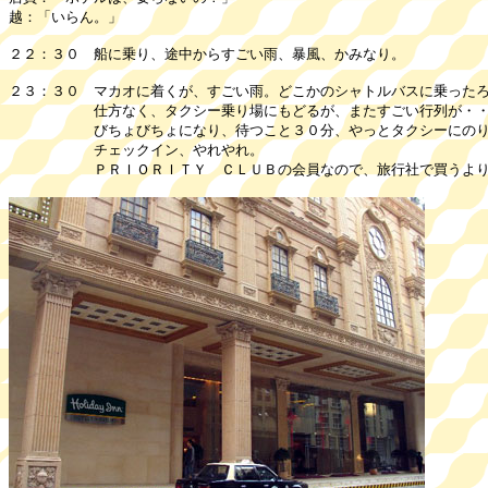
越：「いらん。」
２２：３０ 船に乗り、途中からすごい雨、暴風、かみなり。
２３：３０ マカオに着くが、すごい雨。どこかのシャトルバスに乗った
仕方なく、タクシー乗り場にもどるが、またすごい行列が・・
びちょびちょになり、待つこと３０分、やっとタクシーにのり、
チェックイン、やれやれ。
ＰＲＩＯＲＩＴＹ ＣＬＵＢの会員なので、旅行社で買うより、安