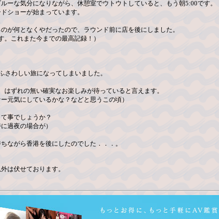
ルーな気分になりながら、休憩室でウトウトしていると、もう朝5:00です。
ードショーが始まっています。
。
るのが何となくやだったので、ラウンド前に店を後にしました。
です。これまた今までの最高記録！）
にふさわしい旅になってしまいました。
、はずれの無い確実なお楽しみが待っていると言えます。
なー元気にしているかな？などと思うこの頃）
って事でしょうか？
特に過夜の場合が）
持ちながら香港を後にしたのでした．．．。
以外は伏せております。