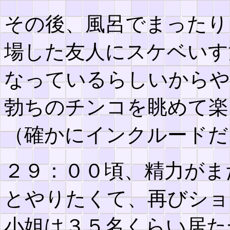
その後、風呂でまったり
場した友人にスケベいす
なっているらしいからや
勃ちのチンコを眺めて楽
（確かにインクルードだ
２９：００頃、精力がま
とやりたくて、再びショ
小姐は３５名くらい居た