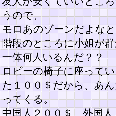
友人が安くていいところ
うので、
モロあのゾーンだよなと
階段のところに小姐が群
一体何人いるんだ？？
ロビーの椅子に座ってい
た１００＄だから、あん
ってくる。
中国人２００＄、外国人