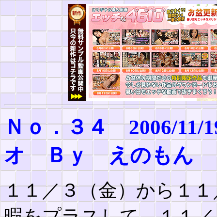
Ｎｏ．３４ 2006/1
オ Ｂｙ えのもん
１１／３（金）から１１
暇をプラスして、１１／