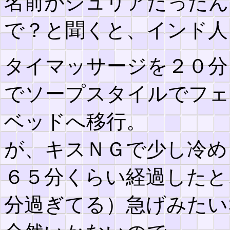
名前がジュリアだったん
で？と聞くと、インド人
タイマッサージを２０分
でソープスタイルでフェ
ベッドへ移行。
が、キスＮＧで少し冷め
６５分くらい経過したと
分過ぎてる）急げみたい