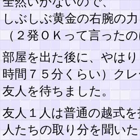
全然いかないので、
しぶしぶ黄金の右腕の力
（２発ＯＫって言ったの
部屋を出た後に、やはり
時間７５分くらい）クレ
友人を待ちました。
友人１人は普通の越式を
人たちの取り分を聞いた