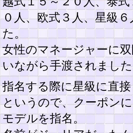
越式１５～２０人、泰式
０人、欧式３人、星級６
た。
女性のマネージャーに双
いながら手渡されました
指名する際に星級に直接
というので、クーポンに
モデルを指名。