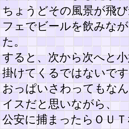
ちょうどその風景が飛び
フェでビールを飲みなが
た。
すると、次から次へと小
掛けてくるではないです
おっぱいさわってもなん
イスだと思いながら、
公安に捕まったらＯＵＴ