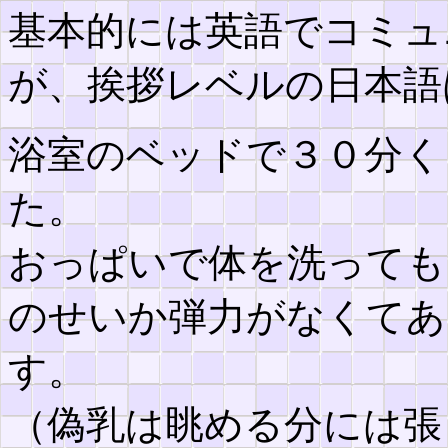
基本的には英語でコミュ
が、挨拶レベルの日本語
浴室のベッドで３０分く
た。
おっぱいで体を洗っても
のせいか弾力がなくてあ
す。
（偽乳は眺める分には張