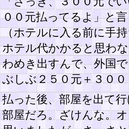
「さっき、３００元でい
００元払ってるよ」と言
（ホテルに入る前に手持
ホテル代かかると思わな
わめき出すんで、外国で
ぶしぶ２５０元＋３００
払った後、部屋を出て行
部屋だろ。ざけんな。オ