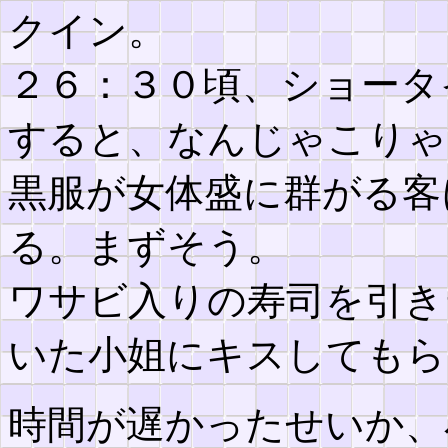
クイン。
２６：３０頃、ショータ
すると、なんじゃこりゃ
黒服が女体盛に群がる客
る。まずそう。
ワサビ入りの寿司を引き
いた小姐にキスしてもら
時間が遅かったせいか、