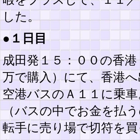
した。
●１日目
成田発１５：００の香港
万で購入）にて、香港へ
空港バスのＡ１１に乗車
（バスの中でお金を払う
転手に売り場で切符を買