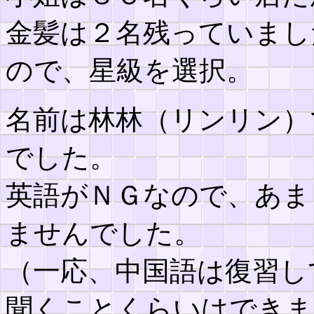
金髪は２名残っていまし
ので、星級を選択。
名前は林林（リンリン）
でした。
英語がＮＧなので、あま
ませんでした。
（一応、中国語は復習し
聞くことくらいはできま