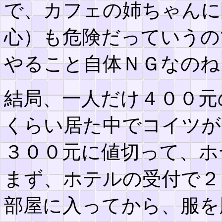
で、カフェの姉ちゃんに
心）も危険だっていうの
やること自体ＮＧなのね
結局、一人だけ４００元
くらい居た中でコイツが
３００元に値切って、ホ
まず、ホテルの受付で２
部屋に入ってから、服を