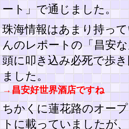
ート」で通じました。
珠海情報はあまり持って
んのレポートの「昌安な
頭に叩き込み必死で歩き
ました。
→昌安好世界酒店ですね
ちかくに蓮花路のオープ
トに載っていましたが、