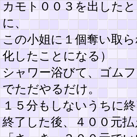
カモト００３を出したと
に、
この小姐に１個奪い取ら
化したことになる）
シャワー浴びて、ゴムフ
でただやるだけ。
１５分もしないうちに終
終了した後、４００元払