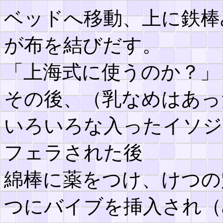
ベッドへ移動、上に鉄棒
が布を結びだす。
「上海式に使うのか？」
その後、（乳なめはあっ
いろいろな入ったイソジ
フェラされた後
綿棒に薬をつけ、けつの
つにバイブを挿入され（