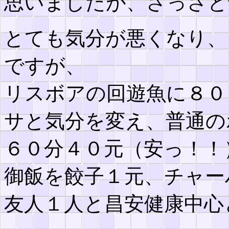
思いましたが、さっさと
とても気分が悪くなり、
ですが、
リスボアの回遊魚に８０
サと気分を変え、普通の
６０分４０元（安っ！！
御飯を餃子１元、チャー
友人１人と昌安健康中心