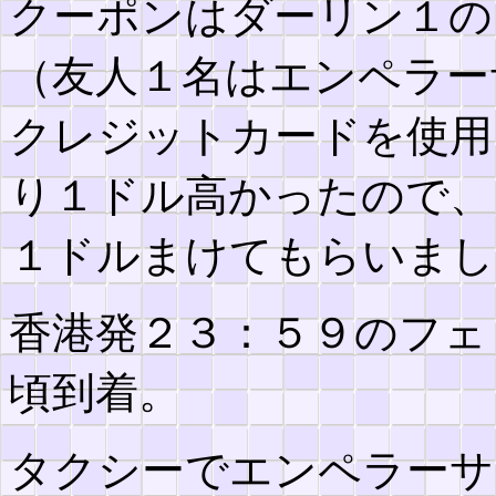
クーポンはダーリン１の
（友人１名はエンペラー
クレジットカードを使用
り１ドル高かったので、
１ドルまけてもらいまし
香港発２３：５９のフェ
頃到着。
タクシーでエンペラーサ