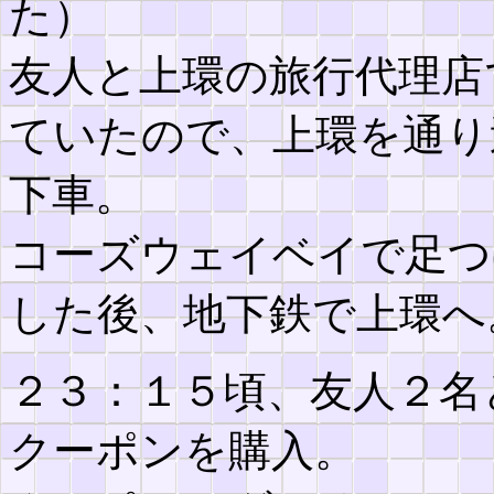
た）
友人と上環の旅行代理店
ていたので、上環を通り
下車。
コーズウェイベイで足つ
した後、地下鉄で上環へ
２３：１５頃、友人２名
クーポンを購入。