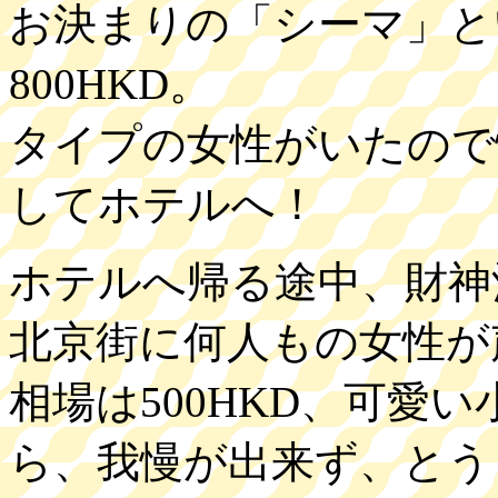
お決まりの「シーマ」と
800HKD。
タイプの女性がいたので
してホテルへ！
ホテルへ帰る途中、財神
北京街に何人もの女性が
相場は500HKD、可愛
ら、我慢が出来ず、とう