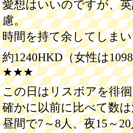
愛想はいいのですが、英
慮。
時間を持て余してしまい
約1240HKD（女性は109
★★★
この日はリスボアを徘徊
確かに以前に比べて数は
昼間で7～8人、夜15～