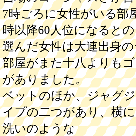
7時ごろに女性がいる部屋
時以降60人位になると
選んだ女性は大連出身の☆
部屋がまた十八よりもゴ
がありました。
ベットのほか、ジャグジ
イプの二つがあり、横に
洗いのような