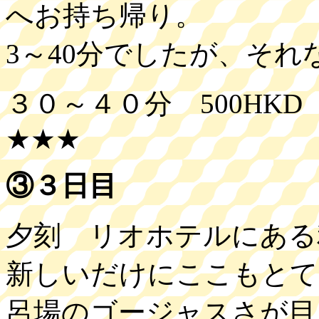
へお持ち帰り。
3～40分でしたが、そ
３０～４０分 500HKD
★★★
③３日目
夕刻 リオホテルにある
新しいだけにここもとて
呂場のゴージャスさが目