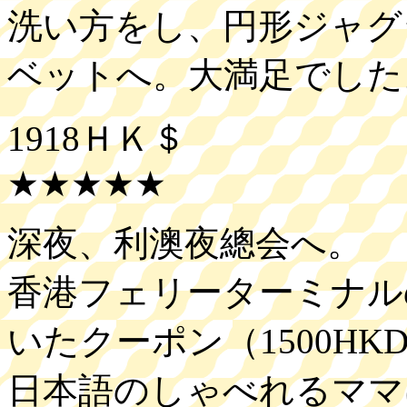
洗い方をし、円形ジャグ
ベットへ。大満足でした
1918ＨＫ＄
★★★★★
深夜、利澳夜總会へ。
香港フェリーターミナル
いたクーポン（1500H
日本語のしゃべれるママ