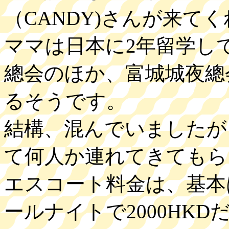
（CANDY)さんが来て
ママは日本に2年留学し
總会のほか、富城城夜總
るそうです。
結構、混んでいましたが
て何人か連れてきてもら
エスコート料金は、基本は
ールナイトで2000HKD