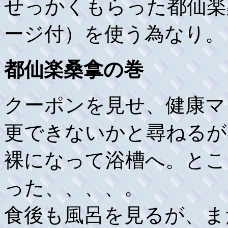
せっかくもらった都仙楽
ージ付）を使う為なり。
都仙楽桑拿の巻
クーポンを見せ、健康マ
更できないかと尋ねるが
裸になって浴槽へ。とこ
った、、、、。
食後も風呂を見るが、ま