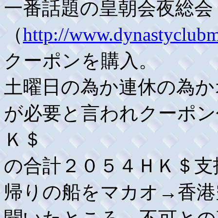
一番話題の皇朝会夜総会
（
http://www.dynastyclub
クーポンを購入。
土曜日の為か連休の為か
が必要と言われクーポン
Ｋ＄
の合計２０５４ＨＫ＄支
帰りの船をマカオ→香港