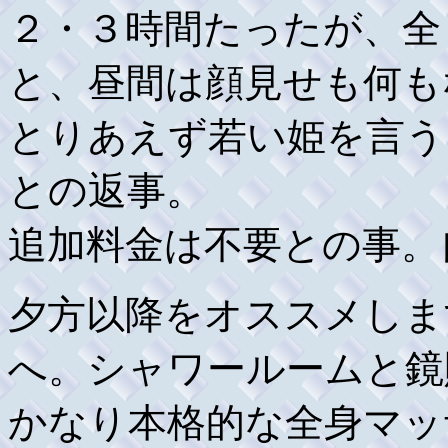
２・３時間たったが、全
と、昼間は顔見せも何も
とりあえず若い姫を言う
との返事。
追加料金は不要との事。
夕方以降をオススメしま
へ。シャワールームと鏡
かなり本格的な全身マッ