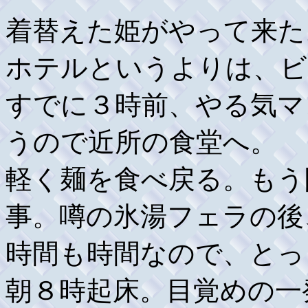
着替えた姫がやって来た
ホテルというよりは、ビ
すでに３時前、やる気マ
うので近所の食堂へ。
軽く麺を食べ戻る。もう
事。噂の氷湯フェラの後
時間も時間なので、とっ
朝８時起床。目覚めの一