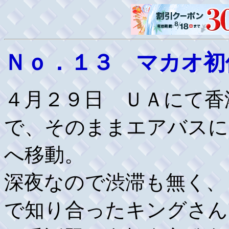
Ｎｏ．１３ マカオ初
４月２９日 ＵＡにて香
で、そのままエアバスに
へ移動。
深夜なので渋滞も無く、
で知り合ったキングさん