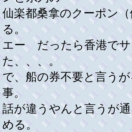
仙楽都桑拿のクーポン（
る。
エー だったら香港でサ
た、、、。
で、船の券不要と言うが
事。
話が違うやんと言うが通
める。