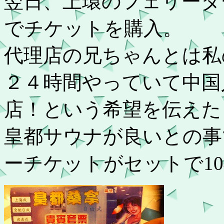
翌日、上環のフェリータ
でチケットを購入。
代理店の兄ちゃんとは私
２４時間やっていて中国
店！という希望を伝えた
皇都サウナが良いとの事
ーチケットがセットで10