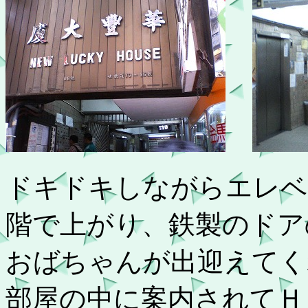
ドキドキしながらエレベ
階で上がり、鉄製のドア
おばちゃんが出迎えてく
部屋の中に案内されてＨ