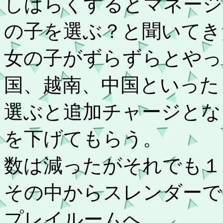
しばらくするとマネージ
の子を選ぶ？と聞いてき
女の子がずらずらとやっ
国、越南、中国といった
選ぶと追加チャージとな
を下げてもらう。
数は減ったがそれでも１
その中からスレンダーで
プレイルームへ。