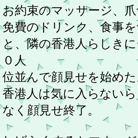
お約束のマッサージ、爪
免費のドリンク、食事を
と、隣の香港人らしきに
０人
位並んで顔見せを始めた
香港人は気に入らないら
なく顔見せ終了。