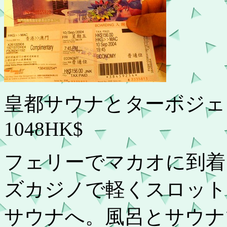
皇都サウナとターボジェ
1048HK$
フェリーでマカオに到着
ズカジノで軽くスロット
サウナへ。風呂とサウナ