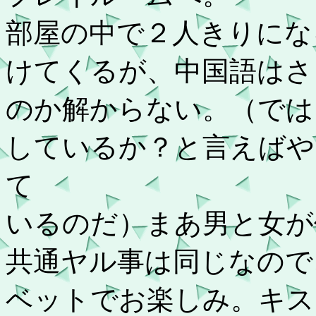
部屋の中で２人きりにな
けてくるが、中国語はさ
のか解からない。（では
しているか？と言えばや
て
いるのだ）まあ男と女が
共通ヤル事は同じなので
ベットでお楽しみ。キス