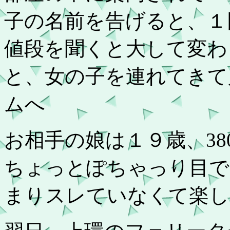
子の名前を告げると、１
値段を聞くと大して変わ
と、女の子を連れてきて
ムへ
お相手の娘は１９歳、38
ちょっとぽちゃっり目で
まりスレていなくて楽し