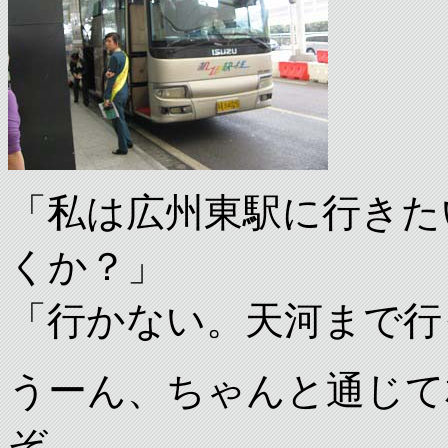
「私は広州東駅に行きた
くか？」
「行かない。天河まで行
うーん、ちゃんと通じて
ぞ。