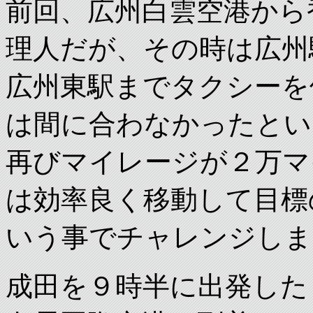
前回、広州白雲空港から
理人だが、その時は広州
広州東駅までタクシーを
は間に合わなかったとい
再びマイレージが２万マ
は効率良く移動して目標
いう事でチャレンジしま
成田を９時半に出発した