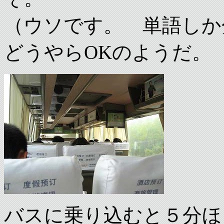
（ウソです。 単語しか
どうやらOKのようだ。
バスに乗り込むと５分ほ