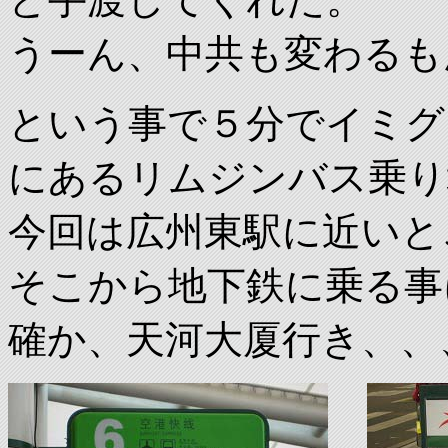
うーん、中共も変わるも
という事で５分でイミグ
にあるリムジンバス乗り
今回は広州東駅に近いと
そこから地下鉄に乗る事
確か、天河大厦行き、、