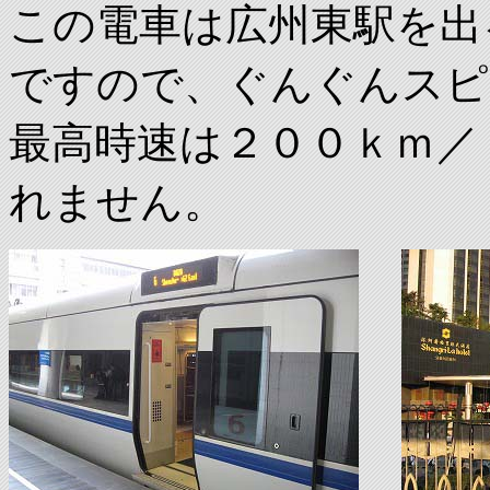
この電車は広州東駅を出
ですので、ぐんぐんスピ
最高時速は２００ｋｍ／
れません。