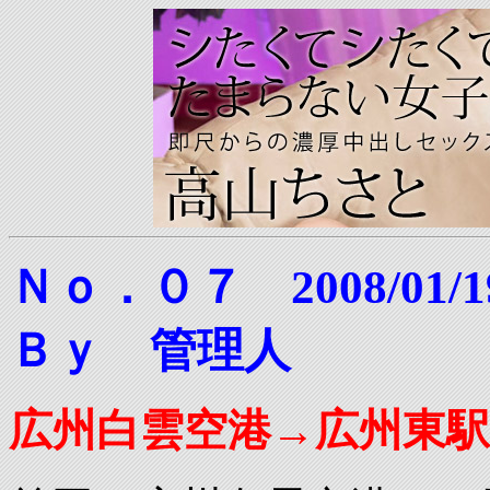
Ｎｏ．０７ 2008/0
Ｂｙ 管理人
広州白雲空港→広州東駅