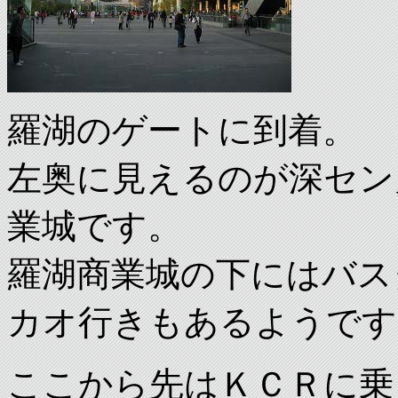
羅湖のゲートに到着。
左奥に見えるのが深セン
業城です。
羅湖商業城の下にはバス
カオ行きもあるようです
ここから先はＫＣＲに乗