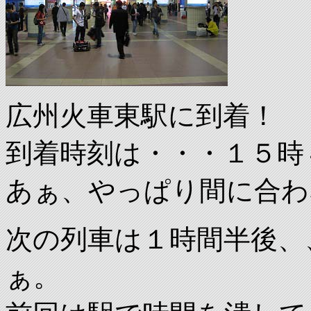
広州火車東駅に到着！
到着時刻は・・・１５時
あぁ、やっぱり間に合わ
次の列車は１時間半後、
ぁ。