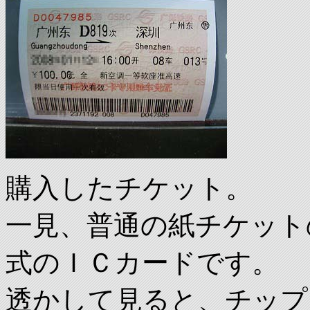
購入したチケット。
一見、普通の紙チケット
式のＩＣカードです。
透かして見ると、チップ