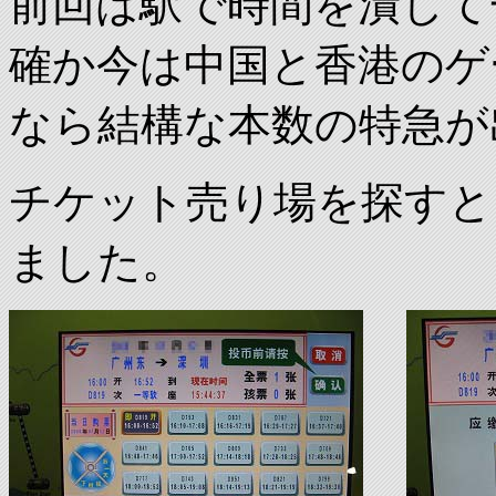
前回は駅で時間を潰して
確か今は中国と香港のゲ
なら結構な本数の特急が
チケット売り場を探すと
ました。