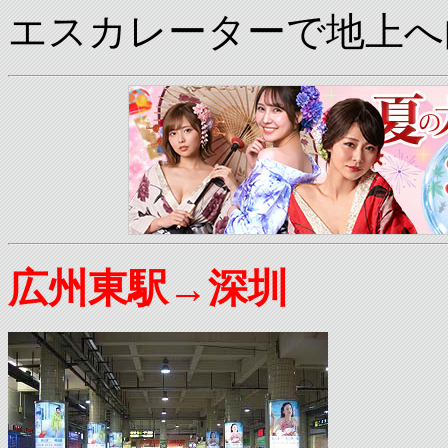
エスカレーターで地上へ
広州東駅→深圳