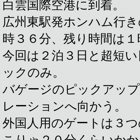
白雲国際空港に到着。
広州東駅発ホンハム行き
時３６分、残り時間は１
今回は２泊３日と超短い
ックのみ。
バゲージのピックアップ
レーションへ向かう。
外国人用のゲートは３つ
こりゃ２０分くらいかか