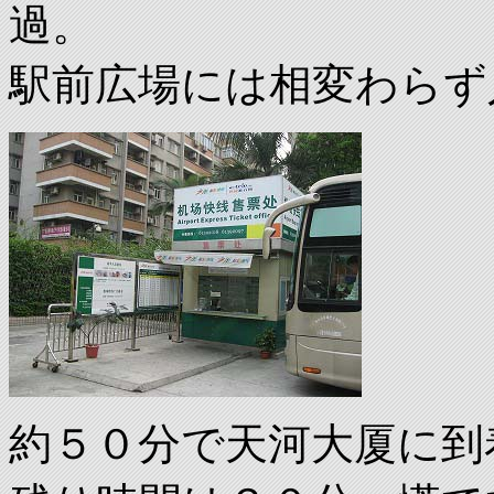
過。
駅前広場には相変わらず
約５０分で天河大厦に到