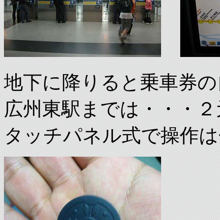
地下に降りると乗車券の
広州東駅までは・・・２
タッチパネル式で操作は