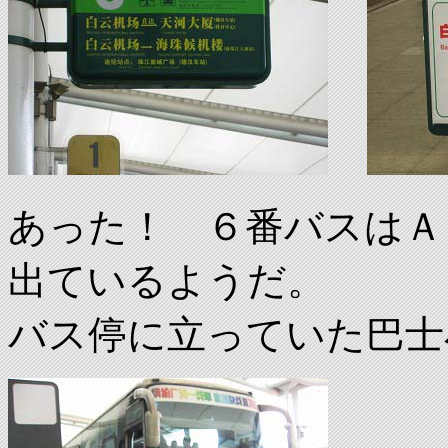
あった！ ６番バスはＡ
出ているようだ。
バス停に立っていた巴士