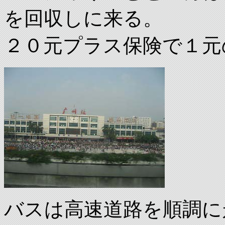
を回収しに来る。
２０元プラス保険で１元
バスは高速道路を順調に