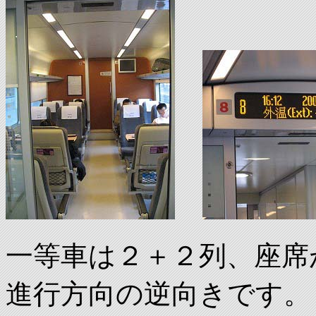
一等車は２＋２列、座席
進行方向の逆向きです。