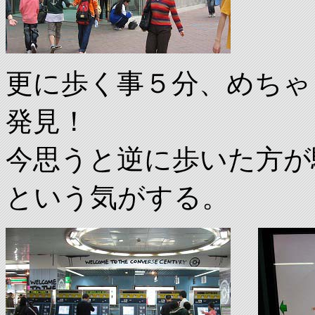
更に歩く事５分、めちゃ
発見！
今思うと逆に歩いた方が
という気がする。