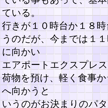
ている。
行きが１０時台か１８時
うのだが、今までは１１
に向かい
エアポートエクスプレス
荷物を預け、軽く食事か
へ向かうと
いうのがお決まりのパタ