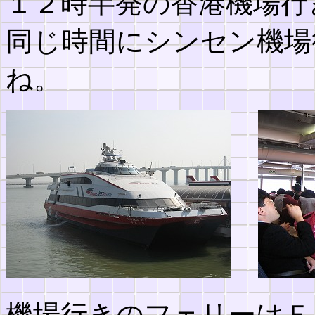
１２時半発の香港機場行
同じ時間にシンセン機場
ね。
機場行きのフェリーはＦ