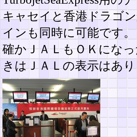
キャセイと香港ドラゴン
インも同時に可能です。
確かＪＡＬもＯＫになっ
きはＪＡＬの表示はあり