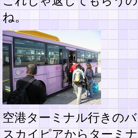
これじゃ返してもらうの
ね。
空港ターミナル行きのバ
スカイピアからターミナ