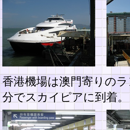
香港機場は澳門寄りのラ
分でスカイピアに到着。