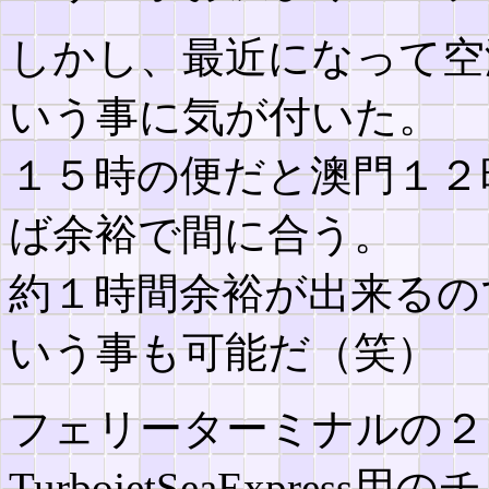
しかし、最近になって空
いう事に気が付いた。
１５時の便だと澳門１２
ば余裕で間に合う。
約１時間余裕が出来るの
いう事も可能だ（笑）
フェリーターミナルの２
TurbojetSeaExpre