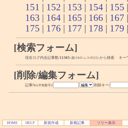
151
|
152
|
153
|
154
|
155
163
|
164
|
165
|
166
|
167
175
|
176
|
177
|
178
|
179
[検索フォーム]
現在ログ内全記事数/
11365
から検索 キー
(親/1843 レス/9522)
[削除/編集フォーム]
記事No
/
削除キー/
(半角数字)
HOME
HELP
新規作成
新着記事
ツリー表示