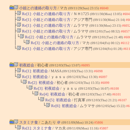
小姐との連絡の取り方
/ マカ
(09/11/29(Sun) 23:15)
#6040
├
Re[1]: 小姐との連絡の取り方
/ ＮＨ1725
(09/11/30(Mon) 13:05)
#604
├
Re[1]: 小姐との連絡の取り方
/ アジア専門
(09/11/30(Mon) 21:14)
#6
├
Re[1]: 小姐との連絡の取り方
/ ムラマサ
(09/11/30(Mon) 23:15)
#605
├
Re[1]: 小姐との連絡の取り方
/ ムラマサ
(09/12/01(Tue) 08:52)
#6057
│└
Re[2]: 小姐との連絡の取り方
/ ムラマサ
(09/12/01(Tue) 21:48)
#60
│ └
Re[3]: 小姐との連絡の取り方
/ マカ
(09/12/04(Fri) 00:12)
#6112
└
Re[1]: 小姐との連絡の取り方
/ アジア専門
(09/12/04(Fri) 01:28)
#61
初夜総会
/ 初心者
(09/12/03(Thu) 13:07)
#6095
├
Re[1]: 初夜総会
/ MASA
(09/12/03(Thu) 13:31)
#6098
└
Re[1]: 初夜総会
/ ｙａｓｕ
(09/12/03(Thu) 13:30)
#6097
└
Re[2]: 初夜総会
/ 初心者
(09/12/03(Thu) 15:35)
#6099
└
Re[3]: 初夜総会
/ ｙａｓｕ
(09/12/03(Thu) 16:07)
#6100
└
Re[4]: 初夜総会
/ 初心者
(09/12/03(Thu) 17:40)
#6101
└
Re[5]: 初夜総会
/ 打真軍
(09/12/03(Thu) 21:21)
#6107
└
Re[6]: 初夜総会
/ ムラマサ
(09/12/05(Sat) 15:22)
#6
スタミナ食
/ こあたり
＠
(09/11/09(Mon) 10:24)
#5806
└
Re[1]: スタミナ食
/ マカ夫
(09/11/09(Mon) 11:16)
#5807