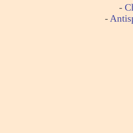
-
Ch
-
Antis