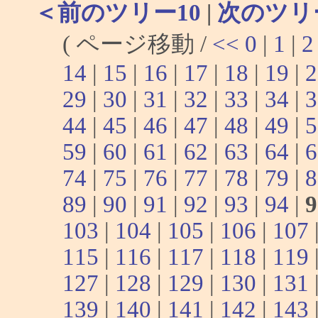
＜前のツリー10
|
次のツリ
( ページ移動 /
<<
0
|
1
|
2
14
|
15
|
16
|
17
|
18
|
19
|
2
29
|
30
|
31
|
32
|
33
|
34
|
3
44
|
45
|
46
|
47
|
48
|
49
|
5
59
|
60
|
61
|
62
|
63
|
64
|
6
74
|
75
|
76
|
77
|
78
|
79
|
8
89
|
90
|
91
|
92
|
93
|
94
|
9
103
|
104
|
105
|
106
|
107
115
|
116
|
117
|
118
|
119
127
|
128
|
129
|
130
|
131
139
|
140
|
141
|
142
|
143