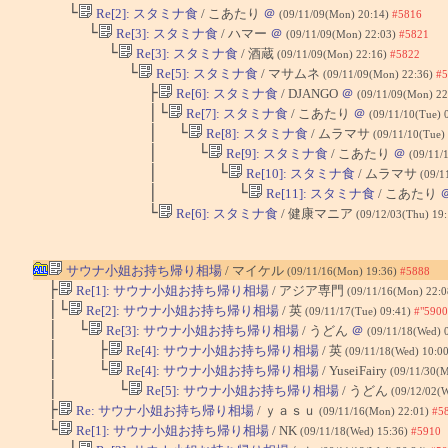
└
Re[2]: スタミナ食
/ こあたり
＠
(09/11/09(Mon) 20:14)
#5816
└
Re[3]: スタミナ食
/ ハマー
＠
(09/11/09(Mon) 22:03)
#5821
└
Re[3]: スタミナ食
/ 酒蔵
(09/11/09(Mon) 22:16)
#5822
└
Re[5]: スタミナ食
/ マサムネ
(09/11/09(Mon) 22:36)
#5
├
Re[6]: スタミナ食
/ DJANGO
＠
(09/11/09(Mon) 22
│└
Re[7]: スタミナ食
/ こあたり
＠
(09/11/10(Tue) 
│ └
Re[8]: スタミナ食
/ ムラマサ
(09/11/10(Tue)
│ └
Re[9]: スタミナ食
/ こあたり
＠
(09/11/
│ └
Re[10]: スタミナ食
/ ムラマサ
(09/1
│ └
Re[11]: スタミナ食
/ こあたり
└
Re[6]: スタミナ食
/ 健康マニア
(09/12/03(Thu) 19
サウナ小姐お持ち帰り相場
/ マイケル
(09/11/16(Mon) 19:36)
#5888
├
Re[1]: サウナ小姐お持ち帰り相場
/ アジア専門
(09/11/16(Mon) 22:
│└
Re[2]: サウナ小姐お持ち帰り相場
/ 英
(09/11/17(Tue) 09:41)
#"5900
│ └
Re[3]: サウナ小姐お持ち帰り相場
/ うどん
＠
(09/11/18(Wed) 
│ ├
Re[4]: サウナ小姐お持ち帰り相場
/ 英
(09/11/18(Wed) 10:0
│ └
Re[4]: サウナ小姐お持ち帰り相場
/ YuseiFairy
(09/11/30(
│ └
Re[5]: サウナ小姐お持ち帰り相場
/ うどん
(09/12/02(
├
Re: サウナ小姐お持ち帰り相場
/ ｙａｓｕ
(09/11/16(Mon) 22:01)
#5
└
Re[1]: サウナ小姐お持ち帰り相場
/ NK
(09/11/18(Wed) 15:36)
#5910