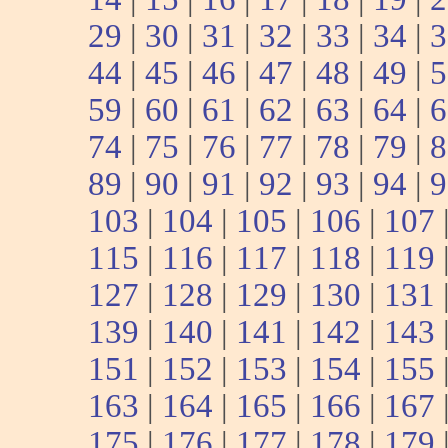
29
|
30
|
31
|
32
|
33
|
34
|
3
44
|
45
|
46
|
47
|
48
|
49
|
5
59
|
60
|
61
|
62
|
63
|
64
|
6
74
|
75
|
76
|
77
|
78
|
79
|
8
89
|
90
|
91
|
92
|
93
|
94
|
9
103
|
104
|
105
|
106
|
107
115
|
116
|
117
|
118
|
119
127
|
128
|
129
|
130
|
131
139
|
140
|
141
|
142
|
143
151
|
152
|
153
|
154
|
155
163
|
164
|
165
|
166
|
167
175
|
176
|
177
|
178
|
179