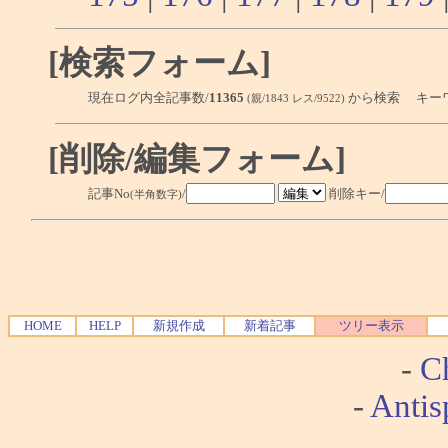
[検索フォーム]
現在ログ内全記事数/
11365
から検索 キー
(親/1843 レス/9522)
[削除/編集フォーム]
記事No
/
削除キー/
(半角数字)
HOME
HELP
新規作成
新着記事
ツリー表示
-
Ch
-
Antis