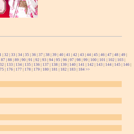
1
|
32
|
33
|
34
|
35
|
36
|
37
|
38
|
39
|
40
|
41
|
42
|
43
|
44
|
45
|
46
|
47
|
48
|
49
|
|
87
|
88
|
89
|
90
|
91
|
92
|
93
|
94
|
95
|
96
|
97
|
98
|
99
|
100
|
101
|
102
|
103
|
32
|
133
|
134
|
135
|
136
|
137
|
138
|
139
|
140
|
141
|
142
|
143
|
144
|
145
|
146
|
75
|
176
|
177
|
178
|
179
|
180
|
181
|
182
|
183
|
184
>>