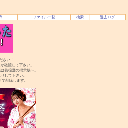
示
ファイル一覧
検索
過去ログ
ださい！
か確認して下さい。
は彷徨遊の掲示板へ。
りして下さい。
で削除します。