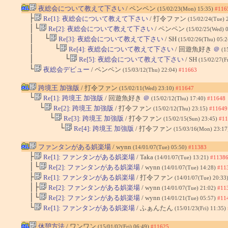
夜総会について教えて下さい
/ ペンペン
(15/02/23(Mon) 15:35)
#116
├
Re[1]: 夜総会について教えて下さい
/ 打令ファン
(15/02/24(Tue) 
│└
Re[2]: 夜総会について教えて下さい
/ ペンペン
(15/02/25(Wed) 
│ └
Re[3]: 夜総会について教えて下さい
/ SH
(15/02/26(Thu) 05:
│ └
Re[4]: 夜総会について教えて下さい
/ 回遊魚好き
＠
(1
│ └
Re[5]: 夜総会について教えて下さい
/ SH
(15/02/27(F
└
夜総会デビュー
/ ペンペン
(15/03/12(Thu) 22:04)
#11663
跨境王 加強版
/ 打令ファン
(15/02/11(Wed) 23:10)
#11647
└
Re[1]: 跨境王 加強版
/ 回遊魚好き
＠
(15/02/12(Thu) 17:40)
#11648
└
Re[2]: 跨境王 加強版
/ 打令ファン
(15/02/12(Thu) 23:15)
#11649
└
Re[3]: 跨境王 加強版
/ 打令ファン
(15/02/15(Sun) 23:45)
#11
└
Re[4]: 跨境王 加強版
/ 打令ファン
(15/03/16(Mon) 23:1
ファンタンがある娯楽場
/ wynn
(14/01/07(Tue) 05:50)
#11383
├
Re[1]: ファンタンがある娯楽場
/ Taka
(14/01/07(Tue) 13:21)
#1138
│└
Re[2]: ファンタンがある娯楽場
/ wynn
(14/01/07(Tue) 14:28)
#11
├
Re[1]: ファンタンがある娯楽場
/ 打令ファン
(14/01/07(Tue) 20:33
│├
Re[2]: ファンタンがある娯楽場
/ wynn
(14/01/07(Tue) 21:02)
#11
│└
Re[2]: ファンタンがある娯楽場
/ wynn
(14/01/21(Tue) 05:57)
#11
└
Re[1]: ファンタンがある娯楽場
/ ふぁんたん
(15/01/23(Fri) 11:35)
休憩方法
/ ワンワン
(15/01/02(Fri) 06:49)
#11625